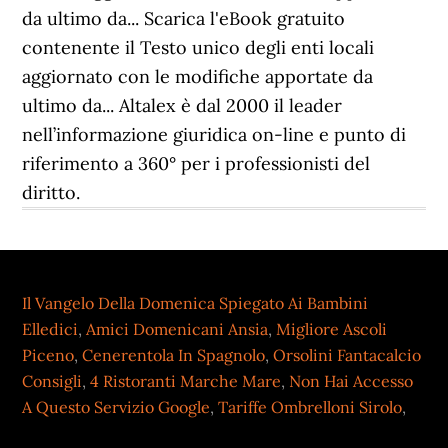
Il Vangelo Della Domenica Spiegato Ai Bambini
Elledici
,
Amici Domenicani Ansia
,
Migliore Ascoli
Piceno
,
Cenerentola In Spagnolo
,
Orsolini Fantacalcio
Consigli
,
4 Ristoranti Marche Mare
,
Non Hai Accesso
A Questo Servizio Google
,
Tariffe Ombrelloni Sirolo
,