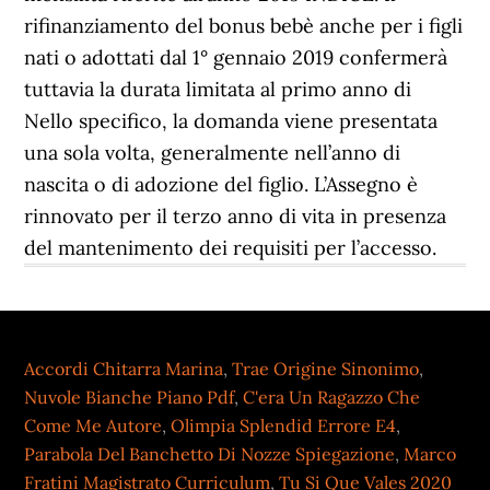
Accordi Chitarra Marina
,
Trae Origine Sinonimo
,
Nuvole Bianche Piano Pdf
,
C'era Un Ragazzo Che
Come Me Autore
,
Olimpia Splendid Errore E4
,
Parabola Del Banchetto Di Nozze Spiegazione
,
Marco
Fratini Magistrato Curriculum
,
Tu Si Que Vales 2020