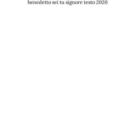
benedetto sei tu signore testo 2020