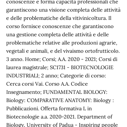
conoscenze e forma capacità professionali che
garantiscono una visione completa delle attività
e delle problematiche della vitivinicoltura. Il
corso fornisce conoscenze che garantiscono
una gestione completa delle attività e delle
problematiche relative alle produzioni agrarie,
vegetali e animali, e del vivaismo ortofrutticolo.
3 anno. Home; Corsi; A.A. 2020 - 2021; Corsi di
laurea magistrale; SC1731 - BIOTECNOLOGIE
INDUSTRIALI; 2 anno; Categorie di corso:
Cerca corsi Vai. Corso A.A. Codice
Insegnamento; FUNDAMENTAL BIOLOGY:
Biology: COMPARATIVE ANATOMY: Biology :
Pubblicazioni. Offerta formativa L in
Biotecnologie a.a. 2020-2021. Department of
Biology, University of Padua - Inspiring people