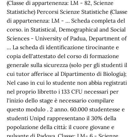
(Classe di appartenenza: LM - 82, Scienze
Statistiche) Percorsi Scienze Statistiche (Classe
di appartenenza: LM - … Scheda completa del
corso. in Statistical, Demographical and Social
Sciences - University of Padua, Department of
… La scheda di identificazione tirocinante e
copia dell'attestato del corso di formazione
generale sulla sicurezza (solo per gli studenti il
cui tutor afferisce al Dipartimento di Biologia);
Nel caso in cui lo studente non abbia registrati
nel proprio libretto i 133 CFU necessari per
l'inizio dello stage è necessario compilare
questo modulo . 2 anno. 60.000 studentesse e
studenti Unipd rappresentano il 30% della
popolazione della città: il cuore giovane e
pulsante di Padova. Classe: LM- 6 - Scienze