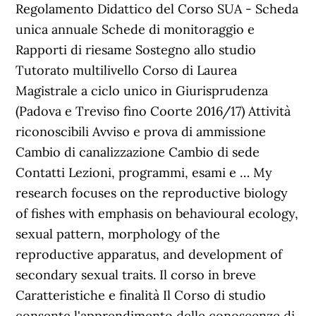
Regolamento Didattico del Corso SUA - Scheda
unica annuale Schede di monitoraggio e
Rapporti di riesame Sostegno allo studio
Tutorato multilivello Corso di Laurea
Magistrale a ciclo unico in Giurisprudenza
(Padova e Treviso fino Coorte 2016/17) Attività
riconoscibili Avviso e prova di ammissione
Cambio di canalizzazione Cambio di sede
Contatti Lezioni, programmi, esami e … My
research focuses on the reproductive biology
of fishes with emphasis on behavioural ecology,
sexual pattern, morphology of the
reproductive apparatus, and development of
secondary sexual traits. Il corso in breve
Caratteristiche e finalità Il Corso di studio
consente l'apprendimento delle conoscenze di