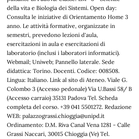
della vita e Biologia dei Sistemi. Open day:
Consulta le iniziative di Orientamento Home 3
anno. Le attività formative, organizzate in
semestri, prevedono lezioni d'aula,
esercitazioni in aula e esercitazioni di
laboratorio (inclusi i laboratori informatici).
Webmail; Uniweb; Pannello laterale. Sede
didattica: Torino. Docenti. Codice: 008508.
Lingua: Italiano. Link al sito di Ateneo. Viale G.
Colombo 3 (Accesso pedonale) Via U.Bassi 58/ B
(Accesso carraio) 35131 Padova Tel. Scheda
completa del corso. +39 041 5501272. Redazione
WEB: palazzograssi.chioggia@unipd.it
Ordinamento: D.M. Riva Canal Vena 1281 - Calle
Grassi Naccari, 30015 Chioggia (Ve) Tel.