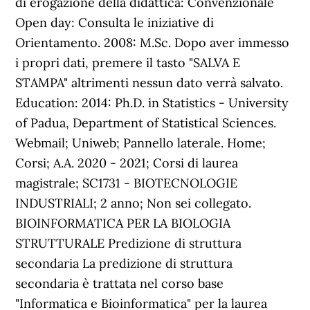
di erogazione della didattica: Convenzionale
Open day: Consulta le iniziative di
Orientamento. 2008: M.Sc. Dopo aver immesso
i propri dati, premere il tasto "SALVA E
STAMPA" altrimenti nessun dato verrà salvato.
Education: 2014: Ph.D. in Statistics - University
of Padua, Department of Statistical Sciences.
Webmail; Uniweb; Pannello laterale. Home;
Corsi; A.A. 2020 - 2021; Corsi di laurea
magistrale; SC1731 - BIOTECNOLOGIE
INDUSTRIALI; 2 anno; Non sei collegato.
BIOINFORMATICA PER LA BIOLOGIA
STRUTTURALE Predizione di struttura
secondaria La predizione di struttura
secondaria è trattata nel corso base
"Informatica e Bioinformatica" per la laurea