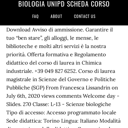
BIOLOGIA UNIPD SCHEDA CORSO
FAQ
ABOUT
CONTACT US
Download Avviso di ammissione. Garantire il
tuo “ben stare”, gli alloggi, le mense, le
biblioteche e molti altri servizi è la nostra
priorità. Offerta formativa e Regolamento
didattico del corso di laurea in Chimica
industriale. +39 049 827 6252. Corso di laurea
magistrale in Scienze del Governo e Politiche
Pubbliche (SGP) From Francesca Lissandrin on
July 6th, 2020 views comments Welcome day -
Slides. 270 Classe: L-13 - Scienze biologiche
Tipo di accesso: Accesso programmato locale
Sede didattica: Torino Lingua: Italiano Modalità