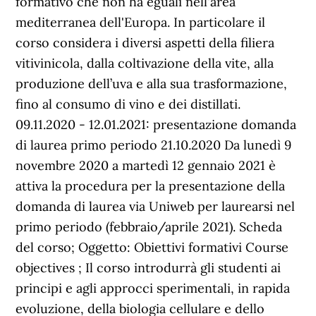
formativo che non ha eguali nell'area
mediterranea dell'Europa. In particolare il
corso considera i diversi aspetti della filiera
vitivinicola, dalla coltivazione della vite, alla
produzione dell’uva e alla sua trasformazione,
fino al consumo di vino e dei distillati.
09.11.2020 - 12.01.2021: presentazione domanda
di laurea primo periodo 21.10.2020 Da lunedì 9
novembre 2020 a martedì 12 gennaio 2021 è
attiva la procedura per la presentazione della
domanda di laurea via Uniweb per laurearsi nel
primo periodo (febbraio/aprile 2021). Scheda
del corso; Oggetto: Obiettivi formativi Course
objectives ; Il corso introdurrà gli studenti ai
principi e agli approcci sperimentali, in rapida
evoluzione, della biologia cellulare e dello