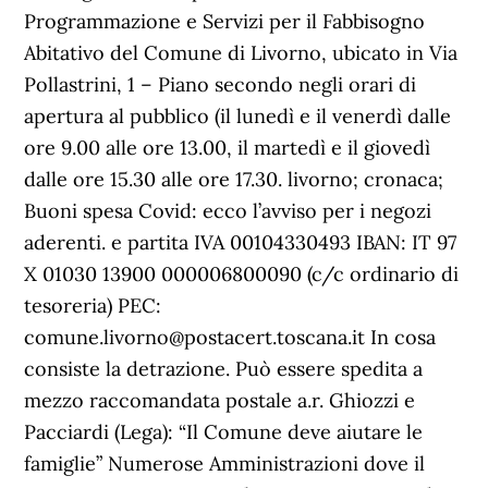
Programmazione e Servizi per il Fabbisogno
Abitativo del Comune di Livorno, ubicato in Via
Pollastrini, 1 – Piano secondo negli orari di
apertura al pubblico (il lunedì e il venerdì dalle
ore 9.00 alle ore 13.00, il martedì e il giovedì
dalle ore 15.30 alle ore 17.30. livorno; cronaca;
Buoni spesa Covid: ecco l’avviso per i negozi
aderenti. e partita IVA 00104330493 IBAN: IT 97
X 01030 13900 000006800090 (c/c ordinario di
tesoreria) PEC:
comune.livorno@postacert.toscana.it In cosa
consiste la detrazione. Può essere spedita a
mezzo raccomandata postale a.r. Ghiozzi e
Pacciardi (Lega): “Il Comune deve aiutare le
famiglie” Numerose Amministrazioni dove il