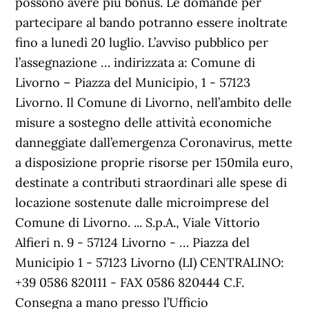
possono avere più bonus. Le domande per
partecipare al bando potranno essere inoltrate
fino a lunedì 20 luglio. L’avviso pubblico per
l’assegnazione … indirizzata a: Comune di
Livorno – Piazza del Municipio, 1 - 57123
Livorno. Il Comune di Livorno, nell’ambito delle
misure a sostegno delle attività economiche
danneggiate dall’emergenza Coronavirus, mette
a disposizione proprie risorse per 150mila euro,
destinate a contributi straordinari alle spese di
locazione sostenute dalle microimprese del
Comune di Livorno. ... S.p.A., Viale Vittorio
Alfieri n. 9 - 57124 Livorno - … Piazza del
Municipio 1 - 57123 Livorno (LI) CENTRALINO:
+39 0586 820111 - FAX 0586 820444 C.F.
Consegna a mano presso l’Ufficio