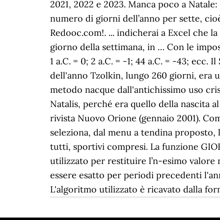
2021, 2022 e 2023. Manca poco a Natale: ch
numero di giorni dell’anno per sette, cio
Redooc.com!. ... indicherai a Excel che 
giorno della settimana, in … Con le impos
1 a.C. = 0; 2 a.C. = -1; 44 a.C. = -43; ecc. 
dell'anno Tzolkin, lungo 260 giorni, era u
metodo nacque dall'antichissimo uso cris
Natalis, perché era quello della nascita a
rivista Nuovo Orione (gennaio 2001). Com
seleziona, dal menu a tendina proposto, 
tutti, sportivi compresi. La funzione G
utilizzato per restituire l’n-esimo valore
essere esatto per periodi precedenti l'an
L'algoritmo utilizzato è ricavato dalla f