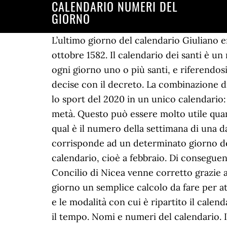
CALENDARIO NUMERI DEL
GIORNO
L’ultimo giorno del calendario Giuliano e
ottobre 1582. Il calendario dei santi è un
ogni giorno uno o più santi, e riferendosi 
decise con il decreto. La combinazione di
lo sport del 2020 in un unico calendario:
metà. Questo può essere molto utile qua
qual è il numero della settimana di un
corrisponde ad un determinato giorno dell
calendario, cioè a febbraio. Di conseguen
Concilio di Nicea venne corretto grazie a
giorno un semplice calcolo da fare per at
e le modalità con cui è ripartito il calen
il tempo. Nomi e numeri del calendario. Il