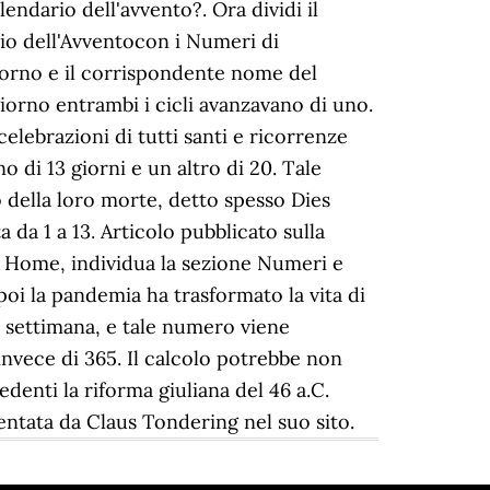
endario dell'avvento?. Ora dividi il
rio dell'Avventocon i Numeri di
giorno e il corrispondente nome del
iorno entrambi i cicli avanzavano di uno.
e celebrazioni di tutti santi e ricorrenze
o di 13 giorni e un altro di 20. Tale
della loro morte, detto spesso Dies
 da 1 a 13. Articolo pubblicato sulla
a Home, individua la sezione Numeri e
oi la pandemia ha trasformato la vita di
 settimana, e tale numero viene
 invece di 365. Il calcolo potrebbe non
denti la riforma giuliana del 46 a.C.
sentata da Claus Tondering nel suo sito.