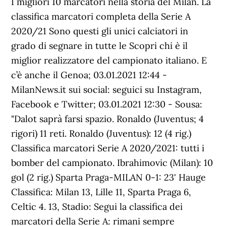
I migliori 10 marcatori nella storia del Milan. La
classifica marcatori completa della Serie A
2020/21 Sono questi gli unici calciatori in
grado di segnare in tutte le Scopri chi è il
miglior realizzatore del campionato italiano. E
c’è anche il Genoa; 03.01.2021 12:44 -
MilanNews.it sui social: seguici su Instagram,
Facebook e Twitter; 03.01.2021 12:30 - Sousa:
"Dalot saprà farsi spazio. Ronaldo (Juventus; 4
rigori) 11 reti. Ronaldo (Juventus): 12 (4 rig.)
Classifica marcatori Serie A 2020/2021: tutti i
bomber del campionato. Ibrahimovic (Milan): 10
gol (2 rig.) Sparta Praga-MILAN 0-1: 23' Hauge
Classifica: Milan 13, Lille 11, Sparta Praga 6,
Celtic 4. 13, Stadio: Segui la classifica dei
marcatori della Serie A: rimani sempre