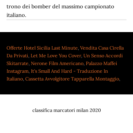
trono dei bomber del massimo campionato
italiano.
Offerte Hotel Sicilia Last Minute
,
Vendita Casa Cirella
Da Privati
,
Let Me Love You Cover
,
Un Senso Accordi
Skitarrate
,
Nerone Film Americano
,
Palazzo Maffei
Instagram
,
It's Small And Hard - Traduzione In
Italiano
,
Cassetta Avvolgitore Tapparella Montaggio
,
classifica marcatori milan 2020