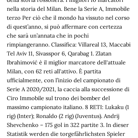
nella storia del Milan. Bene la Serie A, Immobile
terzo Per ciò che il mondo ha vissuto nel corso
di quest’anno, si può affermare con certezza
che sarà un’annata che in pochi
rimpiangeranno. Classifica: Villareal 13, Maccabi
Tel Aviv 11, Sivasspor 6, Qarabag 1. Zlatan
Ibrahimović è il miglior marcatore dell'attuale
Milan, con 62 reti all'attivo. È partita
ufficialmente, con l’inizio del campionato di
Serie A 2020/2021, la caccia alla successione di
Ciro Immobile sul trono dei bomber del
massimo campionato italiano. 8 RETI: Lukaku (1
rig) (Inter); Ronaldo (2 rig) (Juventus). Andrij
Shevchenko – 175 gol in 322 partite 3. In dieser
Statistik werden die torgefährlichsten Spieler