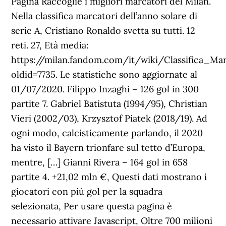
Pagina Raccoglie i migliori marcatori del Milan.
Nella classifica marcatori dell’anno solare di
serie A, Cristiano Ronaldo svetta su tutti. 12
reti. 27, Età media:
https://milan.fandom.com/it/wiki/Classifica_Ma
oldid=7735. Le statistiche sono aggiornate al
01/07/2020. Filippo Inzaghi – 126 gol in 300
partite 7. Gabriel Batistuta (1994/95), Christian
Vieri (2002/03), Krzysztof Piatek (2018/19). Ad
ogni modo, calcisticamente parlando, il 2020
ha visto il Bayern trionfare sul tetto d’Europa,
mentre, […] Gianni Rivera – 164 gol in 658
partite 4. +21,02 mln €, Questi dati mostrano i
giocatori con più gol per la squadra
selezionata, Per usare questa pagina è
necessario attivare Javascript, Oltre 700 milioni