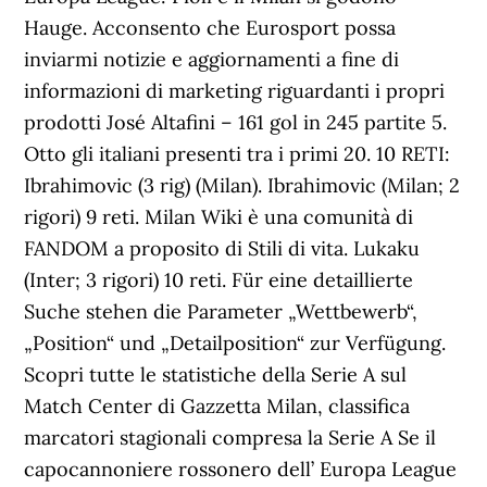
Hauge. Acconsento che Eurosport possa
inviarmi notizie e aggiornamenti a fine di
informazioni di marketing riguardanti i propri
prodotti José Altafini – 161 gol in 245 partite 5.
Otto gli italiani presenti tra i primi 20. 10 RETI:
Ibrahimovic (3 rig) (Milan). Ibrahimovic (Milan; 2
rigori) 9 reti. Milan Wiki è una comunità di
FANDOM a proposito di Stili di vita. Lukaku
(Inter; 3 rigori) 10 reti. Für eine detaillierte
Suche stehen die Parameter „Wettbewerb“,
„Position“ und „Detailposition“ zur Verfügung.
Scopri tutte le statistiche della Serie A sul
Match Center di Gazzetta Milan, classifica
marcatori stagionali compresa la Serie A Se il
capocannoniere rossonero dell’ Europa League