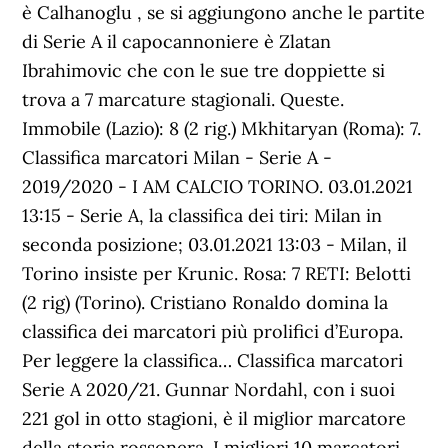
è Calhanoglu , se si aggiungono anche le partite
di Serie A il capocannoniere è Zlatan
Ibrahimovic che con le sue tre doppiette si
trova a 7 marcature stagionali. Queste.
Immobile (Lazio): 8 (2 rig.) Mkhitaryan (Roma): 7.
Classifica marcatori Milan - Serie A -
2019/2020 - I AM CALCIO TORINO. 03.01.2021
13:15 - Serie A, la classifica dei tiri: Milan in
seconda posizione; 03.01.2021 13:03 - Milan, il
Torino insiste per Krunic. Rosa: 7 RETI: Belotti
(2 rig) (Torino). Cristiano Ronaldo domina la
classifica dei marcatori più prolifici d’Europa.
Per leggere la classifica… Classifica marcatori
Serie A 2020/21. Gunnar Nordahl, con i suoi
221 gol in otto stagioni, è il miglior marcatore
della storia rossonera. I migliori 10 marcatori