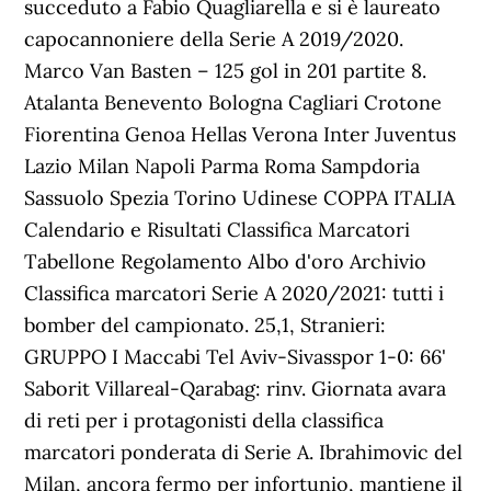
succeduto a Fabio Quagliarella e si è laureato
capocannoniere della Serie A 2019/2020.
Marco Van Basten – 125 gol in 201 partite 8.
Atalanta Benevento Bologna Cagliari Crotone
Fiorentina Genoa Hellas Verona Inter Juventus
Lazio Milan Napoli Parma Roma Sampdoria
Sassuolo Spezia Torino Udinese COPPA ITALIA
Calendario e Risultati Classifica Marcatori
Tabellone Regolamento Albo d'oro Archivio
Classifica marcatori Serie A 2020/2021: tutti i
bomber del campionato. 25,1, Stranieri:
GRUPPO I Maccabi Tel Aviv-Sivasspor 1-0: 66'
Saborit Villareal-Qarabag: rinv. Giornata avara
di reti per i protagonisti della classifica
marcatori ponderata di Serie A. Ibrahimovic del
Milan, ancora fermo per infortunio, mantiene il