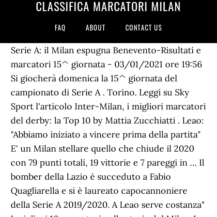
CLASSIFICA MARCATORI MILAN
FAQ
ABOUT
CONTACT US
Serie A: il Milan espugna Benevento-Risultati e
marcatori 15^ giornata - 03/01/2021 ore 19:56
Si giocherà domenica la 15^ giornata del
campionato di Serie A . Torino. Leggi su Sky
Sport l'articolo Inter-Milan, i migliori marcatori
del derby: la Top 10 by Mattia Zucchiatti . Leao:
"Abbiamo iniziato a vincere prima della partita"
E' un Milan stellare quello che chiude il 2020
con 79 punti totali, 19 vittorie e 7 pareggi in … Il
bomber della Lazio è succeduto a Fabio
Quagliarella e si è laureato capocannoniere
della Serie A 2019/2020. A Leao serve costanza"