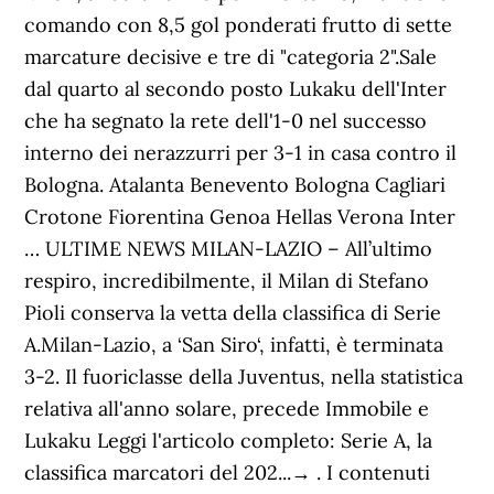
comando con 8,5 gol ponderati frutto di sette
marcature decisive e tre di "categoria 2".Sale
dal quarto al secondo posto Lukaku dell'Inter
che ha segnato la rete dell'1-0 nel successo
interno dei nerazzurri per 3-1 in casa contro il
Bologna. Atalanta Benevento Bologna Cagliari
Crotone Fiorentina Genoa Hellas Verona Inter
… ULTIME NEWS MILAN-LAZIO – All’ultimo
respiro, incredibilmente, il Milan di Stefano
Pioli conserva la vetta della classifica di Serie
A.Milan-Lazio, a ‘San Siro‘, infatti, è terminata
3-2. Il fuoriclasse della Juventus, nella statistica
relativa all'anno solare, precede Immobile e
Lukaku Leggi l'articolo completo: Serie A, la
classifica marcatori del 202...→ . I contenuti