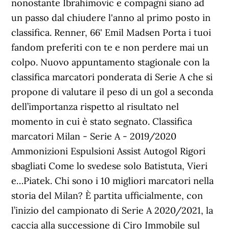
nonostante Ibrahimovic e compagni siano ad
un passo dal chiudere l'anno al primo posto in
classifica. Renner, 66' Emil Madsen Porta i tuoi
fandom preferiti con te e non perdere mai un
colpo. Nuovo appuntamento stagionale con la
classifica marcatori ponderata di Serie A che si
propone di valutare il peso di un gol a seconda
dell’importanza rispetto al risultato nel
momento in cui è stato segnato. Classifica
marcatori Milan - Serie A - 2019/2020
Ammonizioni Espulsioni Assist Autogol Rigori
sbagliati Come lo svedese solo Batistuta, Vieri
e…Piatek. Chi sono i 10 migliori marcatori nella
storia del Milan? È partita ufficialmente, con
l’inizio del campionato di Serie A 2020/2021, la
caccia alla successione di Ciro Immobile sul