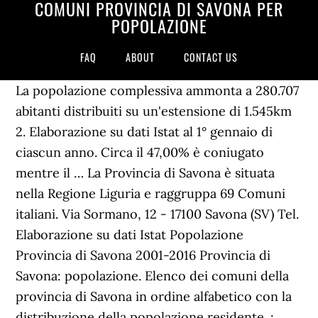
COMUNI PROVINCIA DI SAVONA PER
POPOLAZIONE
FAQ
ABOUT
CONTACT US
La popolazione complessiva ammonta a 280.707
abitanti distribuiti su un'estensione di 1.545km
2. Elaborazione su dati Istat al 1° gennaio di
ciascun anno. Circa il 47,00% è coniugato
mentre il … La Provincia di Savona è situata
nella Regione Liguria e raggruppa 69 Comuni
italiani. Via Sormano, 12 - 17100 Savona (SV) Tel.
Elaborazione su dati Istat Popolazione
Provincia di Savona 2001-2016 Provincia di
Savona: popolazione. Elenco dei comuni della
provincia di Savona in ordine alfabetico con la
distribuzione della popolazione residente. :