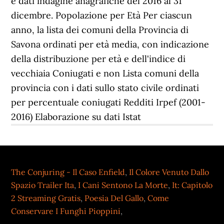
e dati indagine anagrafiche del 2016 al 31
dicembre. Popolazione per Età Per ciascun
anno, la lista dei comuni della Provincia di
Savona ordinati per età media, con indicazione
della distribuzione per età e dell'indice di
vecchiaia Coniugati e non Lista comuni della
provincia con i dati sullo stato civile ordinati
per percentuale coniugati Redditi Irpef (2001-
2016) Elaborazione su dati Istat
The Conjuring - Il Caso Enfield
,
Il Colore Venuto Dallo
Spazio Trailer Ita
,
I Cani Sentono La Morte
,
It: Capitolo
2 Streaming Gratis
,
Poesia Del Gallo
,
Come
Conservare I Funghi Pioppini
,