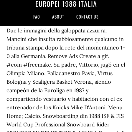
EUROPEI 1988 ITALIA
FAQ
ABOUT
CONTACT US
Due le immagini della galoppata azzurra:
Mancini che insulta rabbiosamente qualcuno in
tribuna stampa dopo la rete del momentaneo 1-
0 alla Germania. Remove Ads Create a gif.
#com #freemake. Su padre, Vittorio, jugó en el
Olimpia Milano, Pallacanestro Pavia, Virtus
Bologna y Scaligera Basket Verona, siendo
campeón de la Euroliga en 1987 y
compartiendo vestuario y habitación con el ex-
entrenador de los Knicks Mike D'Antoni. Menu
Home; Calcio. Snowboarding din 1988 ISF & FIS
World Cup Professional Snowboard Rider