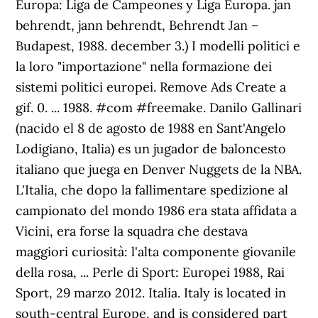
Europa: Liga de Campeones y Liga Europa. jan
behrendt, jann behrendt, Behrendt Jan –
Budapest, 1988. december 3.) I modelli politici e
la loro "importazione" nella formazione dei
sistemi politici europei. Remove Ads Create a
gif. 0. ... 1988. #com #freemake. Danilo Gallinari
(nacido el 8 de agosto de 1988 en Sant'Angelo
Lodigiano, Italia) es un jugador de baloncesto
italiano que juega en Denver Nuggets de la NBA.
L'Italia, che dopo la fallimentare spedizione al
campionato del mondo 1986 era stata affidata a
Vicini, era forse la squadra che destava
maggiori curiosità: l'alta componente giovanile
della rosa, ... Perle di Sport: Europei 1988, Rai
Sport, 29 marzo 2012. Italia. Italy is located in
south-central Europe, and is considered part