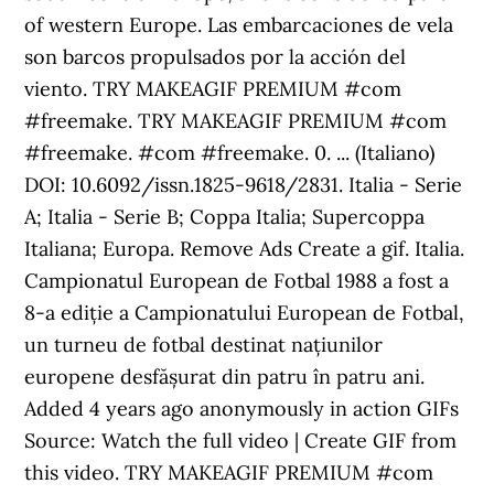
of western Europe. Las embarcaciones de vela
son barcos propulsados por la acción del
viento. TRY MAKEAGIF PREMIUM #com
#freemake. TRY MAKEAGIF PREMIUM #com
#freemake. #com #freemake. 0. ... (Italiano)
DOI: 10.6092/issn.1825-9618/2831. Italia - Serie
A; Italia - Serie B; Coppa Italia; Supercoppa
Italiana; Europa. Remove Ads Create a gif. Italia.
Campionatul European de Fotbal 1988 a fost a
8-a ediție a Campionatului European de Fotbal,
un turneu de fotbal destinat națiunilor
europene desfășurat din patru în patru ani.
Added 4 years ago anonymously in action GIFs
Source: Watch the full video | Create GIF from
this video. TRY MAKEAGIF PREMIUM #com