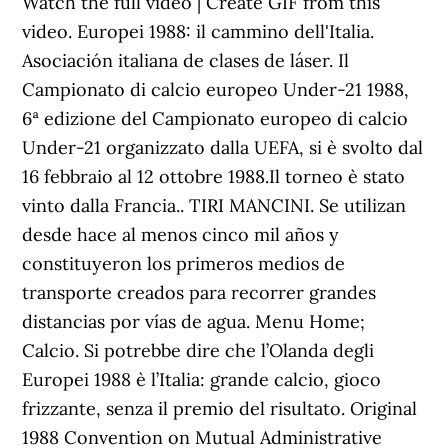
Watch the full video | Create GIF from this
video. Europei 1988: il cammino dell'Italia.
Asociación italiana de clases de láser. Il
Campionato di calcio europeo Under-21 1988,
6ª edizione del Campionato europeo di calcio
Under-21 organizzato dalla UEFA, si è svolto dal
16 febbraio al 12 ottobre 1988.Il torneo è stato
vinto dalla Francia.. TIRI MANCINI. Se utilizan
desde hace al menos cinco mil años y
constituyeron los primeros medios de
transporte creados para recorrer grandes
distancias por vías de agua. Menu Home;
Calcio. Si potrebbe dire che l’Olanda degli
Europei 1988 è l’Italia: grande calcio, gioco
frizzante, senza il premio del risultato. Original
1988 Convention on Mutual Administrative