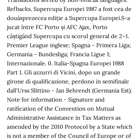
Refbacks. Supercupa Europei 1987 a fost cea de
douăsprezecea ediție a Supercupa Europei.S-a
jucat între FC Porto și AFC Ajax, Porto
câștigând Supercupa cu scorul general de 2–1.
Premier League inglese; Spagna - Primera Liga;
Germania - Bundesliga; Francia Ligue 1;
Internazionale. 0. Italia-Spagna Europei 1988
Part 1. Gli azzurri di Vicini, dopo un grande
girone di qualificazione, perdono in semifinale
dall'Urss Slittino - Jan Behrendt (Germania Est).
Note for information - Signature and
ratification of the Convention on Mutual
Administrative Assistance in Tax Matters as
amended by the 2010 Protocol by a State which
is not a member of the Council of Europe or of