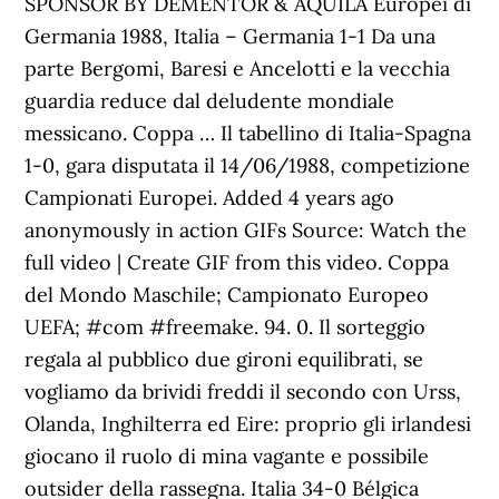
SPONSOR BY DEMENTOR & AQUILA Europei di
Germania 1988, Italia – Germania 1-1 Da una
parte Bergomi, Baresi e Ancelotti e la vecchia
guardia reduce dal deludente mondiale
messicano. Coppa … Il tabellino di Italia-Spagna
1-0, gara disputata il 14/06/1988, competizione
Campionati Europei. Added 4 years ago
anonymously in action GIFs Source: Watch the
full video | Create GIF from this video. Coppa
del Mondo Maschile; Campionato Europeo
UEFA; #com #freemake. 94. 0. Il sorteggio
regala al pubblico due gironi equilibrati, se
voglia­mo da brividi freddi il secondo con Urss,
Olanda, Inghilterra ed Eire: proprio gli irlandesi
giocano il ruolo di mina vagante e possibile
outsider della rassegna. Italia 34-0 Bélgica