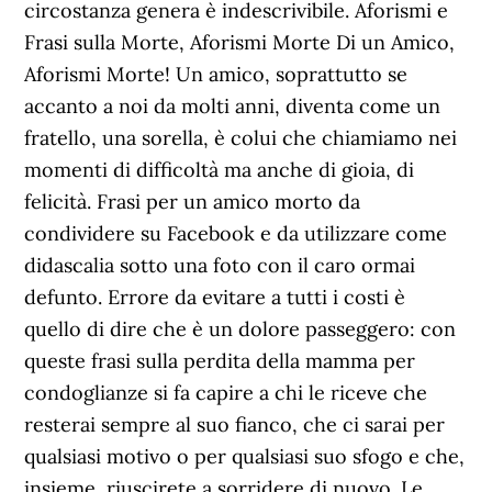
circostanza genera è indescrivibile. Aforismi e
Frasi sulla Morte, Aforismi Morte Di un Amico,
Aforismi Morte! Un amico, soprattutto se
accanto a noi da molti anni, diventa come un
fratello, una sorella, è colui che chiamiamo nei
momenti di difficoltà ma anche di gioia, di
felicità. Frasi per un amico morto da
condividere su Facebook e da utilizzare come
didascalia sotto una foto con il caro ormai
defunto. Errore da evitare a tutti i costi è
quello di dire che è un dolore passeggero: con
queste frasi sulla perdita della mamma per
condoglianze si fa capire a chi le riceve che
resterai sempre al suo fianco, che ci sarai per
qualsiasi motivo o per qualsiasi suo sfogo e che,
insieme, riuscirete a sorridere di nuovo. Le