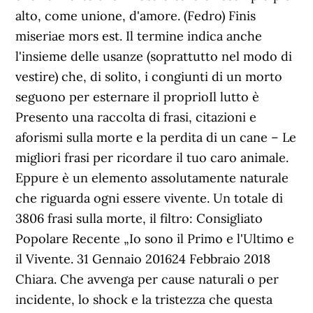
alto, come unione, d'amore. (Fedro) Finis
miseriae mors est. Il termine indica anche
l'insieme delle usanze (soprattutto nel modo di
vestire) che, di solito, i congiunti di un morto
seguono per esternare il proprioIl lutto è
Presento una raccolta di frasi, citazioni e
aforismi sulla morte e la perdita di un cane – Le
migliori frasi per ricordare il tuo caro animale.
Eppure è un elemento assolutamente naturale
che riguarda ogni essere vivente. Un totale di
3806 frasi sulla morte, il filtro: Consigliato
Popolare Recente „Io sono il Primo e l'Ultimo e
il Vivente. 31 Gennaio 201624 Febbraio 2018
Chiara. Che avvenga per cause naturali o per
incidente, lo shock e la tristezza che questa