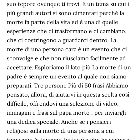
suo tepore ovunque ti trovi. È un tema su cui i
più grandi autori si sono cimentati perché la
morte fa parte della vita ed è una di quelle
esperienze che ci trasformano e ci cambiano,
che ci costringono a guardarci dentro. La
morte di una persona cara è un evento che ci
sconvolge e che non riusciamo facilmente ad
accettare. Esploriamo il lato più La morte di un
padre è sempre un evento al quale non siamo
preparati. Tre persone Più di 50 frasi Abbiamo
pensato, allora, di aiutarvi in questa scelta così
difficile, offrendovi una selezione di video,
immagini e frasi sul papà morto , per inviargli
una dedica speciale. Anche se i pensieri
religiosi sulla morte di una persona a cui
tenevamo (e teniamo tuttora) e che ha segnato