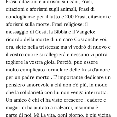
Frasi, citazioni e aforismi sui cani, Frasi,
citazioni e aforismi sugli animali, Frasi di
condoglianze per il lutto e 200 Frasi, citazioni e
aforismi sulla morte. Frasi religiose: il
messaggio di Gesù, la Bibbia e il Vangelo:
ricordo della morte di un caro Così anche voi,
ora, siete nella tristezza; ma vi vedrò di nuovo e
il vostro cuore si rallegrerà e nessuno vi potrà
togliere la vostra gioia. Perciò, può essere
molto complicato formulare delle frasi d’amore
per un padre morto . E’ importante dedicare un
pensiero amorevole a chi non c’è più, in modo
che la solidarietà con lui non venga interrotta.
Un amico è chi ci ha visto crescere , cadere e
magari ci ha aiutato a rialzarci, insomma è
parte di noi. Mi La vita, ogni giorno, è più vicina