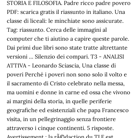
STORIA E FILOSOFIA. Padre ricco padre povero
PDF: scarica gratis il riassunto in italiano. Una
classe di liceali: le minchiate sono assicurate.
Tag: riassunto. Cerca delle immagini al
computer che ti aiutino a capire queste parole.
Dai primi due libri sono state tratte altrettante
versioni … Silenzio dei compari. T3 - ANALISI
ATTIVA - Leonardo Sciascia, Una classe di
poveri Perché i poveri non sono solo il volto e
il sacramento di Cristo celebrato nella messa,
ma uomini e donne in carne ed ossa che vivono
ai margini della storia, in quelle periferie
geografiche ed esistenziali che papa Francesco
visita, in un pellegrinaggio senza frontiere
attraverso i cinque continenti. 5 risposte.
Avertissement : la rÃ©daction du TLF est