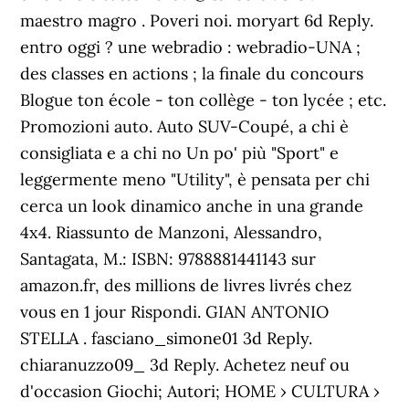
maestro magro . Poveri noi. moryart 6d Reply.
entro oggi ? une webradio : webradio-UNA ;
des classes en actions ; la finale du concours
Blogue ton école - ton collège - ton lycée ; etc.
Promozioni auto. Auto SUV-Coupé, a chi è
consigliata e a chi no Un po' più "Sport" e
leggermente meno "Utility", è pensata per chi
cerca un look dinamico anche in una grande
4x4. Riassunto de Manzoni, Alessandro,
Santagata, M.: ISBN: 9788881441143 sur
amazon.fr, des millions de livres livrés chez
vous en 1 jour Rispondi. GIAN ANTONIO
STELLA . fasciano_simone01 3d Reply.
chiaranuzzo09_ 3d Reply. Achetez neuf ou
d'occasion Giochi; Autori; HOME › CULTURA ›