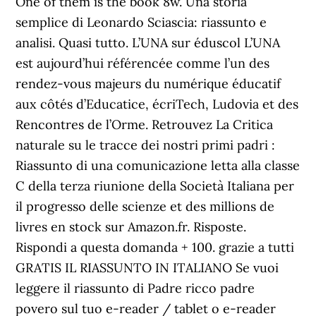
One of them is the book 8w. Una storia
semplice di Leonardo Sciascia: riassunto e
analisi. Quasi tutto. L’UNA sur éduscol L’UNA
est aujourd’hui référencée comme l’un des
rendez-vous majeurs du numérique éducatif
aux côtés d’Educatice, écriTech, Ludovia et des
Rencontres de l’Orme. Retrouvez La Critica
naturale su le tracce dei nostri primi padri :
Riassunto di una comunicazione letta alla classe
C della terza riunione della Società Italiana per
il progresso delle scienze et des millions de
livres en stock sur Amazon.fr. Risposte.
Rispondi a questa domanda + 100. grazie a tutti
GRATIS IL RIASSUNTO IN ITALIANO Se vuoi
leggere il riassunto di Padre ricco padre
povero sul tuo e-reader / tablet o e-reader