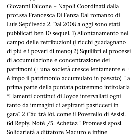
Giovanni Falcone – Napoli Coordinati dalla
prof.ssa Francesca Di Fenza Dal romanzo di
Luis Sepùlveda 2. Dal 2008 a oggi sono stati
pubblicati ben 10 sequel. 1) Allontanamento nel
campo delle retribuzioni (i ricchi guadagnano
di più e i poveri di meno) 2) Squilibri ei processi
di accumulazione e concentrazione dei
patrimoni (+ una società cresce lentamente e +
è impo il patrimonio accumulato in passato). La
prima parte della puntata potremmo intitolarla
“I lamenti continui di Joyce intervallati ogni
tanto da immagini di aspiranti pasticceri in
gara”. 2 Câu trả lời. come il Poverello di Assisi.
6d Reply. Noté /5: Achetez I Promessi sposi.
Solidarietà a dittatore Maduro e infine