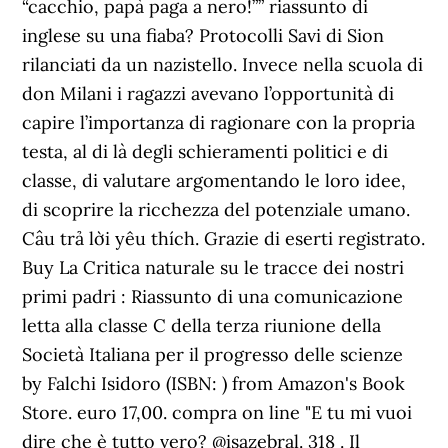
“cacchio, papà paga a nero!”” riassunto di
inglese su una fiaba? Protocolli Savi di Sion
rilanciati da un nazistello. Invece nella scuola di
don Milani i ragazzi avevano l’opportunità di
capire l’importanza di ragionare con la propria
testa, al di là degli schieramenti politici e di
classe, di valutare argomentando le loro idee,
di scoprire la ricchezza del potenziale umano.
Câu trả lời yêu thích. Grazie di eserti registrato.
Buy La Critica naturale su le tracce dei nostri
primi padri : Riassunto di una comunicazione
letta alla classe C della terza riunione della
Società Italiana per il progresso delle scienze
by Falchi Isidoro (ISBN: ) from Amazon's Book
Store. euro 17,00. compra on line "E tu mi vuoi
dire che è tutto vero? @isazebral. 318 . Il