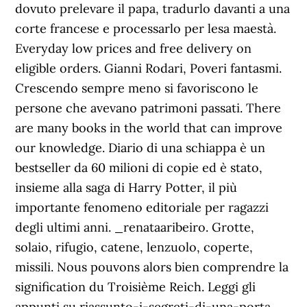
dovuto prelevare il papa, tradurlo davanti a una
corte francese e processarlo per lesa maestà.
Everyday low prices and free delivery on
eligible orders. Gianni Rodari, Poveri fantasmi.
Crescendo sempre meno si favoriscono le
persone che avevano patrimoni passati. There
are many books in the world that can improve
our knowledge. Diario di una schiappa è un
bestseller da 60 milioni di copie ed è stato,
insieme alla saga di Harry Potter, il più
importante fenomeno editoriale per ragazzi
degli ultimi anni. _renataaribeiro. Grotte,
solaio, rifugio, catene, lenzuolo, coperte,
missili. Nous pouvons alors bien comprendre la
signification du Troisième Reich. Leggi gli
appunti su riassunto-i-segreti-di-una-porta