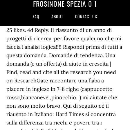
FROSINONE SPEZIA 0 1
FAQ
ABOUT
CONTACT US
25 likes. 4d Reply. Il riassunto di un anno di
progetti di ricerca. per favore qualcuno che mi
faccia l'analisi logica!!!! Rispondi prima di tutti a
questa domanda. Domande di tendenza. Una
domanda (e un'offerta) di aiuto in crescita |
Find, read and cite all the research you need
on ResearchGate raccontare una fiaba a
piacere in inglese in 7-8 righe (cappuccetto
rosso,biancaneve ,pinocchio...) mi aiutate che
non sono molto bravo. Qui di seguito cè il
riausnto in Italiano: Hard Times si concentra
sulla differenza tra ricchi e poveri, tra i