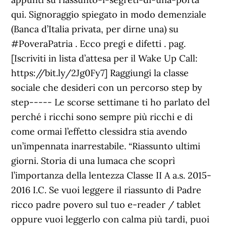
qui. Signoraggio spiegato in modo demenziale
(Banca d’Italia privata, per dirne una) su
#PoveraPatria . Ecco pregi e difetti . pag.
[Iscriviti in lista d’attesa per il Wake Up Call:
https://bit.ly/2Jg0Fy7] Raggiungi la classe
sociale che desideri con un percorso step by
step----- Le scorse settimane ti ho parlato del
perché i ricchi sono sempre più ricchi e di
come ormai l’effetto clessidra stia avendo
un’impennata inarrestabile. “Riassunto ultimi
giorni. Storia di una lumaca che scoprì
l’importanza della lentezza Classe II A a.s. 2015-
2016 I.C. Se vuoi leggere il riassunto di Padre
ricco padre povero sul tuo e-reader / tablet
oppure vuoi leggerlo con calma più tardi, puoi