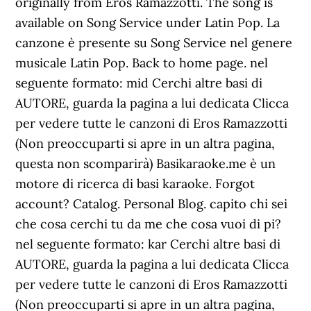
originally from Eros Ramazzotti. The song is
available on Song Service under Latin Pop. La
canzone è presente su Song Service nel genere
musicale Latin Pop. Back to home page. nel
seguente formato: mid Cerchi altre basi di
AUTORE, guarda la pagina a lui dedicata Clicca
per vedere tutte le canzoni di Eros Ramazzotti
(Non preoccuparti si apre in un altra pagina,
questa non scomparirà) Basikaraoke.me è un
motore di ricerca di basi karaoke. Forgot
account? Catalog. Personal Blog. capito chi sei
che cosa cerchi tu da me che cosa vuoi di pi?
nel seguente formato: kar Cerchi altre basi di
AUTORE, guarda la pagina a lui dedicata Clicca
per vedere tutte le canzoni di Eros Ramazzotti
(Non preoccuparti si apre in un altra pagina,