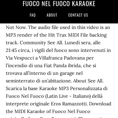
FUOCO NEL FUOCO KARAOKE
FAQ
ABOUT
CONTACT US
Not Now. The audio file used in this video is an
MP3 render of the Hit Trax MIDI File backing
track. Community See All. Lunedi sera, alle
21:45 circa, i vigili del fuoco sono intervenuti in
Via Vespucci a Villafranca Padovana per
l’incendio di una Fiat Panda ibrida, che si
trovava all’interno di un garage nel
seminterrato di un’abitazione. About See All.
Scarica la base Karaoke MP3 Personalizzata di
Fuoco Nel Fuoco (Latin Live - Italiano) dellâ
interprete originale Eros Ramazzotti. Download
the MIDI Karaoke of Fuoco Nel Fuoco