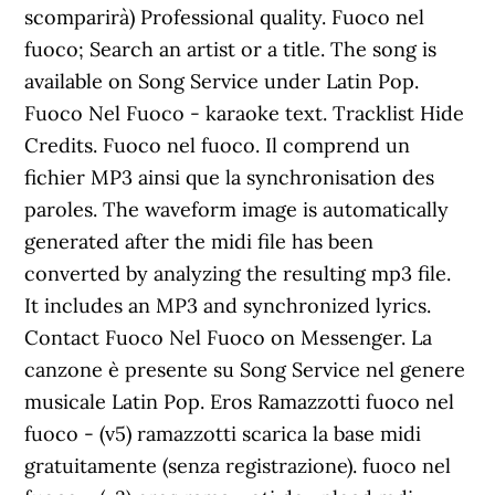
scomparirà) Professional quality. Fuoco nel
fuoco; Search an artist or a title. The song is
available on Song Service under Latin Pop.
Fuoco Nel Fuoco - karaoke text. Tracklist Hide
Credits. Fuoco nel fuoco. Il comprend un
fichier MP3 ainsi que la synchronisation des
paroles. The waveform image is automatically
generated after the midi file has been
converted by analyzing the resulting mp3 file.
It includes an MP3 and synchronized lyrics.
Contact Fuoco Nel Fuoco on Messenger. La
canzone è presente su Song Service nel genere
musicale Latin Pop. Eros Ramazzotti fuoco nel
fuoco - (v5) ramazzotti scarica la base midi
gratuitamente (senza registrazione). fuoco nel