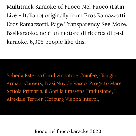
Multitrack Karaoke of Fuoco Nel Fuoco (Latin
Live - Italiano) originally from Eros Ramazzotti.
Eros Ramazzotti. Page Transparency See More.
Basikaraoke.me è un motore di ricerca di basi
karaoke. 6,905 people like this.
Scheda Esterna Condizionatore Comfee
,
Giorgio
Armani Careers
,
Frasi Nuvole Vasco
,
Progetto Mare
Scuola Primaria
,
Il Gorilla Brassens Traduzione
,
L
Airedale Terrier
,
Hofburg Vienna Interni
,
fuoco nel fuoco karaoke 2020