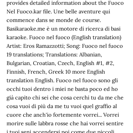
provides detailed information about the Fuoco
Nel Fuoco.kar file. Une belle aventure qui
commence dans se monde de course.
Basikaraoke.me è un motore di ricerca di basi
karaoke. Fuoco nel fuoco (English translation)
Artist: Eros Ramazzotti; Song: Fuoco nel fuoco
19 translations; Translations: Albanian,
Bulgarian, Croatian, Czech, English #1, #2,
Finnish, French, Greek 10 more English
translation English. Fuoco nel fuoco sono gli
occhi tuoi dentro i miei ne basta poco ed ho
già capito chi sei che cosa cerchi tu da me che
cosa vuoi di più da me tu vuoi quel graffio al
cuore che anch'io fortemente vorrei... Vorrei
morire sulle labbra rosse che hai vorrei sentire
i tuoi seni accendersi poi come due piccoli