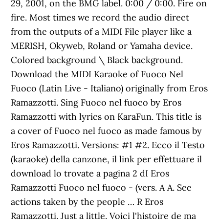
29, 2001, on the BMG label. 0:00 / 0:00. Fire on
fire. Most times we record the audio direct
from the outputs of a MIDI File player like a
MERISH, Okyweb, Roland or Yamaha device.
Colored background \ Black background.
Download the MIDI Karaoke of Fuoco Nel
Fuoco (Latin Live - Italiano) originally from Eros
Ramazzotti. Sing Fuoco nel fuoco by Eros
Ramazzotti with lyrics on KaraFun. This title is
a cover of Fuoco nel fuoco as made famous by
Eros Ramazzotti. Versions: #1 #2. Ecco il Testo
(karaoke) della canzone, il link per effettuare il
download lo trovate a pagina 2 dI Eros
Ramazzotti Fuoco nel fuoco - (vers. A A. See
actions taken by the people … R Eros
Ramazzotti. Just a little. Voici l'histoire de ma