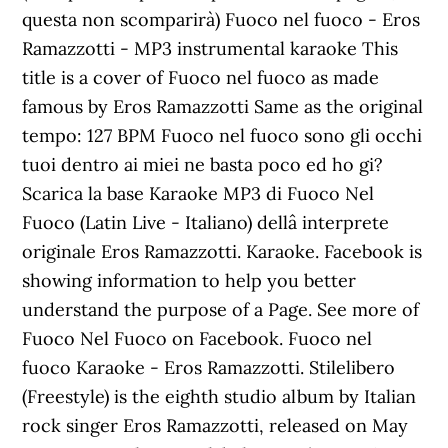
questa non scomparirà) Fuoco nel fuoco - Eros
Ramazzotti - MP3 instrumental karaoke This
title is a cover of Fuoco nel fuoco as made
famous by Eros Ramazzotti Same as the original
tempo: 127 BPM Fuoco nel fuoco sono gli occhi
tuoi dentro ai miei ne basta poco ed ho gi?
Scarica la base Karaoke MP3 di Fuoco Nel
Fuoco (Latin Live - Italiano) dellâ interprete
originale Eros Ramazzotti. Karaoke. Facebook is
showing information to help you better
understand the purpose of a Page. See more of
Fuoco Nel Fuoco on Facebook. Fuoco nel
fuoco Karaoke - Eros Ramazzotti. Stilelibero
(Freestyle) is the eighth studio album by Italian
rock singer Eros Ramazzotti, released on May