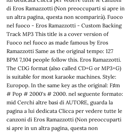
di Eros Ramazzotti (Non preoccuparti si apre in
un altra pagina, questa non scomparirà). Fuoco
nel fuoco - Eros Ramazzotti - Custom Backing
Track MP3 This title is a cover version of
Fuoco nel fuoco as made famous by Eros
Ramazzotti Same as the original tempo: 127
BPM 7,104 people follow this. Eros Ramazzotti.
The CDG format (also called CD+G or MP3+G)
is suitable for most karaoke machines. Style:
Europop. In the same key as the original: F♯m
# Pop # 2000's # 2000. nel seguente formato:
mid Cerchi altre basi di AUTORE, guarda la
pagina a lui dedicata Clicca per vedere tutte le
canzoni di Eros Ramazzotti (Non preoccuparti
si apre in un altra pagina, questa non