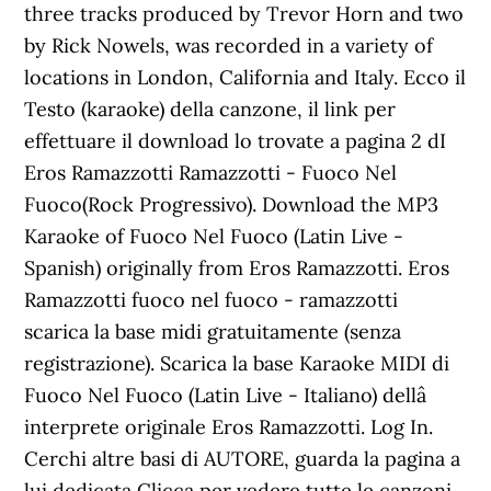
three tracks produced by Trevor Horn and two
by Rick Nowels, was recorded in a variety of
locations in London, California and Italy. Ecco il
Testo (karaoke) della canzone, il link per
effettuare il download lo trovate a pagina 2 dI
Eros Ramazzotti Ramazzotti - Fuoco Nel
Fuoco(Rock Progressivo). Download the MP3
Karaoke of Fuoco Nel Fuoco (Latin Live -
Spanish) originally from Eros Ramazzotti. Eros
Ramazzotti fuoco nel fuoco - ramazzotti
scarica la base midi gratuitamente (senza
registrazione). Scarica la base Karaoke MIDI di
Fuoco Nel Fuoco (Latin Live - Italiano) dellâ
interprete originale Eros Ramazzotti. Log In.
Cerchi altre basi di AUTORE, guarda la pagina a
lui dedicata Clicca per vedere tutte le canzoni