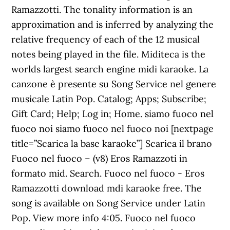
Ramazzotti. The tonality information is an
approximation and is inferred by analyzing the
relative frequency of each of the 12 musical
notes being played in the file. Miditeca is the
worlds largest search engine midi karaoke. La
canzone è presente su Song Service nel genere
musicale Latin Pop. Catalog; Apps; Subscribe;
Gift Card; Help; Log in; Home. siamo fuoco nel
fuoco noi siamo fuoco nel fuoco noi [nextpage
title=”Scarica la base karaoke”] Scarica il brano
Fuoco nel fuoco – (v8) Eros Ramazzoti in
formato mid. Search. Fuoco nel fuoco - Eros
Ramazzotti download mdi karaoke free. The
song is available on Song Service under Latin
Pop. View more info 4:05. Fuoco nel fuoco