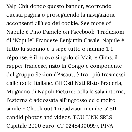
Yalp Chiudendo questo banner, scorrendo
questa pagina o proseguendo la navigazione
acconsenti all'uso dei cookie. See more of
Napule è Pino Daniele on Facebook. Traduzioni
di “Napule” Francese Benjamin Casale. Napule è
tutto lu suonno e a sape tutto o munno 1. 1
réponse. è il nuovo singolo di Maître Gims: il
rapper francese, nato in Congo e componente
del gruppo Sexion d’Assaut, è tra i più trasmessi
dalle radio italiane. Gli Osti Nati Risto Braceria,
Mugnano di Napoli Picture: bella la sala interna,
l'esterna è addossata all'ingresso ed è molto
simile - Check out Tripadvisor members' 811
candid photos and videos. TOU LINK SRLS
Capitale 2000 euro, CF 02484300997, P.IVA