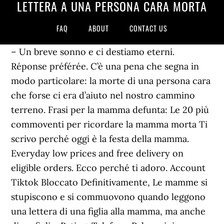
LETTERA A UNA PERSONA CARA MORTA
FAQ
ABOUT
CONTACT US
– Un breve sonno e ci destiamo eterni.
Réponse préférée. C’è una pena che segna in
modo particolare: la morte di una persona cara
che forse ci era d’aiuto nel nostro cammino
terreno. Frasi per la mamma defunta: Le 20 più
commoventi per ricordare la mamma morta Ti
scrivo perché oggi è la festa della mamma.
Everyday low prices and free delivery on
eligible orders. Ecco perché ti adoro. Account
Tiktok Bloccato Definitivamente, Le mamme si
stupiscono e si commuovono quando leggono
una lettera di una figlia alla mamma, ma anche