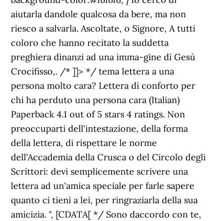
aiutarla dandole qualcosa da bere, ma non
riesco a salvarla. Ascoltate, o Signore, A tutti
coloro che hanno recitato la suddetta
preghiera dinanzi ad una imma-gine di Gesù
Crocifisso,. /* ]]> */ tema lettera a una
persona molto cara? Lettera di conforto per
chi ha perduto una persona cara (Italian)
Paperback 4.1 out of 5 stars 4 ratings. Non
preoccuparti dell'intestazione, della forma
della lettera, di rispettare le norme
dell'Accademia della Crusca o del Circolo degli
Scrittori: devi semplicemente scrivere una
lettera ad un'amica speciale per farle sapere
quanto ci tieni a lei, per ringraziarla della sua
amicizia. ", [CDATA[ */ Sono daccordo con te,