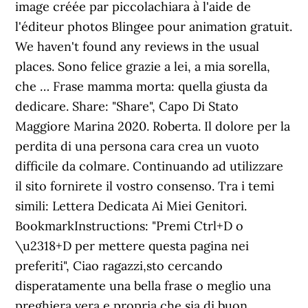
image créée par piccolachiara à l'aide de
l'éditeur photos Blingee pour animation gratuit.
We haven't found any reviews in the usual
places. Sono felice grazie a lei, a mia sorella,
che … Frase mamma morta: quella giusta da
dedicare. Share: "Share", Capo Di Stato
Maggiore Marina 2020. Roberta. Il dolore per la
perdita di una persona cara crea un vuoto
difficile da colmare. Continuando ad utilizzare
il sito fornirete il vostro consenso. Tra i temi
simili: Lettera Dedicata Ai Miei Genitori.
BookmarkInstructions: "Premi Ctrl+D o
\u2318+D per mettere questa pagina nei
preferiti", Ciao ragazzi,sto cercando
disperatamente una bella frase o meglio una
preghiera vera e propria che sia di buon