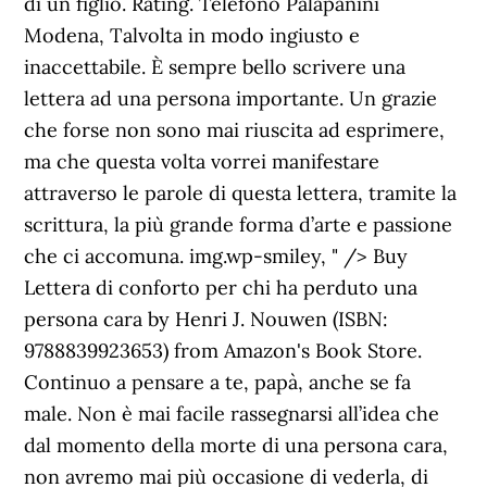
di un figlio. Rating. Telefono Palapanini
Modena, Talvolta in modo ingiusto e
inaccettabile. È sempre bello scrivere una
lettera ad una persona importante. Un grazie
che forse non sono mai riuscita ad esprimere,
ma che questa volta vorrei manifestare
attraverso le parole di questa lettera, tramite la
scrittura, la più grande forma d’arte e passione
che ci accomuna. img.wp-smiley, " /> Buy
Lettera di conforto per chi ha perduto una
persona cara by Henri J. Nouwen (ISBN:
9788839923653) from Amazon's Book Store.
Continuo a pensare a te, papà, anche se fa
male. Non è mai facile rassegnarsi all’idea che
dal momento della morte di una persona cara,
non avremo mai più occasione di vederla, di