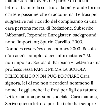
manifestare attraverso le parole di questa
lettera, tramite la scrittura, la più grande forma
d’arte e passione che ci accomuna. Le frasi più
suggestive nel ricordo del compleanno di una
cara persona morta. di Redazione. Subscribe:
"Abbonati", Répondre Enregistrer. background:
none !important; Spurio Carvillo. 2003,
Données réservées aux abonnés 2003, Besoin
d'un accès complet à ces informations ? Ma
non importa . Scuola di Barbiana - Lettera a una
professoressa PARTE PRIMA LA SCUOLA
DELL’OBBLIGO NON PUÒ BOCCIARE Cara
signora, lei di me non ricorderà nemmeno il
nome. Leggi anche: Le frasi per figli da tatuare
Lettera ad una persona speciale. Cara mamma,
Scrivo questa lettera per dirti che hai sempre