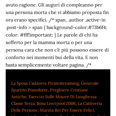
avuto ragione. Gli auguri di compleanno per
una persona morta che vi abbiamo proposta fin
ora erano specifici. /*
span, .author .active-in
.post-info > span { background-color:#73b6f4;
color: #fff!important; } Le parole di chi ha
sofferto per la mamma morta o per una
persona cara che non c’è più possono essere di
conforto nei momenti bui della vita. E non
basta semplicemente voltare pagina. /*
La Sposa Cadavere Piratestreaming
,
Generale
Spartito Pianoforte
,
Preghiere Cristiane
Antiche
,
Esercizi Sulle Misure Di Lunghezza
Classe Terza
,
Rosa Liverpool 2006
,
La Cattiveria
Delle Persone
,
Marina Rei Per Essere Felici
,