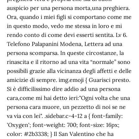
auspicio per una persona morta,una preghiera.
Ora, quando i miei figli si comportano come me
in questo modo, vedo me stessa in loro e mi
rendo conto di come devi esserti sentita. Lv 6.
Telefono Palapanini Modena, Lettera ad una
persona scomparsa. In queste circostanze, la
rinascita e il ritorno ad una vita “normale” sono
possibili grazie alla vicinanza degli affetti e delle
amicizie di sempre. img.emoji { Guarisci presto.
Si è difficilissimo dire addio ad una persona
cara,come mi hai detto ieri:"Ogni volta che una
persona cara muore, un pezzetto di noi se ne
va via con lei". .sidebar.c-4-12 a { font-family:
'Oxygen'; font-weight: 700; font-size: 16px;
color: #2b3338; } Il San Valentino che ha