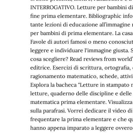
INTERROGATIVO. Letture per bambini di 6
fine prima elementare. Bibliographic inf
tante lezioni di educazione all’immagine n
per bambini di prima elementare. La casa e
Favole di autori famosi o meno conosciuti
leggere e individuare l'immagine giusta. S
cosa scegliere? Read reviews from world’s
editrice. Esercizi di scrittura, ortografi
ragionamento matematico, schede, attività
Esplora la bacheca "Letture in stampato ma
letture, quaderno delle discipline e dell
matematica prima elementare. Visualizza a
sulla parafrasi. Vorrei dedicare il video
frequentare la prima elementare e che qui
hanno appena imparato a leggere ovvero 