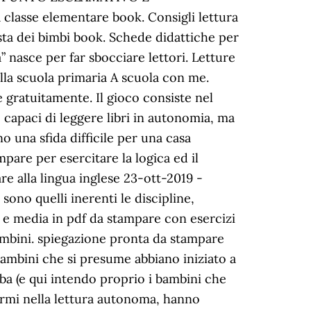
classe elementare book. Consigli lettura
sta dei bimbi book. Schede didattiche per
” nasce per far sbocciare lettori. Letture
ella scuola primaria A scuola con me.
 gratuitamente. Il gioco consiste nel
e capaci di leggere libri in autonomia, ma
 una sfida difficile per una casa
mpare per esercitare la logica ed il
e alla lingua inglese 23-ott-2019 -
sono quelli inerenti le discipline,
e e media in pdf da stampare con esercizi
 bambini. spiegazione pronta da stampare
 bambini che si presume abbiano iniziato a
rba (e qui intendo proprio i bambini che
armi nella lettura autonoma, hanno