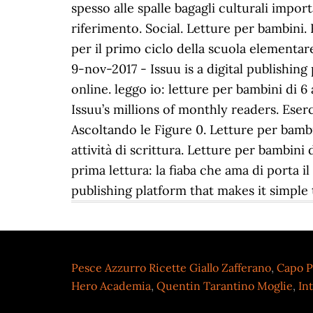
spesso alle spalle bagagli culturali importan
riferimento. Social. Letture per bambini.
per il primo ciclo della scuola elementar
9-nov-2017 - Issuu is a digital publishin
online. leggo io: letture per bambini di 6
Issuu’s millions of monthly readers. Eser
Ascoltando le Figure 0. Letture per bambi
attività di scrittura. Letture per bambin
prima lettura: la fiaba che ama di porta il
publishing platform that makes it simple
Pesce Azzurro Ricette Giallo Zafferano
,
Capo P
Hero Academia
,
Quentin Tarantino Moglie
,
In