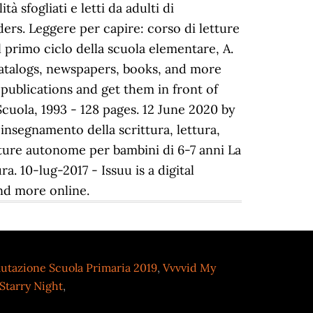
tà sfogliati e letti da adulti di
ers. Leggere per capire: corso di letture
l primo ciclo della scuola elementare, A.
 catalogs, newspapers, books, and more
r publications and get them in front of
Scuola, 1993 - 128 pages. 12 June 2020 by
 insegnamento della scrittura, lettura,
etture autonome per bambini di 6-7 anni La
a. 10-lug-2017 - Issuu is a digital
nd more online.
lutazione Scuola Primaria 2019
,
Vvvvid My
Starry Night
,