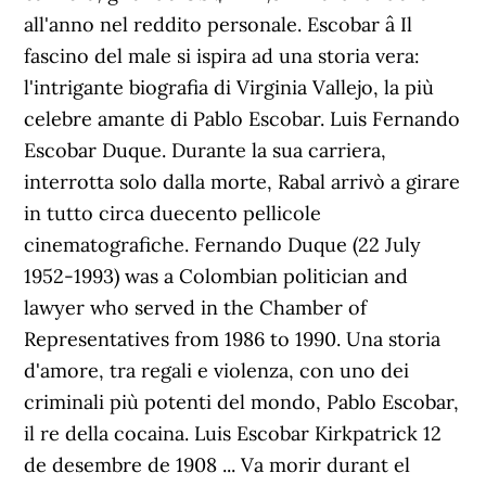
all'anno nel reddito personale. Escobar â Il
fascino del male si ispira ad una storia vera:
l'intrigante biografia di Virginia Vallejo, la più
celebre amante di Pablo Escobar. Luis Fernando
Escobar Duque. Durante la sua carriera,
interrotta solo dalla morte, Rabal arrivò a girare
in tutto circa duecento pellicole
cinematografiche. Fernando Duque (22 July
1952-1993) was a Colombian politician and
lawyer who served in the Chamber of
Representatives from 1986 to 1990. Una storia
d'amore, tra regali e violenza, con uno dei
criminali più potenti del mondo, Pablo Escobar,
il re della cocaina. Luis Escobar Kirkpatrick 12
de desembre de 1908 ... Va morir durant el