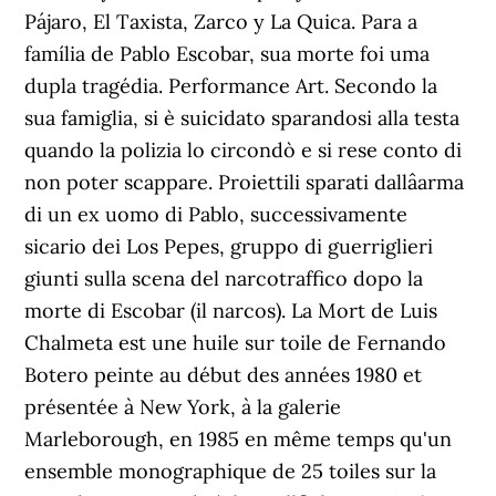
Pájaro, El Taxista, Zarco y La Quica. Para a
família de Pablo Escobar, sua morte foi uma
dupla tragédia. Performance Art. Secondo la
sua famiglia, si è suicidato sparandosi alla testa
quando la polizia lo circondò e si rese conto di
non poter scappare. Proiettili sparati dallâarma
di un ex uomo di Pablo, successivamente
sicario dei Los Pepes, gruppo di guerriglieri
giunti sulla scena del narcotraffico dopo la
morte di Escobar (il narcos). La Mort de Luis
Chalmeta est une huile sur toile de Fernando
Botero peinte au début des années 1980 et
présentée à New York, à la galerie
Marleborough, en 1985 en même temps qu'un
ensemble monographique de 25 toiles sur la