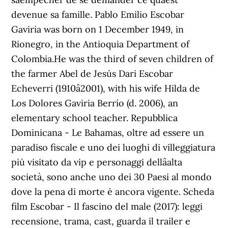
devenue sa famille. Pablo Emilio Escobar
Gaviria was born on 1 December 1949, in
Rionegro, in the Antioquia Department of
Colombia.He was the third of seven children of
the farmer Abel de Jesús Dari Escobar
Echeverri (1910â2001), with his wife Hilda de
Los Dolores Gaviria Berrío (d. 2006), an
elementary school teacher. Repubblica
Dominicana - Le Bahamas, oltre ad essere un
paradiso fiscale e uno dei luoghi di villeggiatura
più visitato da vip e personaggi dellâalta
società, sono anche uno dei 30 Paesi al mondo
dove la pena di morte è ancora vigente. Scheda
film Escobar - Il fascino del male (2017): leggi
recensione, trama, cast, guarda il trailer e