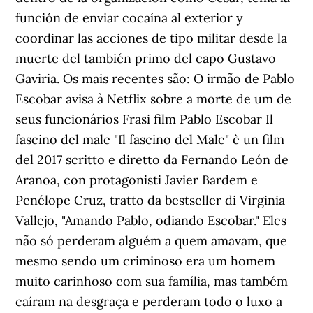
función de enviar cocaína al exterior y
coordinar las acciones de tipo militar desde la
muerte del también primo del capo Gustavo
Gaviria. Os mais recentes são: O irmão de Pablo
Escobar avisa à Netflix sobre a morte de um de
seus funcionários Frasi film Pablo Escobar Il
fascino del male "Il fascino del Male" è un film
del 2017 scritto e diretto da Fernando León de
Aranoa, con protagonisti Javier Bardem e
Penélope Cruz, tratto da bestseller di Virginia
Vallejo, "Amando Pablo, odiando Escobar." Eles
não só perderam alguém a quem amavam, que
mesmo sendo um criminoso era um homem
muito carinhoso com sua família, mas também
caíram na desgraça e perderam todo o luxo a