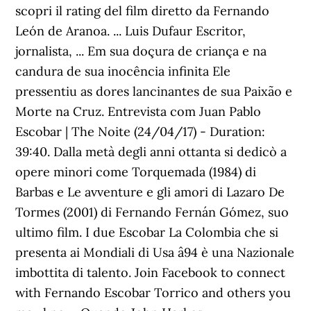
scopri il rating del film diretto da Fernando
León de Aranoa. ... Luis Dufaur Escritor,
jornalista, ... Em sua doçura de criança e na
candura de sua inocência infinita Ele
pressentiu as dores lancinantes de sua Paixão e
Morte na Cruz. Entrevista com Juan Pablo
Escobar | The Noite (24/04/17) - Duration:
39:40. Dalla metà degli anni ottanta si dedicò a
opere minori come Torquemada (1984) di
Barbas e Le avventure e gli amori di Lazaro De
Tormes (2001) di Fernando Fernán Gómez, suo
ultimo film. I due Escobar La Colombia che si
presenta ai Mondiali di Usa â94 è una Nazionale
imbottita di talento. Join Facebook to connect
with Fernando Escobar Torrico and others you