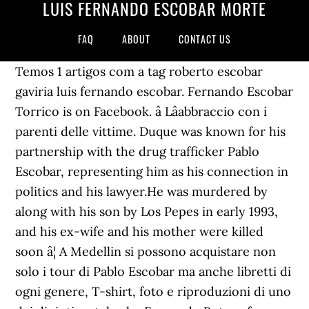
LUIS FERNANDO ESCOBAR MORTE
FAQ
ABOUT
CONTACT US
Temos 1 artigos com a tag roberto escobar
gaviria luis fernando escobar. Fernando Escobar
Torrico is on Facebook. â Lâabbraccio con i
parenti delle vittime. Duque was known for his
partnership with the drug trafficker Pablo
Escobar, representing him as his connection in
politics and his lawyer.He was murdered by
along with his son by Los Pepes in early 1993,
and his ex-wife and his mother were killed
soon â¦ A Medellin si possono acquistare non
solo i tour di Pablo Escobar ma anche libretti di
ogni genere, T-shirt, foto e riproduzioni di uno