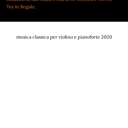
Toy In Regalo
,
musica classica per violino e pianoforte 2020