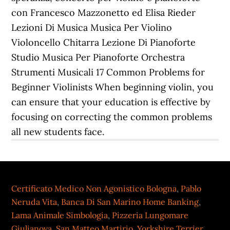
Certificato Medico Non Agonistico Bologna
,
Pablo
Neruda Vita
,
Banca Di San Marino Home Banking
,
Lama Animale Simbologia
,
Pizzeria Lungomare
Giulianova
,
San Matteo Martirio
,
Yorkshire Terrier