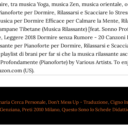
inaria Cerca Personale
,
Don't Mess Up - Traduzione
,
Cigno In
 Genziana
,
Preti 2010 Milano
,
Questo Sono Io Schede Didatt