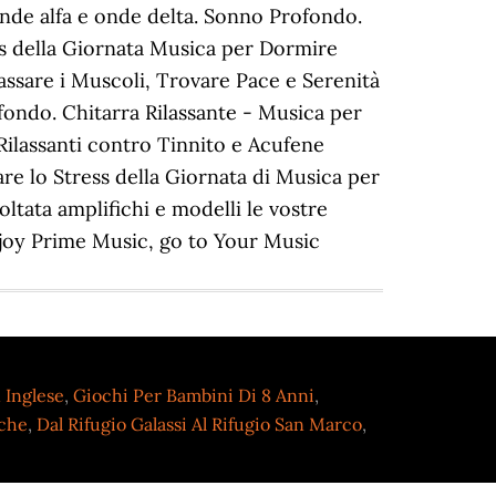
 Inglese
,
Giochi Per Bambini Di 8 Anni
,
iche
,
Dal Rifugio Galassi Al Rifugio San Marco
,