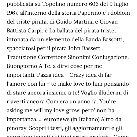
pubblicata su Topolino numero 606 del 9 luglio
1967, all'interno della storia Paperino e i dobloni
del triste pirata, di Guido Martina e Giovan
Battista Carpi: è La ballata del pirata triste,
intonata da un elemento della Banda Bassotti,
spacciatosi per il pirata John Bassett..
Traduzione Correttore Sinonimi Coniugazione.
Buongiorno A Te. a dirvi cose per me
importanti. Pazza idea - Crazy idea di far
l'amore con lui - to make love to him pensando
di stare ancora insieme a te! Voglio illudermi di
riaverti ancora Com'era un anno fa. You're
asking me will my love grow. pero' non ha
importanza. ... euronews (in Italiano) Altro da.
pinoray. Scopri i testi, gli aggiornamenti e gli
approfondimenti sui tuoi artisti preferiti. Come