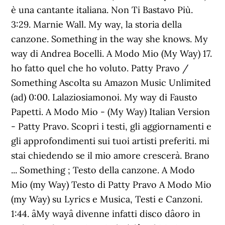
è una cantante italiana. Non Ti Bastavo Più.
3:29. Marnie Wall. My way, la storia della
canzone. Something in the way she knows. My
way di Andrea Bocelli. A Modo Mio (My Way) 17.
ho fatto quel che ho voluto. Patty Pravo /
Something Ascolta su Amazon Music Unlimited
(ad) 0:00. Lalaziosiamonoi. My way di Fausto
Papetti. A Modo Mio - (My Way) Italian Version
- Patty Pravo. Scopri i testi, gli aggiornamenti e
gli approfondimenti sui tuoi artisti preferiti. mi
stai chiedendo se il mio amore crescerà. Brano
... Something ; Testo della canzone. A Modo
Mio (my Way) Testo di Patty Pravo A Modo Mio
(my Way) su Lyrics e Musica, Testi e Canzoni.
1:44. âMy wayâ divenne infatti disco dâoro in