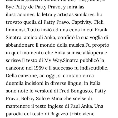
Bye Patty de Patty Pravo, y mira las
ilustraciones, la letra y artistas similares. ho
trovato quella di Patty Pravo. Captivity. Cieli
Immensi. Tutto inziò ad una cena in cui Frank
Sinatra, amico di Anka, confidò la sua voglia di
abbandonare il mondo della musica.Fu proprio
in quel momento che Anka si mise allâopera e
scrisse il testo di My Way.Sinatra pubblicò la
canzone nel 1969 e il successo fu indiscutibile.
Della canzone, ad oggi, si contano circa
duemila incisioni in diverse lingue: in Italia
sono note le versioni di Fred Bongusto, Patty
Pravo, Bobby Solo e Mina che scelse di
mantenere il testo inglese di Paul Anka. Una
parodia del testo di Ragazzo triste viene