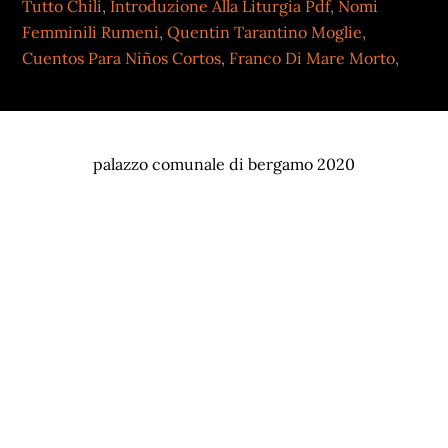
Tutto Chili
,
Introduzione Alla Liturgia Pdf
,
Nomi
Femminili Rumeni
,
Quentin Tarantino Moglie
,
Cuentos Para Niños Cortos
,
Franco Di Mare Morto
,
palazzo comunale di bergamo 2020