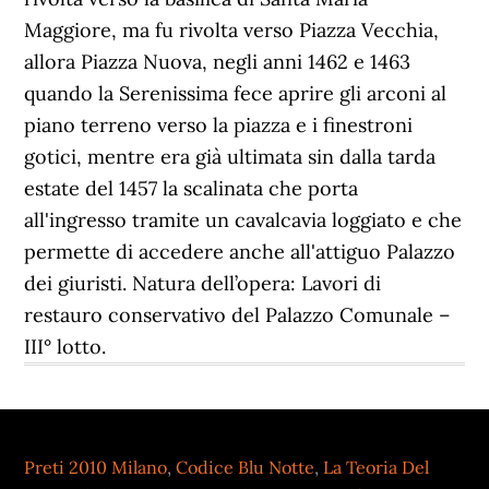
Preti 2010 Milano
,
Codice Blu Notte
,
La Teoria Del