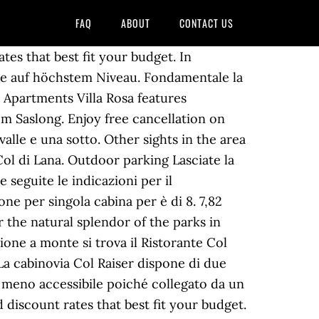
FAQ
ABOUT
CONTACT US
tes that best fit your budget. In
se auf höchstem Niveau. Fondamentale la
 Apartments Villa Rosa features
om Saslong. Enjoy free cancellation on
alle e una sotto. Other sights in the area
ol di Lana. Outdoor parking Lasciate la
 seguite le indicazioni per il
e per singola cabina per è di 8. 7,82
 the natural splendor of the parks in
one a monte si trova il Ristorante Col
La cabinovia Col Raiser dispone di due
il meno accessibile poiché collegato da un
 discount rates that best fit your budget.