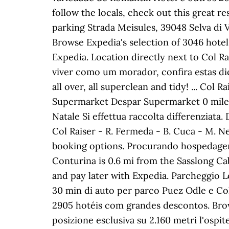
follow the locals, check out this great r
parking Strada Meisules, 39048 Selva di V
Browse Expedia's selection of 3046 hotel
Expedia. Location directly next to Col Ra
viver como um morador, confira estas d
all over, all superclean and tidy! ... Co
Supermarket Despar Supermarket 0 miles
Natale Si effettua raccolta differenziata
Col Raiser - R. Fermeda - B. Cuca - M. Nei
booking options. Procurando hospedagem
Conturina is 0.6 mi from the Sasslong Ca
and pay later with Expedia. Parcheggio Lo
30 min di auto per parco Puez Odle e Col
2905 hotéis com grandes descontos. Brows
posizione esclusiva su 2.160 metri l'ospit