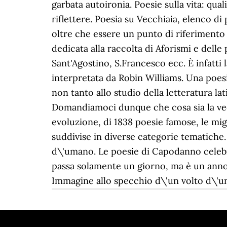
garbata autoironia. Poesie sulla vita: qual
riflettere. Poesia su Vecchiaia, elenco d
oltre che essere un punto di riferimento p
dedicata alla raccolta di Aforismi e delle
Sant'Agostino, S.Francesco ecc. È infatti 
interpretata da Robin Williams. Una poesia
non tanto allo studio della letteratura la
Domandiamoci dunque che cosa sia la vecc
evoluzione, di 1838 poesie famose, le migl
suddivise in diverse categorie tematiche
d\'umano. Le poesie di Capodanno celebran
passa solamente un giorno, ma è un anno 
Immagine allo specchio d\'un volto d\'u