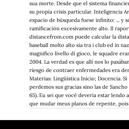
sua morte. Desde que el sistema financie
su propia crisis particular. Inteligencia A
espacio de búsqueda fuese infinito: ... y
ramificación excesivamente alto. Il rapor
distancefrom.com puede calcular la distan
baseball molto alto sia tra i club ed in n
magnifico livello di gioco, le squadre er
2004. La verdad es que allí nos lo pasába
riesgo de contraer enfermedades era dema
Materias: Lingüística Inicio; Docencia. 
perdemos sus gracias sino las de Sancho Pa
65). Eu sei que você deveria estar lend
que mudar meus planos de repente, pois â