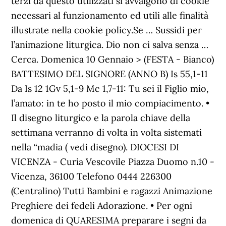
terzi da questo utilizzati si avvalgono di cookie
necessari al funzionamento ed utili alle finalità
illustrate nella cookie policy.Se … Sussidi per
l’animazione liturgica. Dio non ci salva senza …
Cerca. Domenica 10 Gennaio > (FESTA - Bianco)
BATTESIMO DEL SIGNORE (ANNO B) Is 55,1-11
Da Is 12 1Gv 5,1-9 Mc 1,7-11: Tu sei il Figlio mio,
l’amato: in te ho posto il mio compiacimento. •
Il disegno liturgico e la parola chiave della
settimana verranno di volta in volta sistemati
nella “madia ( vedi disegno). DIOCESI DI
VICENZA - Curia Vescovile Piazza Duomo n.10 -
Vicenza, 36100 Telefono 0444 226300
(Centralino) Tutti Bambini e ragazzi Animazione
Preghiere dei fedeli Adorazione. • Per ogni
domenica di QUARESIMA preparare i segni da