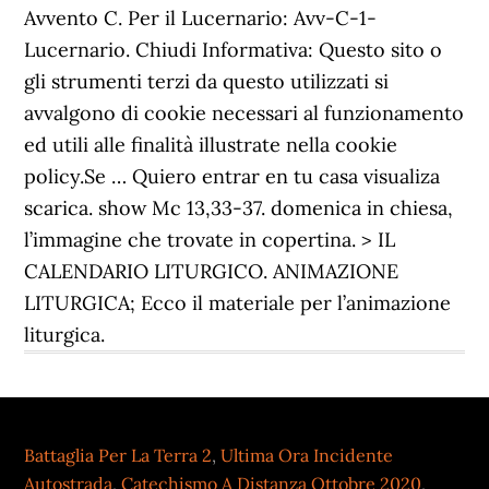
Avvento C. Per il Lucernario: Avv-C-1-
Lucernario. Chiudi Informativa: Questo sito o
gli strumenti terzi da questo utilizzati si
avvalgono di cookie necessari al funzionamento
ed utili alle finalità illustrate nella cookie
policy.Se … Quiero entrar en tu casa visualiza
scarica. show Mc 13,33-37. domenica in chiesa,
l’immagine che trovate in copertina. > IL
CALENDARIO LITURGICO. ANIMAZIONE
LITURGICA; Ecco il materiale per l’animazione
liturgica.
Battaglia Per La Terra 2
,
Ultima Ora Incidente
Autostrada
,
Catechismo A Distanza Ottobre 2020
,