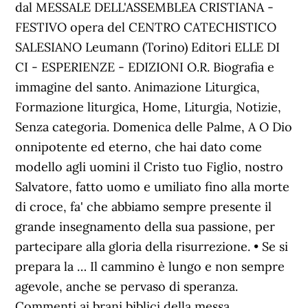
dal MESSALE DELL'ASSEMBLEA CRISTIANA -
FESTIVO opera del CENTRO CATECHISTICO
SALESIANO Leumann (Torino) Editori ELLE DI
CI - ESPERIENZE - EDIZIONI O.R. Biografia e
immagine del santo. Animazione Liturgica,
Formazione liturgica, Home, Liturgia, Notizie,
Senza categoria. Domenica delle Palme, A O Dio
onnipotente ed eterno, che hai dato come
modello agli uomini il Cristo tuo Figlio, nostro
Salvatore, fatto uomo e umiliato fino alla morte
di croce, fa' che abbiamo sempre presente il
grande insegnamento della sua passione, per
partecipare alla gloria della risurrezione. • Se si
prepara la … Il cammino è lungo e non sempre
agevole, anche se pervaso di speranza.
Commenti ai brani biblici della messa