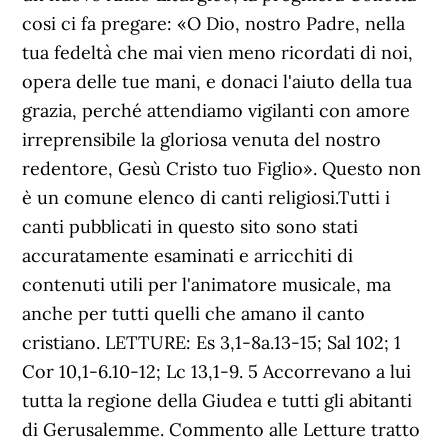
cosi ci fa pregare: «O Dio, nostro Padre, nella
tua fedeltà che mai vien meno ricordati di noi,
opera delle tue mani, e donaci l'aiuto della tua
grazia, perché attendiamo vigilanti con amore
irreprensibile la gloriosa venuta del nostro
redentore, Gesù Cristo tuo Figlio». Questo non
è un comune elenco di canti religiosi.Tutti i
canti pubblicati in questo sito sono stati
accuratamente esaminati e arricchiti di
contenuti utili per l'animatore musicale, ma
anche per tutti quelli che amano il canto
cristiano. LETTURE: Es 3,1-8a.13-15; Sal 102; 1
Cor 10,1-6.10-12; Lc 13,1-9. 5 Accorrevano a lui
tutta la regione della Giudea e tutti gli abitanti
di Gerusalemme. Commento alle Letture tratto