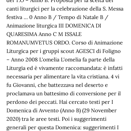
del T.O – Anno B: Proposta per la scelta dei
canti liturgici per la celebrazione della S. Messa
festiva … 0 Anno B / Tempo di Natale B /
Animazione liturgica III DOMENICA DI
QUARESIMA Anno C M ISSALE
ROMANUMVETUS ORDO. Corso di Animazione
Liturgica per i gruppi scout AGESCI di Foligno
– Anno 2008 L'omelia L'omelia fa parte della
Liturgia ed è vivamente raccomandata: è infatti
necessaria per alimentare la vita cristiana. 4 vi
fu Giovanni, che battezzava nel deserto e
proclamava un battesimo di conversione per il
perdono dei peccati. Hai cercato testi per I
Domenica di Avvento (Anno B) (29 November
2020) tra le aree testi. Poi i suggerimenti
generali per questa Domenica: suggerimenti I