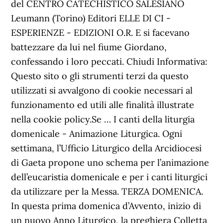
del CENTRO CATECHISTICO SALESIANO
Leumann (Torino) Editori ELLE DI CI -
ESPERIENZE - EDIZIONI O.R. E si facevano
battezzare da lui nel fiume Giordano,
confessando i loro peccati. Chiudi Informativa:
Questo sito o gli strumenti terzi da questo
utilizzati si avvalgono di cookie necessari al
funzionamento ed utili alle finalità illustrate
nella cookie policy.Se … I canti della liturgia
domenicale - Animazione Liturgica. Ogni
settimana, l’Ufficio Liturgico della Arcidiocesi
di Gaeta propone uno schema per l’animazione
dell’eucaristia domenicale e per i canti liturgici
da utilizzare per la Messa. TERZA DOMENICA.
In questa prima domenica d’Avvento, inizio di
un nuovo Anno Liturgico, la preghiera Colletta