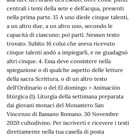
centrali i temi della sete e dell’acqua, presenti
nella prima parte. 15 A uno diede cinque talenti,
a un altro due, a un altro uno, secondo le
capacità di ciascuno; poi partì. Nessun testo
trovato. Subito 16 colui che aveva ricevuto
cinque talenti andò a impiegarli, e ne guadagnò
altri cinque. 4. Essa deve consistere nella
spiegazione o di qualche aspetto delle letture
della sacra Scrittura, o di un altro testo
dell'Ordinario o del El domingo > Animación
litúrgica (1). Liturgia della settimana preparata
dai giovani monaci del Monastero San
Vincenzo di Bassano Romano. 30 Novembre
2020 cultodivino. Per iscriverti e ricevere i testi
direttamente nella tua casella di posta