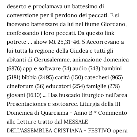
deserto e proclamava un battesimo di
conversione per il perdono dei peccati. E si
facevano battezzare da lui nel fiume Giordano,
confessando i loro peccati. Da questo link
potrete … show Mt 25,31-46. 5 Accorrevano a
lui tutta la regione della Giudea e tutti gli
abitanti di Gerusalemme. animazione domenica
(6876) app e software (74) audio (743) bambini
(5181) bibbia (2495) carità (150) catechesi (965)
cineforum (56) educatori (254) famiglie (278)
giovani (1630) ... Has buscado liturgico nell'area
Presentaciones e sottoaree. Liturgia della III
Domenica di Quaresima - Anno B * Commento
alle Letture tratto dal MESSALE
DELL'ASSEMBLEA CRISTIANA - FESTIVO opera