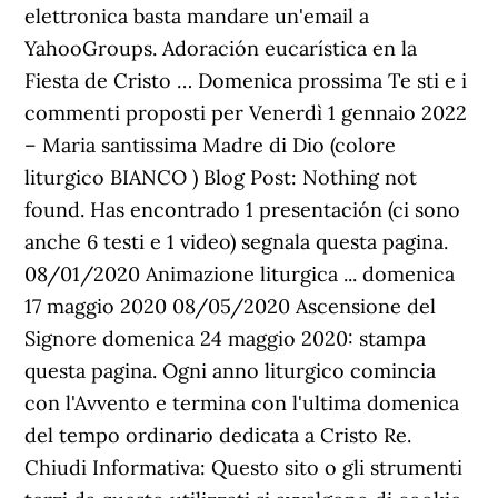
elettronica basta mandare un'email a
YahooGroups. Adoración eucarística en la
Fiesta de Cristo … Domenica prossima Te sti e i
commenti proposti per Venerdì 1 gennaio 2022
– Maria santissima Madre di Dio (colore
liturgico BIANCO ) Blog Post: Nothing not
found. Has encontrado 1 presentación (ci sono
anche 6 testi e 1 video) segnala questa pagina.
08/01/2020 Animazione liturgica ... domenica
17 maggio 2020 08/05/2020 Ascensione del
Signore domenica 24 maggio 2020: stampa
questa pagina. Ogni anno liturgico comincia
con l'Avvento e termina con l'ultima domenica
del tempo ordinario dedicata a Cristo Re.
Chiudi Informativa: Questo sito o gli strumenti