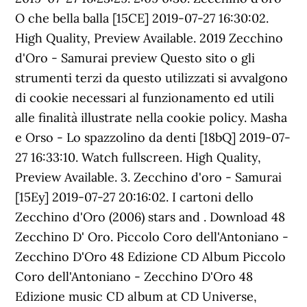
O che bella balla [15CE] 2019-07-27 16:30:02.
High Quality, Preview Available. 2019 Zecchino
d'Oro - Samurai preview Questo sito o gli
strumenti terzi da questo utilizzati si avvalgono
di cookie necessari al funzionamento ed utili
alle finalità illustrate nella cookie policy. Masha
e Orso - Lo spazzolino da denti [18bQ] 2019-07-
27 16:33:10. Watch fullscreen. High Quality,
Preview Available. 3. Zecchino d'oro - Samurai
[15Ey] 2019-07-27 20:16:02. I cartoni dello
Zecchino d'Oro (2006) stars and . Download 48
Zecchino D' Oro. Piccolo Coro dell'Antoniano -
Zecchino D'Oro 48 Edizione CD Album Piccolo
Coro dell'Antoniano - Zecchino D'Oro 48
Edizione music CD album at CD Universe,