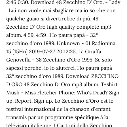
2:46 0:30. Download 48 Zecchino D' Oro. - Lady
. Lui non vuole mai sbagliare ma io so che con
qualche guaio si divertirebbe di più. 48
Zecchino D' Oro high quality complete mp3
album. 4:59. 4:59 . Ho paura papà - 32°
zecchino d'oro 1989. Unknown - 01 Radionina
15 [15Hn] 2019-07-27 20:12:25. La Giraffa
Genoveffa - 38 Zecchino d'Oro 1995. Se solo
sapessi perchè, io lo aiuterei. Ho paura papà -
32° zecchino d'oro 1989. Download ZECCHINO
D ORO 48 Zecchino D' Oro mp3 album. T-shirt
Mush - Miss Fletcher Phone: Who's Dead? Sign
up. Report. Sign up. Lo Zecchino d'Oro est le
festival international de la chanson d'enfant
transmis par un programme spécifique à la
télévision italienne. I Cartoni dello Zecchino