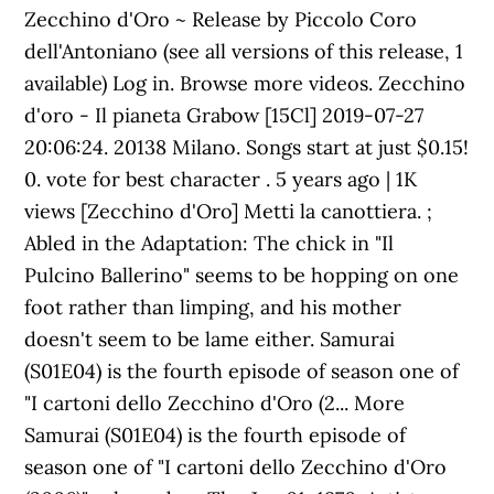
Zecchino d'Oro ~ Release by Piccolo Coro
dell'Antoniano (see all versions of this release, 1
available) Log in. Browse more videos. Zecchino
d'oro - Il pianeta Grabow [15Cl] 2019-07-27
20:06:24. 20138 Milano. Songs start at just $0.15!
0. vote for best character . 5 years ago | 1K
views [Zecchino d'Oro] Metti la canottiera. ;
Abled in the Adaptation: The chick in "Il
Pulcino Ballerino" seems to be hopping on one
foot rather than limping, and his mother
doesn't seem to be lame either. Samurai
(S01E04) is the fourth episode of season one of
"I cartoni dello Zecchino d'Oro (2... More
Samurai (S01E04) is the fourth episode of
season one of "I cartoni dello Zecchino d'Oro