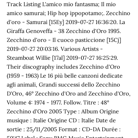
Track Listing L'amico mio fantasma; Il mio
amico samurai; Hip hop ippopotamo;. Zecchino
d'oro - Samurai [15Ey] 2019-07-27 16:36:20. La
Giraffa Genoveffa - 38 Zecchino d'Oro 1995.
Zecchino d'oro - Il cuoco pasticcione [15Cj]
2019-07-27 20:03:16. Various Artists -
Steamboat Willie [17al] 2019-07-27 16:25:29.
Their discography includes Zecchino d'Oro
(1959 - 1963) Le 16 più belle canzoni dedicate
agli animali, Grandi successi dello Zecchino
D'Oro, 46° Zecchino d'Oro and Zecchino d'Oro,
Volume 4: 1974 - 1977. Follow. Titre : 48°
Zecchino d'Oro 2005 Type : Album Origine
musique : Italie Origine CD : Italie Date de
sortie : 25/11/2005 Format : CD-DA Durée :