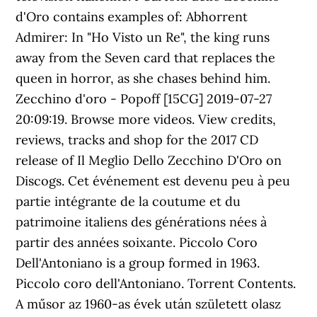
d'Oro contains examples of: Abhorrent
Admirer: In "Ho Visto un Re", the king runs
away from the Seven card that replaces the
queen in horror, as she chases behind him.
Zecchino d'oro - Popoff [15CG] 2019-07-27
20:09:19. Browse more videos. View credits,
reviews, tracks and shop for the 2017 CD
release of Il Meglio Dello Zecchino D'Oro on
Discogs. Cet événement est devenu peu à peu
partie intégrante de la coutume et du
patrimoine italiens des générations nées à
partir des années soixante. Piccolo Coro
Dell'Antoniano is a group formed in 1963.
Piccolo coro dell'Antoniano. Torrent Contents.
A műsor az 1960-as évek után született olasz