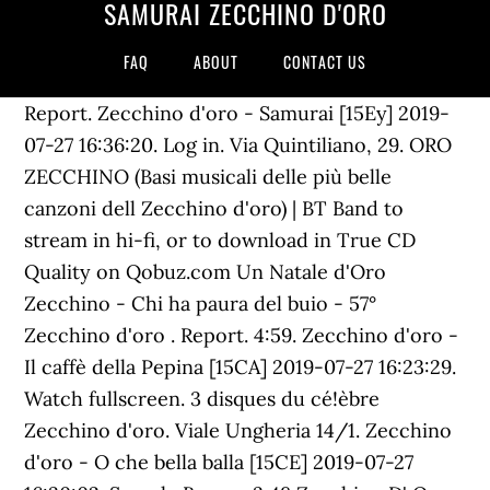
SAMURAI ZECCHINO D'ORO
FAQ
ABOUT
CONTACT US
Report. Zecchino d'oro - Samurai [15Ey] 2019-
07-27 16:36:20. Log in. Via Quintiliano, 29. ORO
ZECCHINO (Basi musicali delle più belle
canzoni dell Zecchino d'oro) | BT Band to
stream in hi-fi, or to download in True CD
Quality on Qobuz.com Un Natale d'Oro
Zecchino - Chi ha paura del buio - 57°
Zecchino d'oro . Report. 4:59. Zecchino d'oro -
Il caffè della Pepina [15CA] 2019-07-27 16:23:29.
Watch fullscreen. 3 disques du cé!èbre
Zecchino d'oro. Viale Ungheria 14/1. Zecchino
d'oro - O che bella balla [15CE] 2019-07-27