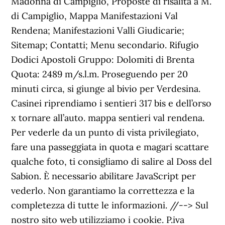
Madonna di Campiglio, Proposte di risalita a M.
di Campiglio, Mappa Manifestazioni Val
Rendena; Manifestazioni Valli Giudicarie;
Sitemap; Contatti; Menu secondario. Rifugio
Dodici Apostoli Gruppo: Dolomiti di Brenta
Quota: 2489 m/s.l.m. Proseguendo per 20
minuti circa, si giunge al bivio per Verdesina.
Casinei riprendiamo i sentieri 317 bis e dell’orso
x tornare all’auto. mappa sentieri val rendena.
Per vederle da un punto di vista privilegiato,
fare una passeggiata in quota e magari scattare
qualche foto, ti consigliamo di salire al Doss del
Sabion. È necessario abilitare JavaScript per
vederlo. Non garantiamo la correttezza e la
completezza di tutte le informazioni. //--> Sul
nostro sito web utilizziamo i cookie. P.iva