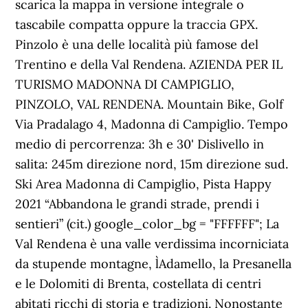
scarica la mappa in versione integrale o
tascabile compatta oppure la traccia GPX.
Pinzolo è una delle località più famose del
Trentino e della Val Rendena. AZIENDA PER IL
TURISMO MADONNA DI CAMPIGLIO,
PINZOLO, VAL RENDENA. Mountain Bike, Golf
Via Pradalago 4, Madonna di Campiglio. Tempo
medio di percorrenza: 3h e 30' Dislivello in
salita: 245m direzione nord, 15m direzione sud.
Ski Area Madonna di Campiglio, Pista Happy
2021 “Abbandona le grandi strade, prendi i
sentieri” (cit.) google_color_bg = "FFFFFF"; La
Val Rendena è una valle verdissima incorniciata
da stupende montagne, l`Adamello, la Presanella
e le Dolomiti di Brenta, costellata di centri
abitati ricchi di storia e tradizioni. Nonostante