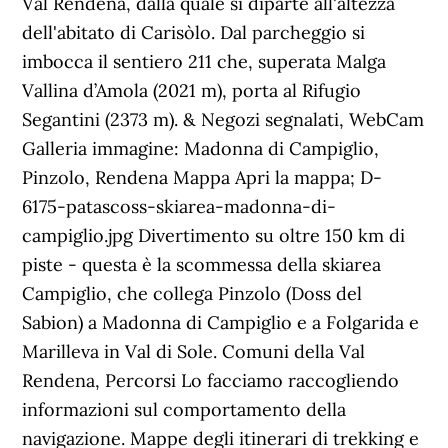
Val Rendena, dalla quale si diparte all'altezza
dell'abitato di Carisòlo. Dal parcheggio si
imbocca il sentiero 211 che, superata Malga
Vallina d’Amola (2021 m), porta al Rifugio
Segantini (2373 m). & Negozi segnalati, WebCam
Galleria immagine: Madonna di Campiglio,
Pinzolo, Rendena Mappa Apri la mappa; D-
6175-patascoss-skiarea-madonna-di-
campiglio.jpg Divertimento su oltre 150 km di
piste - questa è la scommessa della skiarea
Campiglio, che collega Pinzolo (Doss del
Sabion) a Madonna di Campiglio e a Folgarida e
Marilleva in Val di Sole. Comuni della Val
Rendena, Percorsi Lo facciamo raccogliendo
informazioni sul comportamento della
navigazione. Mappe degli itinerari di trekking e