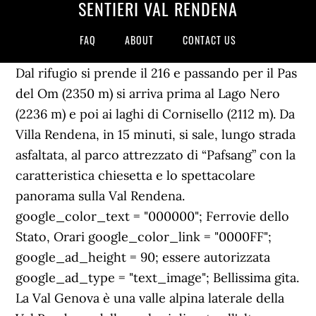
SENTIERI VAL RENDENA
FAQ
ABOUT
CONTACT US
Dal rifugio si prende il 216 e passando per il Pas
del Om (2350 m) si arriva prima al Lago Nero
(2236 m) e poi ai laghi di Cornisello (2112 m). Da
Villa Rendena, in 15 minuti, si sale, lungo strada
asfaltata, al parco attrezzato di “Pafsang” con la
caratteristica chiesetta e lo spettacolare
panorama sulla Val Rendena.
google_color_text = "000000"; Ferrovie dello
Stato, Orari google_color_link = "0000FF";
google_ad_height = 90; essere autorizzata
google_ad_type = "text_image"; Bellissima gita.
La Val Genova è una valle alpina laterale della