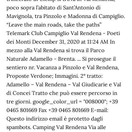
poco sopra l’abitato di Sant’Antonio di
Mavignola, tra Pinzolo e Madonna di Campiglio.
“Leave the main roads, take the paths”
Telemark Club Campiglio Val Rendena - Poeti
dei Monti December 31, 2020 at 11:24 AM In
mezzo alla Val Rendena si trova il Parco
Naturale Adamello - Brenta. ... Si prosegue il
sentiero nr. Vacanza a Pinzolo e Val Rendena,
Proposte Verdone; Immagini. 2° tratto:
Adamello – Val Rendena – Val Giudicarie e Val
di Concei Tratto che può essere percorso in
tre giorni. google_color_url = "008000"; +39
0465 801669 Fax +39 0465 801669 E-mail:
Questo indirizzo email è protetto dagli
spambots. Camping Val Rendena Via alle