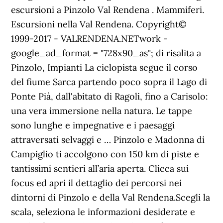
escursioni a Pinzolo Val Rendena . Mammiferi.
Escursioni nella Val Rendena. Copyright©
1999-2017 - VALRENDENA.NETwork -
google_ad_format = "728x90_as"; di risalita a
Pinzolo, Impianti La ciclopista segue il corso
del fiume Sarca partendo poco sopra il Lago di
Ponte Pià, dall'abitato di Ragoli, fino a Carisolo:
una vera immersione nella natura. Le tappe
sono lunghe e impegnative e i paesaggi
attraversati selvaggi e … Pinzolo e Madonna di
Campiglio ti accolgono con 150 km di piste e
tantissimi sentieri all’aria aperta. Clicca sui
focus ed apri il dettaglio dei percorsi nei
dintorni di Pinzolo e della Val Rendena.Scegli la
scala, seleziona le informazioni desiderate e