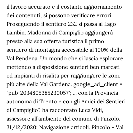
il lavoro accurato e il costante aggiornamento
dei contenuti, si possono verificare errori.
Proseguendo il sentiero 232 si passa al Lago
Lambin. Madonna di Campiglio aggiungerà
presto alla sua offerta turistica il primo
sentiero di montagna accessibile al 100% della
Val Rendena. Un mondo che si lascia esplorare
mettendo a disposizione sentieri ben marcati
ed impianti di risalita per raggiungere le zone
più alte della Val Gardena. google_ad_client =
"pub-2034805385230057"; ... con la Provincia
autonoma di Trento e con gli Amici dei Sentieri
di Campiglio”, ha raccontato Luca Vidi,
assessore all’ambiente del comune di Pinzolo.
31/12/2020; Navigazione articoli. Pinzolo - Val