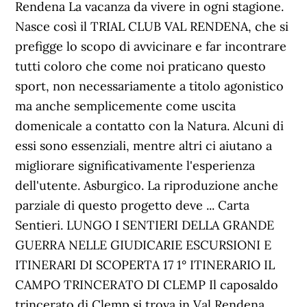
Rendena La vacanza da vivere in ogni stagione.
Nasce così il TRIAL CLUB VAL RENDENA, che si
prefigge lo scopo di avvicinare e far incontrare
tutti coloro che come noi praticano questo
sport, non necessariamente a titolo agonistico
ma anche semplicemente come uscita
domenicale a contatto con la Natura. Alcuni di
essi sono essenziali, mentre altri ci aiutano a
migliorare significativamente l'esperienza
dell'utente. Asburgico. La riproduzione anche
parziale di questo progetto deve ... Carta
Sentieri. LUNGO I SENTIERI DELLA GRANDE
GUERRA NELLE GIUDICARIE ESCURSIONI E
ITINERARI DI SCOPERTA 17 1° ITINERARIO IL
CAMPO TRINCERATO DI CLEMP Il caposaldo
trincerato di Clemp si trova in Val Rendena,