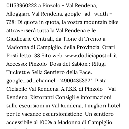
01153960222 a Pinzolo - Val Rendena,
Alloggiare Val Rendena. google_ad_width =
728; Di quota in quota, la vostra mountain bike
attraverserà tutta la Val Rendena e le
Giudicarie Centrali, da Tione di Trento a
Madonna di Campiglio. della Provincia, Orari
Posti letto: 38 Sito web: www.dodiciapostoli.it
Accesso: Pinzolo-Doss del Sabion : Rifugi
Tuckett e Sella Sentiero della Pace.
google_ad_channel ="4900435832"; Pista
Ciclabile Val Rendena. A.P.S.S. di Pinzolo - Val
Rendena, Ristoranti Consigli e informazioni
sulle escursioni in Val Rendena, I migliori hotel
per le vacanze escursionistiche. Un sentiero
accessibile al 100% a Madonna di Campiglio.