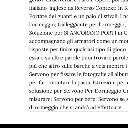
italiano-inglese da Reverso Context: In K
Portate dei guanti e un paio di stivali. I
l'ormeggio; Galleggiante per l'ormeggio; 
Soluzione per SI ANCORANO PORTI in Cruci
accompagnano gli armatori come un moment
risposte per finire qualsiasi tipo di gioc
essa o su altre parole puoi trovare parol
più che altro sulle barche a vela mentre 
Servono per fissare le fotografie all'alb
per far... montare la pasta. Istruzioni pe
soluzione per Servono Per L'ormeggio Cruc
misurare; Servono per bere; Servono se 
di ormeggio che si andrà ad effettuare.