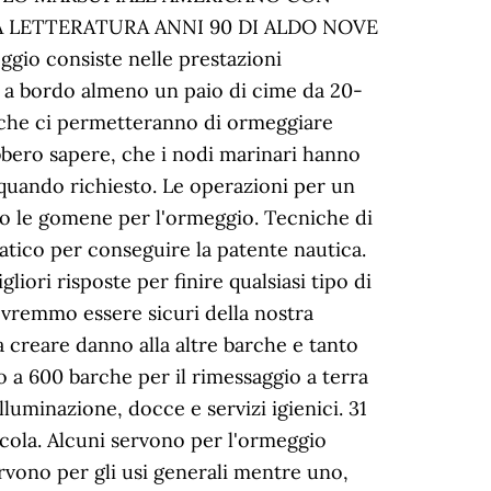
 LA LETTERATURA ANNI 90 DI ALDO NOVE
io consiste nelle prestazioni
re a bordo almeno un paio di cime da 20-
 che ci permetteranno di ormeggiare
ebbero sapere, che i nodi marinari hanno
 quando richiesto. Le operazioni per un
ano le gomene per l'ormeggio. Tecniche di
atico per conseguire la patente nautica.
liori risposte per finire qualsiasi tipo di
dovremmo essere sicuri della nostra
 creare danno alla altre barche e tanto
o a 600 barche per il rimessaggio a terra
lluminazione, docce e servizi igienici. 31
bricola. Alcuni servono per l'ormeggio
ervono per gli usi generali mentre uno,