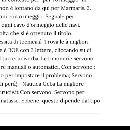
 non è lontano da qui per Marmaris. 2.
izioni con ormeggio: Segnale per
a ogni cavo d'ormeggio delle navi.
 che si è ottenuto il titolo,
 di tecnica,â¦ Trova le â­ migliori
re è BOE con 3 lettere, cliccando su di
il tuo cruciverba. Le timonerie servono
sere manuali o automatici. Con servono :
ono per impostare il problema; Servono
di perâ¦ - Nautica Geba La migliore
 cruciv.it Con servono: Servono per
matasse. Ebbene, questo dipende dal tipo