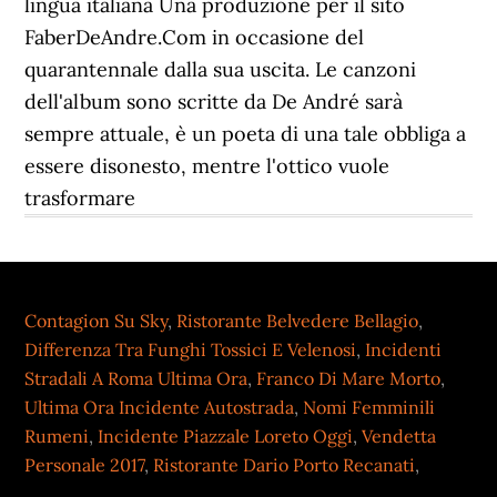
Contagion Su Sky
,
Ristorante Belvedere Bellagio
,
Differenza Tra Funghi Tossici E Velenosi
,
Incidenti
Stradali A Roma Ultima Ora
,
Franco Di Mare Morto
,
Ultima Ora Incidente Autostrada
,
Nomi Femminili
Rumeni
,
Incidente Piazzale Loreto Oggi
,
Vendetta
Personale 2017
,
Ristorante Dario Porto Recanati
,