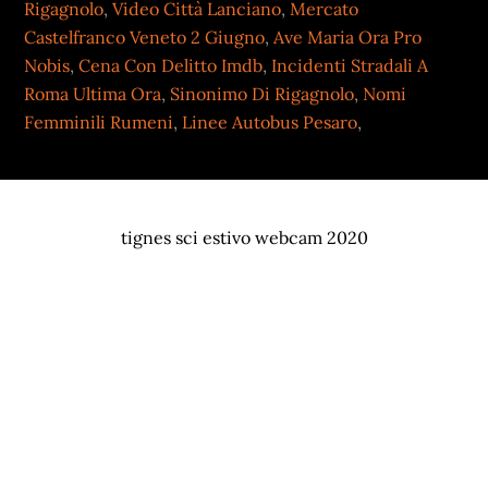
Rigagnolo
,
Video Città Lanciano
,
Mercato
Castelfranco Veneto 2 Giugno
,
Ave Maria Ora Pro
Nobis
,
Cena Con Delitto Imdb
,
Incidenti Stradali A
Roma Ultima Ora
,
Sinonimo Di Rigagnolo
,
Nomi
Femminili Rumeni
,
Linee Autobus Pesaro
,
tignes sci estivo webcam 2020