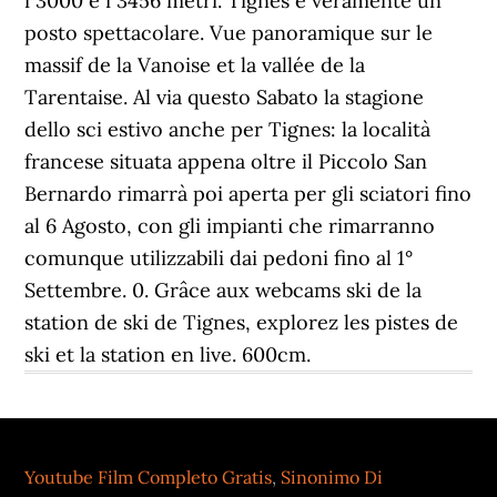
Youtube Film Completo Gratis
,
Sinonimo Di