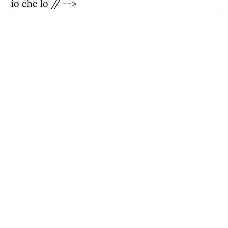
io che lo // -->