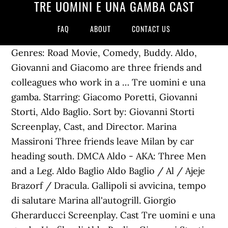
TRE UOMINI E UNA GAMBA CAST
FAQ
ABOUT
CONTACT US
Genres: Road Movie, Comedy, Buddy. Aldo,
Giovanni and Giacomo are three friends and
colleagues who work in a … Tre uomini e una
gamba. Starring: Giacomo Poretti, Giovanni
Storti, Aldo Baglio. Sort by: Giovanni Storti
Screenplay, Cast, and Director. Marina
Massironi Three friends leave Milan by car
heading south. DMCA Aldo - AKA: Three Men
and a Leg. Aldo Baglio Aldo Baglio / Al / Ajeje
Brazorf / Dracula. Gallipoli si avvicina, tempo
di salutare Marina all'autogrill. Giorgio
Gherarducci Screenplay. Cast Tre uomini e una