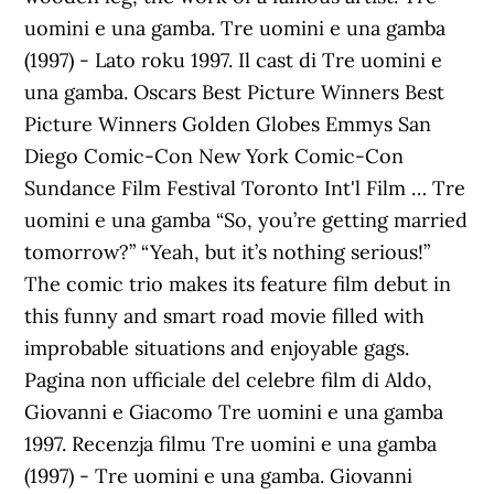
uomini e una gamba. Tre uomini e una gamba
(1997) - Lato roku 1997. Il cast di Tre uomini e
una gamba. Oscars Best Picture Winners Best
Picture Winners Golden Globes Emmys San
Diego Comic-Con New York Comic-Con
Sundance Film Festival Toronto Int'l Film … Tre
uomini e una gamba “So, you’re getting married
tomorrow?” “Yeah, but it’s nothing serious!”
The comic trio makes its feature film debut in
this funny and smart road movie filled with
improbable situations and enjoyable gags.
Pagina non ufficiale del celebre film di Aldo,
Giovanni e Giacomo Tre uomini e una gamba
1997. Recenzja filmu Tre uomini e una gamba
(1997) - Tre uomini e una gamba. Giovanni