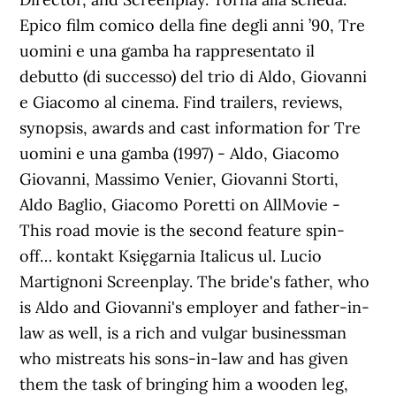
Epico film comico della fine degli anni ’90, Tre
uomini e una gamba ha rappresentato il
debutto (di successo) del trio di Aldo, Giovanni
e Giacomo al cinema. Find trailers, reviews,
synopsis, awards and cast information for Tre
uomini e una gamba (1997) - Aldo, Giacomo
Giovanni, Massimo Venier, Giovanni Storti,
Aldo Baglio, Giacomo Poretti on AllMovie -
This road movie is the second feature spin-
off… kontakt Księgarnia Italicus ul. Lucio
Martignoni Screenplay. The bride's father, who
is Aldo and Giovanni's employer and father-in-
law as well, is a rich and vulgar businessman
who mistreats his sons-in-law and has given
them the task of bringing him a wooden leg,