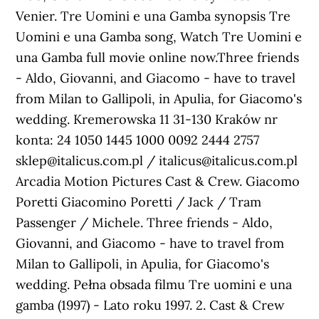
Venier. Tre Uomini e una Gamba synopsis Tre
Uomini e una Gamba song, Watch Tre Uomini e
una Gamba full movie online now.Three friends
- Aldo, Giovanni, and Giacomo - have to travel
from Milan to Gallipoli, in Apulia, for Giacomo's
wedding. Kremerowska 11 31-130 Kraków nr
konta: 24 1050 1445 1000 0092 2444 2757
sklep@italicus.com.pl / italicus@italicus.com.pl
Arcadia Motion Pictures Cast & Crew. Giacomo
Poretti Giacomino Poretti / Jack / Tram
Passenger / Michele. Three friends - Aldo,
Giovanni, and Giacomo - have to travel from
Milan to Gallipoli, in Apulia, for Giacomo's
wedding. Pełna obsada filmu Tre uomini e una
gamba (1997) - Lato roku 1997. 2. Cast & Crew