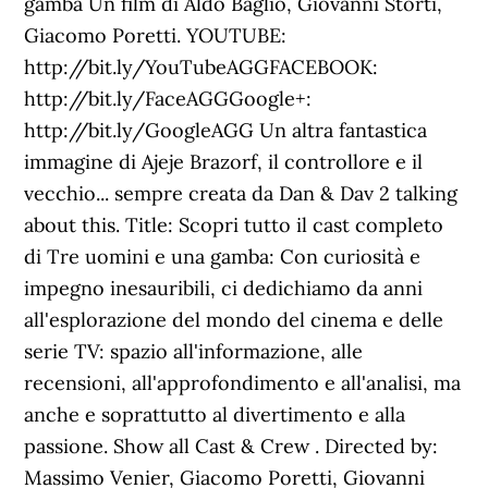
gamba Un film di Aldo Baglio, Giovanni Storti,
Giacomo Poretti. YOUTUBE:
http://bit.ly/YouTubeAGGFACEBOOK:
http://bit.ly/FaceAGGGoogle+:
http://bit.ly/GoogleAGG Un altra fantastica
immagine di Ajeje Brazorf, il controllore e il
vecchio... sempre creata da Dan & Dav 2 talking
about this. Title: Scopri tutto il cast completo
di Tre uomini e una gamba: Con curiosità e
impegno inesauribili, ci dedichiamo da anni
all'esplorazione del mondo del cinema e delle
serie TV: spazio all'informazione, alle
recensioni, all'approfondimento e all'analisi, ma
anche e soprattutto al divertimento e alla
passione. Show all Cast & Crew . Directed by:
Massimo Venier, Giacomo Poretti, Giovanni