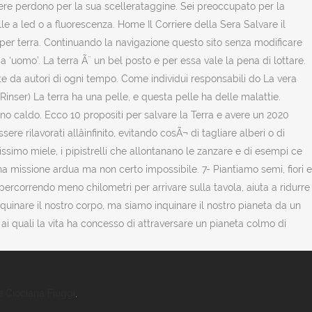
 Ciociaria Fiuggi
,