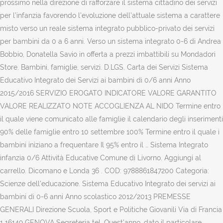
prossimo nella direzione di rafforzare il sistema cittadino dei servizi
per l’infanzia favorendo l’evoluzione dell’attuale sistema a carattere
misto verso un reale sistema integrato pubblico-privato dei servizi
per bambini da 0 a 6 anni. Verso un sistema integrato 0-6 di Andrea
Bobbio, Donatella Savio in offerta a prezzi imbattibili su Mondadori
Store. Bambini, famiglie, servizi. D.LGS. Carta dei Servizi Sistema
Educativo Integrato dei Servizi ai bambini di 0/6 anni Anno
2015/2016 SERVIZIO EROGATO INDICATORE VALORE GARANTITO
VALORE REALIZZATO NOTE ACCOGLIENZA AL NIDO Termine entro
il quale viene comunicato alle famiglie il calendario degli inserimenti
90% delle famiglie entro 10 settembre 100% Termine entro il quale i
bambini iniziano a frequentare Il 95% entro il … Sistema Integrato
infanzia 0/6 Attività Educative Comune di Livorno. Aggiungi al
carrello. Dicomano e Londa 36 . COD: 9788861847200 Categoria:
Scienze dell'educazione. Sistema Educativo Integrato dei servizi ai
bambini di 0-6 anni Anno scolastico 2012/2013 PREMESSE
GENERALI Direzione Scuola, Sport e Politiche Giovanili Via di Francia
1 16149 GENOVA Segreteria tel. Quest’anno, dato il particolare