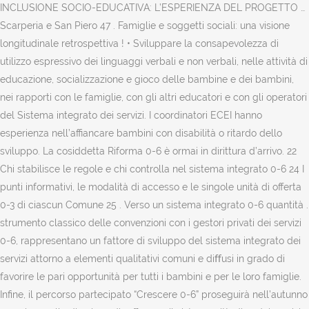
INCLUSIONE SOCIO-EDUCATIVA: L’ESPERIENZA DEL PROGETTO …
Scarperia e San Piero 47 . Famiglie e soggetti sociali: una visione
longitudinale retrospettiva ! • Sviluppare la consapevolezza di
utilizzo espressivo dei linguaggi verbali e non verbali, nelle attività di
educazione, socializzazione e gioco delle bambine e dei bambini,
nei rapporti con le famiglie, con gli altri educatori e con gli operatori
del Sistema integrato dei servizi. I coordinatori ECEI hanno
esperienza nell’affiancare bambini con disabilità o ritardo dello
sviluppo. La cosiddetta Riforma 0-6 è ormai in dirittura d’arrivo. 22
Chi stabilisce le regole e chi controlla nel sistema integrato 0-6 24 I
punti informativi, le modalità di accesso e le singole unità di offerta
0-3 di ciascun Comune 25 . Verso un sistema integrato 0-6 quantità .
strumento classico delle convenzioni con i gestori privati dei servizi
0-6, rappresentano un fattore di sviluppo del sistema integrato dei
servizi attorno a elementi qualitativi comuni e diﬀusi in grado di
favorire le pari opportunità per tutti i bambini e per le loro famiglie.
Infine, il percorso partecipato “Crescere 0-6” proseguirà nell’autunno