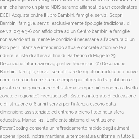
anni che hanno un piano NDIS saranno affiancati da un coordinatore
ECEI. Acquista online il libro Bambini, famiglie, servizi. Scopri
Bambini, famiglie, servizi. esclusivamente tipologie tradizionali di
servizi 0-3 e 3-6 con affido oltre ad un Centro bambini e famiglie,
non avendo attualmente le condizioni necessarie all'apertura di un
Polo per l'Infanzia e intendendo attuare concrete azioni volte a
ridurre le liste di attesa al fine di. Barberino di Mugello 29 .
Descrizione Informazioni aggiuntive Recensioni (0) Descrizione.
Bambini, famiglie, servizi. semplificare le regole introducendo nuove
norme e creando un sistema sempre più integrato tra pubblico e
privato e una governance del sistema sempre più omogena a livello
zonale e regionale”. Firenzuola 38 . Sistema integrato di educazione
e di istruzione 0-6 anni I servizi per l’infanzia escono dalla
dimensione assistenziale ed entrano a pieno titolo nella sfera
educativa. Marradi 41 . L’efficiente sistema di ventilazione
PowerCooling consente un raffreddamento rapido degli alimenti
appena riposti, inoltre mantiene la temperatura uniforme in tutto il