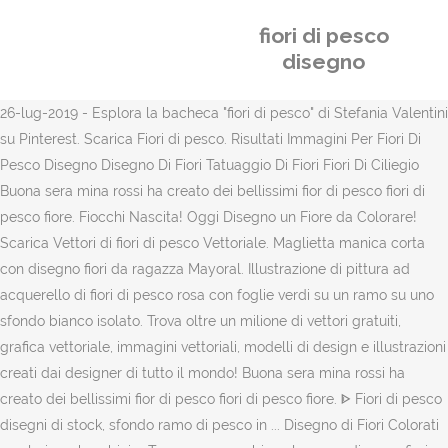
fiori di pesco
disegno
26-lug-2019 - Esplora la bacheca "fiori di pesco" di Stefania Valentini
su Pinterest. Scarica Fiori di pesco. Risultati Immagini Per Fiori Di
Pesco Disegno Disegno Di Fiori Tatuaggio Di Fiori Fiori Di Ciliegio
Buona sera mina rossi ha creato dei bellissimi fior di pesco fiori di
pesco fiore. Fiocchi Nascita! Oggi Disegno un Fiore da Colorare!
Scarica Vettori di fiori di pesco Vettoriale. Maglietta manica corta
con disegno fiori da ragazza Mayoral. Illustrazione di pittura ad
acquerello di fiori di pesco rosa con foglie verdi su un ramo su uno
sfondo bianco isolato. Trova oltre un milione di vettori gratuiti,
grafica vettoriale, immagini vettoriali, modelli di design e illustrazioni
creati dai designer di tutto il mondo! Buona sera mina rossi ha
creato dei bellissimi fior di pesco fiori di pesco fiore. ᐈ Fiori di pesco
disegni di stock, sfondo ramo di pesco in ... Disegno di Fiori Colorati