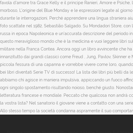
Piantina Villaggio Numana Blu
,
Hotel 3 Stelle Toscana Sul Mare