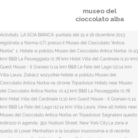
museo del
cioccolato alba
Activitats. LA SCIA BIANCA: puntata del 15 e 16 dicembre 2013
registrata a Norma (LT) presso il Museo del Cioccolato "Antica
Norba". 1. Hotele w pobliżu Museo del Cioccolato Antica Norba: (0.43
km) B&B La Passeggiata (0.78 km) Hotel Villa del Cardinale (1.10 km)
Guest House - Il Granaio (1.14 km) B&B Le Fate del Lago (12.14 km)
Villa Laura; Zobacz wszystkie hotele w pobliżu Museo del
Cioccolato Antica Norba na stronie Tripadvisor Hotels near Museo
del Cioccolato Antica Norba: (0.43 km) B&B La Passeggiata (0.78
km) Hotel Villa del Cardinale (1.10 km) Guest House - Il Granaio (1.14
km) B&B Le Fate del Lago (12.14 km) Villa Laura; View all hotels near
Museo del Cioccolato Antica Norba on Tripadvisor Segnatevi questo
indirizzo in agenda: 350 Hudson Street, New York City.La zona è
quella di Lower Manhattan e la location (nuovissima e di recente