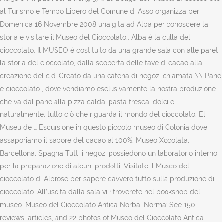
al Turismo e Tempo Libero del Comune di Asso organizza per
Domenica 16 Novembre 2008 una gita ad Alba per conoscere la
storia e visitare il Museo del Cioccolato.. Alba è la culla del
cioccolato. Il MUSEO è costituito da una grande sala con alle pareti
la storia del cioccolato, dalla scoperta delle fave di cacao alla
creazione del c.d. Creato da una catena di negozi chiamata \\ Pane
e cioccolato , dove vendiamo esclusivamente la nostra produzione
che va dal pane alla pizza calda, pasta fresca, dolci e,
naturalmente, tutto ciò che riguarda il mondo del cioccolato. El
Museu de … Escursione in questo piccolo museo di Colonia dove
assaporiamo il sapore del cacao al 100%. Museo Xocolata,
Barcellona, Spagna Tutti i negozi possiedono un laboratorio interno
per la preparazione di alcuni prodotti. Visitate il Museo del
cioccolato di Alprose per sapere davvero tutto sulla produzione di
cioccolato. All’uscita dalla sala vi ritroverete nel bookshop del
museo. Museo del Cioccolato Antica Norba, Norma: See 150
reviews, articles, and 22 photos of Museo del Cioccolato Antica