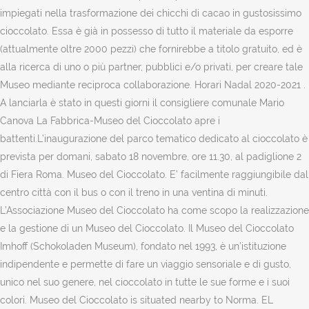
impiegati nella trasformazione dei chicchi di cacao in gustosissimo
cioccolato. Essa è già in possesso di tutto il materiale da esporre
(attualmente oltre 2000 pezzi) che fornirebbe a titolo gratuito, ed è
alla ricerca di uno o più partner, pubblici e/o privati, per creare tale
Museo mediante reciproca collaborazione. Horari Nadal 2020-2021 .
A lanciarla è stato in questi giorni il consigliere comunale Mario
Canova La Fabbrica-Museo del Cioccolato apre i
battenti.L’inaugurazione del parco tematico dedicato al cioccolato è
prevista per domani, sabato 18 novembre, ore 11.30, al padiglione 2
di Fiera Roma. Museo del Cioccolato. E’ facilmente raggiungibile dal
centro città con il bus o con il treno in una ventina di minuti.
L’Associazione Museo del Cioccolato ha come scopo la realizzazione
e la gestione di un Museo del Cioccolato. Il Museo del Cioccolato
Imhoff (Schokoladen Museum), fondato nel 1993, è un’istituzione
indipendente e permette di fare un viaggio sensoriale e di gusto,
unico nel suo genere, nel cioccolato in tutte le sue forme e i suoi
colori. Museo del Cioccolato is situated nearby to Norma. EL