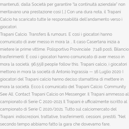
Trapani Calcio. Transfers & rumours. E così i giocatori hanno
comunicato di aver messo in mora la … Il caso Casertana inizia a
mietere le prime vittime. Polisportivo Provinciale 7.148 posti, Bilancio
trasferimenti: E così i giocatori hanno comunicato di aver messo in
mora la società. 96,558 people follow this. Trapani calcio, i giocatori
mettono in mora la società di Antonio Ingrassia — 16 Luglio 2020 I
giocatori del Trapani calcio hanno deciso stamattina di mettere in
mora la società. Ecco il comunicato del Trapani Calcio: Community
See All. Contact Trapani Calcio on Messenger. Il Trapani ammesso al
campionato di Serie C 2020-2021 Il Trapani è ufficialmente iscritto al
campionato di Serie C 2020/2021. Tutto sul calciomercato del
Trapani: indiscrezioni, trattative, trasferimenti, cessioni, prestiti. "Nel
secondo tempo abbiamo fatto la gara che dovevamo fare,