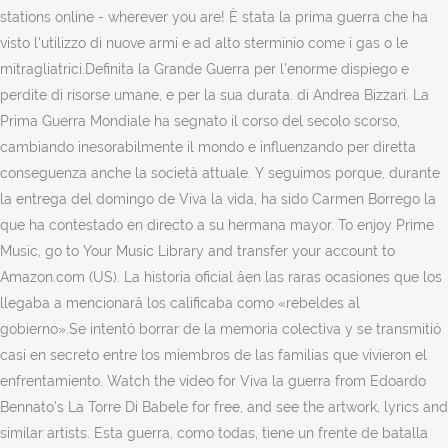
stations online - wherever you are! È stata la prima guerra che ha
visto l'utilizzo di nuove armi e ad alto sterminio come i gas o le
mitragliatrici.Definita la Grande Guerra per l'enorme dispiego e
perdite di risorse umane, e per la sua durata. di Andrea Bizzari. La
Prima Guerra Mondiale ha segnato il corso del secolo scorso,
cambiando inesorabilmente il mondo e influenzando per diretta
conseguenza anche la società attuale. Y seguimos porque, durante
la entrega del domingo de Viva la vida, ha sido Carmen Borrego la
que ha contestado en directo a su hermana mayor. To enjoy Prime
Music, go to Your Music Library and transfer your account to
Amazon.com (US). La historia oficial âen las raras ocasiones que los
llegaba a mencionarâ los calificaba como «rebeldes al
gobierno».Se intentó borrar de la memoria colectiva y se transmitió
casi en secreto entre los miembros de las familias que vivieron el
enfrentamiento. Watch the video for Viva la guerra from Edoardo
Bennato's La Torre Di Babele for free, and see the artwork, lyrics and
similar artists. Esta guerra, como todas, tiene un frente de batalla