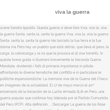
viva la guerra
scene Sandro Ippolito. Questa guerra si deve fare Viva, viva la, viva
la guerra Santa, santa la, santa la guerra Viva, viva la, viva la guerra
Santa, santa la, santa la guerra Hai lasciato la tua terra e la tua
donna ma Pero hay un pueblo que está detrás, que lleva el peso, la
carga, la sobrecarga y la ira que le provoca el â¦ viva torrents. In
questa breve guida vi illustrerò brevemente la Seconda Guerra
Mondiale, dividendo i fatti di primaria importanza in pillole,
affrontando le diverse tematiche del conflitto e in particolare le
politiche espansionistiche. La memoria viva de la Guerra del Chaco
en imágenes de la actualidad. El 17 de mayo marcó el 40º
aniversario de la Iniciación de la Lucha Armada (ILA) en Perú, una
guerra popular que continúa hoy liderada por el Partido Comunista
del Perú (PCP). Alta definición. ... Descargar La guerra de los Rose