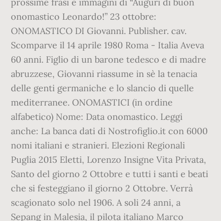
prossime frasi e immagini di “Auguri di buon
onomastico Leonardo!” 23 ottobre:
ONOMASTICO DI Giovanni. Publisher. cav.
Scomparve il 14 aprile 1980 Roma - Italia Aveva
60 anni. Figlio di un barone tedesco e di madre
abruzzese, Giovanni riassume in sè la tenacia
delle genti germaniche e lo slancio di quelle
mediterranee. ONOMASTICI (in ordine
alfabetico) Nome: Data onomastico. Leggi
anche: La banca dati di Nostrofiglio.it con 6000
nomi italiani e stranieri. Elezioni Regionali
Puglia 2015 Eletti, Lorenzo Insigne Vita Privata,
Santo del giorno 2 Ottobre e tutti i santi e beati
che si festeggiano il giorno 2 Ottobre. Verrà
scagionato solo nel 1906. A soli 24 anni, a
Sepang in Malesia, il pilota italiano Marco