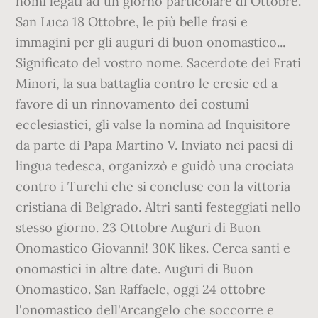
nomi legati ad un giorno particolare di Ottobre.
San Luca 18 Ottobre, le più belle frasi e
immagini per gli auguri di buon onomastico...
Significato del vostro nome. Sacerdote dei Frati
Minori, la sua battaglia contro le eresie ed a
favore di un rinnovamento dei costumi
ecclesiastici, gli valse la nomina ad Inquisitore
da parte di Papa Martino V. Inviato nei paesi di
lingua tedesca, organizzò e guidò una crociata
contro i Turchi che si concluse con la vittoria
cristiana di Belgrado. Altri santi festeggiati nello
stesso giorno. 23 Ottobre Auguri di Buon
Onomastico Giovanni! 30K likes. Cerca santi e
onomastici in altre date. Auguri di Buon
Onomastico. San Raffaele, oggi 24 ottobre
l'onomastico dell'Arcangelo che soccorre e