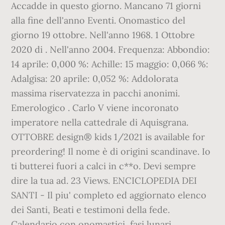
Accadde in questo giorno. Mancano 71 giorni
alla fine dell'anno Eventi. Onomastico del
giorno 19 ottobre. Nell'anno 1968. 1 Ottobre
2020 di . Nell'anno 2004. Frequenza: Abbondio:
14 aprile: 0,000 %: Achille: 15 maggio: 0,066 %:
Adalgisa: 20 aprile: 0,052 %: Addolorata
massima riservatezza in pacchi anonimi.
Emerologico . Carlo V viene incoronato
imperatore nella cattedrale di Aquisgrana.
OTTOBRE design® kids 1/2021 is available for
preordering! Il nome è di origini scandinave. Io
ti butterei fuori a calci in c**o. Devi sempre
dire la tua ad. 23 Views. ENCICLOPEDIA DEI
SANTI - Il piu' completo ed aggiornato elenco
dei Santi, Beati e testimoni della fede.
Calendario con onomastici, fasi lunari,