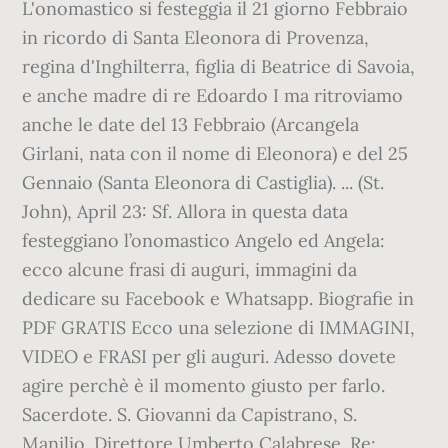
L'onomastico si festeggia il 21 giorno Febbraio
in ricordo di Santa Eleonora di Provenza,
regina d'Inghilterra, figlia di Beatrice di Savoia,
e anche madre di re Edoardo I ma ritroviamo
anche le date del 13 Febbraio (Arcangela
Girlani, nata con il nome di Eleonora) e del 25
Gennaio (Santa Eleonora di Castiglia). ... (St.
John), April 23: Sf. Allora in questa data
festeggiano l’onomastico Angelo ed Angela:
ecco alcune frasi di auguri, immagini da
dedicare su Facebook e Whatsapp. Biografie in
PDF GRATIS Ecco una selezione di IMMAGINI,
VIDEO e FRASI per gli auguri. Adesso dovete
agire perchè è il momento giusto per farlo.
Sacerdote. S. Giovanni da Capistrano, S.
Manilio. Direttore Umberto Calabrese. Re: