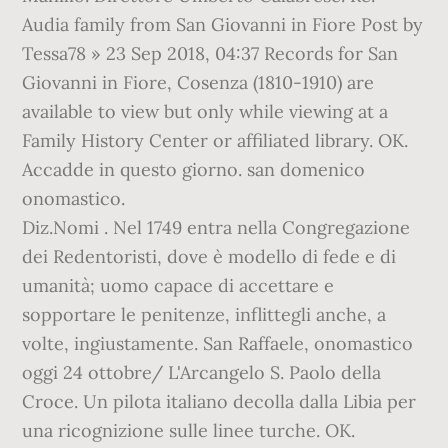
Audia family from San Giovanni in Fiore Post by
Tessa78 » 23 Sep 2018, 04:37 Records for San
Giovanni in Fiore, Cosenza (1810-1910) are
available to view but only while viewing at a
Family History Center or affiliated library. OK.
Accadde in questo giorno. san domenico
onomastico.
Diz.Nomi . Nel 1749 entra nella Congregazione
dei Redentoristi, dove è modello di fede e di
umanità; uomo capace di accettare e
sopportare le penitenze, inflittegli anche, a
volte, ingiustamente. San Raffaele, onomastico
oggi 24 ottobre/ L'Arcangelo S. Paolo della
Croce. Un pilota italiano decolla dalla Libia per
una ricognizione sulle linee turche. OK.