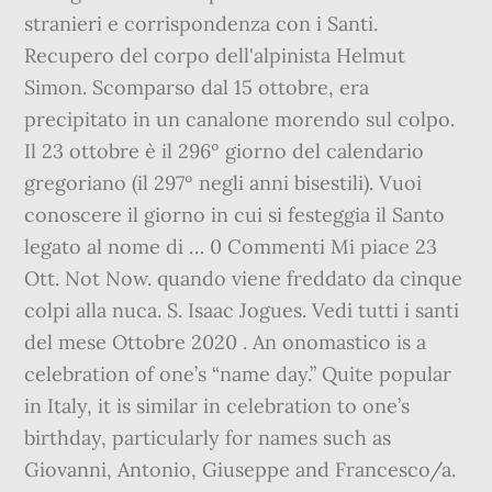
stranieri e corrispondenza con i Santi.
Recupero del corpo dell'alpinista Helmut
Simon. Scomparso dal 15 ottobre, era
precipitato in un canalone morendo sul colpo.
Il 23 ottobre è il 296º giorno del calendario
gregoriano (il 297º negli anni bisestili). Vuoi
conoscere il giorno in cui si festeggia il Santo
legato al nome di … 0 Commenti Mi piace 23
Ott. Not Now. quando viene freddato da cinque
colpi alla nuca. S. Isaac Jogues. Vedi tutti i santi
del mese Ottobre 2020 . An onomastico is a
celebration of one’s “name day.” Quite popular
in Italy, it is similar in celebration to one’s
birthday, particularly for names such as
Giovanni, Antonio, Giuseppe and Francesco/a.