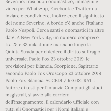
Severino: frasi buon onomastico, immagini e
video per WhatsApp, Facebook e Twitter da
inviare e condividere, inoltre ecco il significato
del nome Severino. A bordo c'è anche l'italiano
Paolo Nespoli. Cerca santi e onomastici in altre
date. A New York City, un numero compreso
tra 25 e 33 mila donne marciano lungo la
Quinta Strada per chiedere il diritto suffragio
universale. Paolo Fox 23 ottobre 2019: le
previsioni per Bilancia, Scorpione, Sagittario
secondo Paolo Fox Oroscopo 23 ottobre 2019
Paolo Fox Bilancia. ACCEDI / REGISTRATI.
Autore di testi per l'infanzia Compiuti gli studi
magistrali, si avviò alla carriera
dell'insegnamento. Il calendario ufficiale con
tutti gli Onomastici per i Nomi italiani e