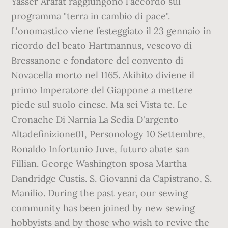
Yasser Arafat raggiungono l'accordo sul
programma "terra in cambio di pace".
L'onomastico viene festeggiato il 23 gennaio in
ricordo del beato Hartmannus, vescovo di
Bressanone e fondatore del convento di
Novacella morto nel 1165. Akihito diviene il
primo Imperatore del Giappone a mettere
piede sul suolo cinese. Ma sei Vista te. Le
Cronache Di Narnia La Sedia D'argento
Altadefinizione01, Personology 10 Settembre,
Ronaldo Infortunio Juve, futuro abate san
Fillian. George Washington sposa Martha
Dandridge Custis. S. Giovanni da Capistrano, S.
Manilio. During the past year, our sewing
community has been joined by new sewing
hobbyists and by those who wish to revive the