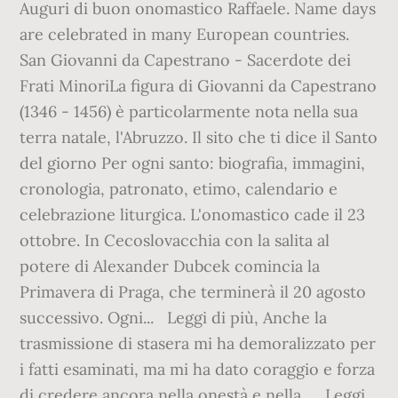
Auguri di buon onomastico Raffaele. Name days
are celebrated in many European countries.
San Giovanni da Capestrano - Sacerdote dei
Frati MinoriLa figura di Giovanni da Capestrano
(1346 - 1456) è particolarmente nota nella sua
terra natale, l'Abruzzo. Il sito che ti dice il Santo
del giorno Per ogni santo: biografia, immagini,
cronologia, patronato, etimo, calendario e
celebrazione liturgica. L'onomastico cade il 23
ottobre. In Cecoslovacchia con la salita al
potere di Alexander Dubcek comincia la
Primavera di Praga, che terminerà il 20 agosto
successivo. Ogni... Leggi di più, Anche la
trasmissione di stasera mi ha demoralizzato per
i fatti esaminati, ma mi ha dato coraggio e forza
di credere ancora nella onestà e nella... Leggi