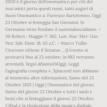
2020 è il giorno dell’onomastico per chi dei
tuoi amici porta questi nomi, tanti auguri di
Buon Onomastico a: Fiorenzo Bartolomeo. Oggi
23 Ottobre si festeggia San Giovanni. In
Germania viene fondato il nazionalsocialismo. +
30 Robert : Maggio V. 362; Lun: Mar: Mer: Gio:
Ven: Sab: Dom: 18. 63 a.C. – Marco Tullio
Cicerone ottiene il Senatus ... (L'evento si
protrarrà fino al 23 ottobre; in 683 verranno
arrestati). Segui @SantoDiOggi. Leggi
l'agiografia completa », Spiacenti non abbiamo
al momento altre informazioni, Santo del 23
Ottobre 2021 | Oggi | Onomastico del giorno.
Santo del giorno 22 Ottobre e tutti i santi e
beati che si festeggiano il giorno 22 Ottobre.
L'iPod e la rivoluzione della musica digitale,