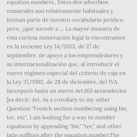
equation numbers.. Estos dos adverbios
numerales son relativamente habituales y
forman parte de nuestro vocabulario jurídico
pero, ¿qué sucede a … La mayor muestra de
esta curiosa numeración legal la encontramos
en la reciente Ley 14/2013, de 27 de
septiembre, de apoyo a los emprendedores y
su internacionalización que, al introducir el
nuevo régimen especial del criterio de caja en
la Ley 37/1992, de 28 de diciembre, del IVA,
incorporó hasta un nuevo Art.163 sexiesdecies
[es decir: Art. As a corollary to my other
Question "French section numbering using bis,
ter, etc", I am looking for a way to number
equations by appending "bis," "ter," and other
latin suffixes after the equation number.The