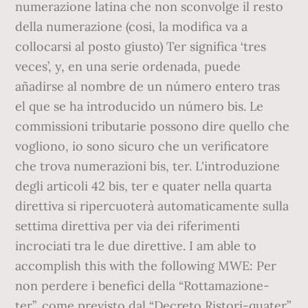
numerazione latina che non sconvolge il resto
della numerazione (cosi, la modifica va a
collocarsi al posto giusto) Ter significa ‘tres
veces’, y, en una serie ordenada, puede
añadirse al nombre de un número entero tras
el que se ha introducido un número bis. Le
commissioni tributarie possono dire quello che
vogliono, io sono sicuro che un verificatore
che trova numerazioni bis, ter. L'introduzione
degli articoli 42 bis, ter e quater nella quarta
direttiva si ripercuoterà automaticamente sulla
settima direttiva per via dei riferimenti
incrociati tra le due direttive. I am able to
accomplish this with the following MWE: Per
non perdere i benefici della “Rottamazione-
ter”, come previsto dal “Decreto Ristori-quater”