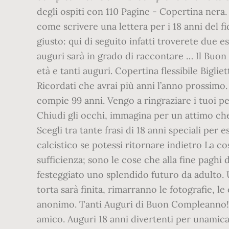
degli ospiti con 110 Pagine - Copertina nera.
come scrivere una lettera per i 18 anni del f
giusto: qui di seguito infatti troverete due 
auguri sarà in grado di raccontare … Il Buon
età e tanti auguri. Copertina flessibile Bigliet
Ricordati che avrai più anni l’anno prossimo
compie 99 anni. Vengo a ringraziare i tuoi pe
Chiudi gli occhi, immagina per un attimo che 
Scegli tra tante frasi di 18 anni speciali per
calcistico se potessi ritornare indietro La c
sufficienza; sono le cose che alla fine pagh
festeggiato uno splendido futuro da adulto. 
torta sarà finita, rimarranno le fotografie, le
anonimo. Tanti Auguri di Buon Compleanno! “
amico. Auguri 18 anni divertenti per unamica