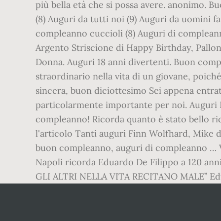
più bella età che si possa avere. anonimo.
(8) Auguri da tutti noi (9) Auguri da uomini 
compleanno cuccioli (8) Auguri di complean
Argento Striscione di Happy Birthday, Pallon
Donna. Auguri 18 anni divertenti. Buon co
straordinario nella vita di un giovane, poich
sincera, buon diciottesimo Sei appena entra
particolarmente importante per noi. Auguri
compleanno! Ricorda quanto è stato bello ric
l'articolo Tanti auguri Finn Wolfhard, Mike di
buon compleanno, auguri di compleanno … Viv
Napoli ricorda Eduardo De Filippo a 120 
GLI ALTRI NELLA VITA RECITANO MALE” Edu