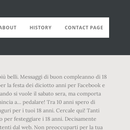
ABOUT
HISTORY
CONTACT PAGE
i più belli. Messaggi di buon compleanno di 18
per la festa dei diciotto anni per Facebook e
ando si vuole il sabato sera, ma comporta
mincia a… pedalare! Tra 10 anni spero di
guri per i tuoi 18 anni. Cercale qui! Tanti
o per festeggiare i 18 anni. Decisamente
enti dal web. Non preoccuparti per la tua