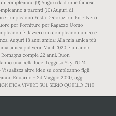
e di compleanno (9) Auguri da donne famose
ompleanno a parenti (10) Auguri di
uon Compleanno Festa Decorazioni Kit - Nero
a Cuore per Forniture per Ragazzo Uomo
compleanno è davvero un compleanno unico e
enza. Auguri 18 anni amica: Alla mia amica più
mia amica più vera. Ma il 2020 è un anno
po Romagna compie 22 anni. Buon
fanno una bella luce. Leggi su Sky TG24
 Visualizza altre idee su compleanno figli,
pleanno Eduardo – 24 Maggio 2020, oggi
RO SIGNIFICA VIVERE SUL SERIO QUELLO CHE