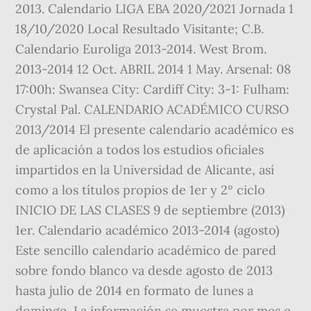
2013. Calendario LIGA EBA 2020/2021 Jornada 1
18/10/2020 Local Resultado Visitante; C.B.
Calendario Euroliga 2013-2014. West Brom.
2013-2014 12 Oct. ABRIL 2014 1 May. Arsenal: 08
17:00h: Swansea City: Cardiff City: 3-1: Fulham:
Crystal Pal. CALENDARIO ACADÉMICO CURSO
2013/2014 El presente calendario académico es
de aplicación a todos los estudios oficiales
impartidos en la Universidad de Alicante, así
como a los títulos propios de 1er y 2º ciclo
INICIO DE LAS CLASES 9 de septiembre (2013)
1er. Calendario académico 2013-2014 (agosto)
Este sencillo calendario académico de pared
sobre fondo blanco va desde agosto de 2013
hasta julio de 2014 en formato de lunes a
domingo. La información se muestra por mes e