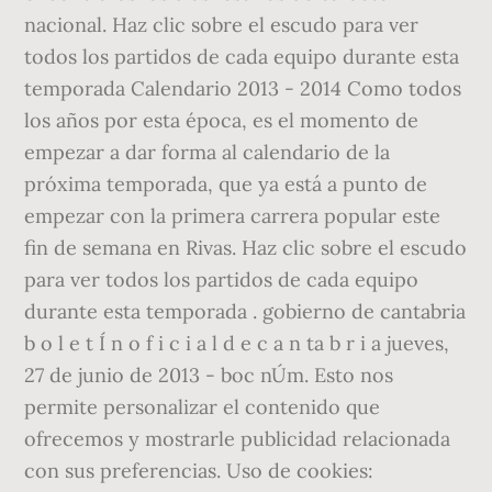
nacional. Haz clic sobre el escudo para ver
todos los partidos de cada equipo durante esta
temporada Calendario 2013 - 2014 Como todos
los años por esta época, es el momento de
empezar a dar forma al calendario de la
próxima temporada, que ya está a punto de
empezar con la primera carrera popular este
fin de semana en Rivas. Haz clic sobre el escudo
para ver todos los partidos de cada equipo
durante esta temporada . gobierno de cantabria
b o l e t Í n o f i c i a l d e c a n ta b r i a jueves,
27 de junio de 2013 - boc nÚm. Esto nos
permite personalizar el contenido que
ofrecemos y mostrarle publicidad relacionada
con sus preferencias. Uso de cookies: