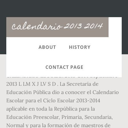
Main
calendario 2013 2014
navigation
ABOUT
HISTORY
CONTACT PAGE
CALENDARIO ESCOLAR 2013-2014 Septiembre
2013 L LM X J LV S D . La Secretaría de
Educación Pública dio a conocer el Calendario
Escolar para el Ciclo Escolar 2013-2014
aplicable en toda la República para la
Educación Preescolar, Primaria, Secundaria,
Normal y para la formación de maestros de