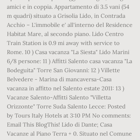
amici e in coppia. Appartamento di 3.5 vani (54
m quadri) situato a Grisolia Lido, in Contrada
Acchio – L'immobile e' all'interno del Residence
Habitat Mare, al secondo piano. Lido Centro
Train Station is 0.9 mi away with service to
Rome. 10 ) Casa vacanza "La Siesta" Lido Marini
6/8 persone: 11 ) Affitti Salento casa vacanza "La
Bodeguita" Torre San Giovanni: 12 ) Villette
Belvedere - Marina di mancaversa-Casa
vacanza in affitto nel Salento estate 2011: 13 )
Vacanze Salento-Affitti Salento "Villetta
Orizzonte" Torre Suda Salento Lecce: Posted
by Tours Italy Hotels at 3:10 PM No comments:
Email This BlogThis! Lido di Dante; Casa
Vacanze al Piano Terra + 0. Situato nel Comune