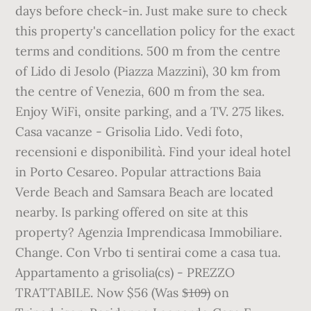
days before check-in. Just make sure to check
this property's cancellation policy for the exact
terms and conditions. 500 m from the centre
of Lido di Jesolo (Piazza Mazzini), 30 km from
the centre of Venezia, 600 m from the sea.
Enjoy WiFi, onsite parking, and a TV. 275 likes.
Casa vacanze - Grisolia Lido. Vedi foto,
recensioni e disponibilità. Find your ideal hotel
in Porto Cesareo. Popular attractions Baia
Verde Beach and Samsara Beach are located
nearby. Is parking offered on site at this
property? Agenzia Imprendicasa Immobiliare.
Change. Con Vrbo ti sentirai come a casa tua.
Appartamento a grisolia(cs) - PREZZO
TRATTABILE. Now $56 (Was $̶1̶0̶9̶) on