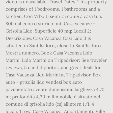
video is unavailable. Travel Dates. This property
comprises of 1 bedrooms, 1 bathrooms and a
kitchen. Con Vrbo ti sentirai come a casa tua.
800 dal centro storico, mt. Casa vacanze -
Grisolia Lido. Superficie 40 mq; Locali 2;
Descrizione. Casa Vacanza Oasi Lido 3 is
situated in Sant'Isidoro, close to Sant'Isidoro.
Mostra numero. Book Casa Vacanza Lido
Marini, Lido Marini on Tripadvisor: See traveler
reviews, 5 candid photos, and great deals for
Casa Vacanza Lido Marini at Tripadvisor. Box
auto - grisolia lido vendesi box auto
pavimentato avente dimensioni: larghezza 4,70
m; profondità 4,30 m limmobile è situato nel
comune di grisolia lido (cs) allintern 1/1. 4
locali. Trova Case Vacanza, Appartamenti, Ville