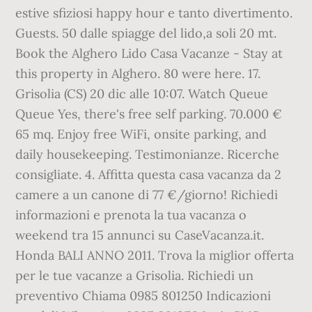
estive sfiziosi happy hour e tanto divertimento.
Guests. 50 dalle spiagge del lido,a soli 20 mt.
Book the Alghero Lido Casa Vacanze - Stay at
this property in Alghero. 80 were here. 17.
Grisolia (CS) 20 dic alle 10:07. Watch Queue
Queue Yes, there's free self parking. 70.000 €
65 mq. Enjoy free WiFi, onsite parking, and
daily housekeeping. Testimonianze. Ricerche
consigliate. 4. Affitta questa casa vacanza da 2
camere a un canone di 77 €/giorno! Richiedi
informazioni e prenota la tua vacanza o
weekend tra 15 annunci su CaseVacanza.it.
Honda BALI ANNO 2011. Trova la miglior offerta
per le tue vacanze a Grisolia. Richiedi un
preventivo Chiama 0985 801250 Indicazioni