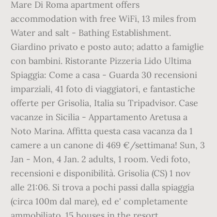
Mare Di Roma apartment offers
accommodation with free WiFi, 13 miles from
Water and salt - Bathing Establishment.
Giardino privato e posto auto; adatto a famiglie
con bambini. Ristorante Pizzeria Lido Ultima
Spiaggia: Come a casa - Guarda 30 recensioni
imparziali, 41 foto di viaggiatori, e fantastiche
offerte per Grisolia, Italia su Tripadvisor. Case
vacanze in Sicilia - Appartamento Aretusa a
Noto Marina. Affitta questa casa vacanza da 1
camere a un canone di 469 €/settimana! Sun, 3
Jan - Mon, 4 Jan. 2 adults, 1 room. Vedi foto,
recensioni e disponibilità. Grisolia (CS) 1 nov
alle 21:06. Si trova a pochi passi dalla spiaggia
(circa 100m dal mare), ed e' completamente
ammobiliato. 15 houses in the resort.