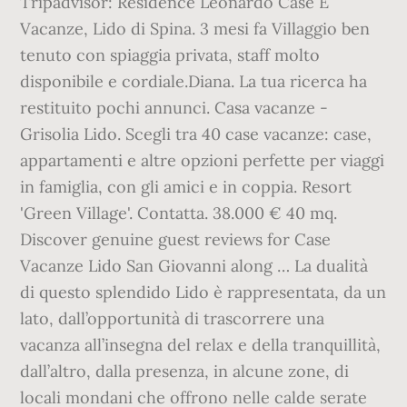
Tripadvisor: Residence Leonardo Case E
Vacanze, Lido di Spina. 3 mesi fa Villaggio ben
tenuto con spiaggia privata, staff molto
disponibile e cordiale.Diana. La tua ricerca ha
restituito pochi annunci. Casa vacanze -
Grisolia Lido. Scegli tra 40 case vacanze: case,
appartamenti e altre opzioni perfette per viaggi
in famiglia, con gli amici e in coppia. Resort
'Green Village'. Contatta. 38.000 € 40 mq.
Discover genuine guest reviews for Case
Vacanze Lido San Giovanni along … La dualità
di questo splendido Lido è rappresentata, da un
lato, dall’opportunità di trascorrere una
vacanza all’insegna del relax e della tranquillità,
dall’altro, dalla presenza, in alcune zone, di
locali mondani che offrono nelle calde serate