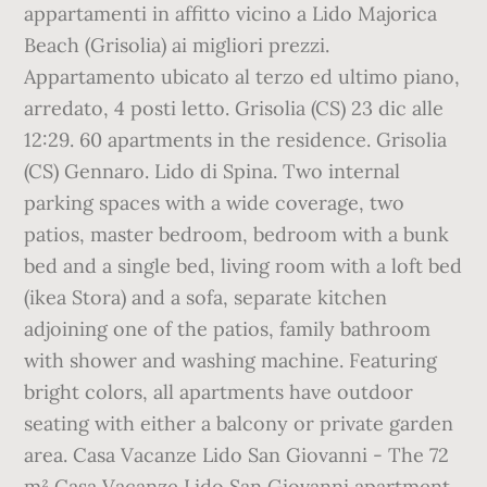
appartamenti in affitto vicino a Lido Majorica
Beach (Grisolia) ai migliori prezzi.
Appartamento ubicato al terzo ed ultimo piano,
arredato, 4 posti letto. Grisolia (CS) 23 dic alle
12:29. 60 apartments in the residence. Grisolia
(CS) Gennaro. Lido di Spina. Two internal
parking spaces with a wide coverage, two
patios, master bedroom, bedroom with a bunk
bed and a single bed, living room with a loft bed
(ikea Stora) and a sofa, separate kitchen
adjoining one of the patios, family bathroom
with shower and washing machine. Featuring
bright colors, all apartments have outdoor
seating with either a balcony or private garden
area. Casa Vacanze Lido San Giovanni - The 72
m² Casa Vacanze Lido San Giovanni apartment