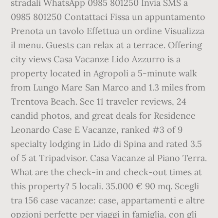
stradali WhatsApp 0985 801250 Invia SMS a
0985 801250 Contattaci Fissa un appuntamento
Prenota un tavolo Effettua un ordine Visualizza
il menu. Guests can relax at a terrace. Offering
city views Casa Vacanze Lido Azzurro is a
property located in Agropoli a 5-minute walk
from Lungo Mare San Marco and 1.3 miles from
Trentova Beach. See 11 traveler reviews, 24
candid photos, and great deals for Residence
Leonardo Case E Vacanze, ranked #3 of 9
specialty lodging in Lido di Spina and rated 3.5
of 5 at Tripadvisor. Casa Vacanze al Piano Terra.
What are the check-in and check-out times at
this property? 5 locali. 35.000 € 90 mq. Scegli
tra 156 case vacanze: case, appartamenti e altre
opzioni perfette per viaggi in famiglia, con gli