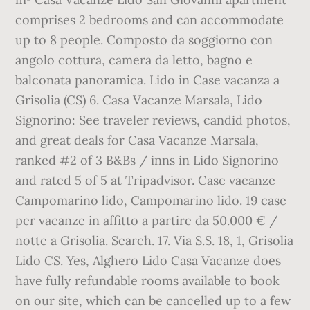
comprises 2 bedrooms and can accommodate
up to 8 people. Composto da soggiorno con
angolo cottura, camera da letto, bagno e
balconata panoramica. Lido in Case vacanza a
Grisolia (CS) 6. Casa Vacanze Marsala, Lido
Signorino: See traveler reviews, candid photos,
and great deals for Casa Vacanze Marsala,
ranked #2 of 3 B&Bs / inns in Lido Signorino
and rated 5 of 5 at Tripadvisor. Case vacanze
Campomarino lido, Campomarino lido. 19 case
per vacanze in affitto a partire da 50.000 € /
notte a Grisolia. Search. 17. Via S.S. 18, 1, Grisolia
Lido CS. Yes, Alghero Lido Casa Vacanze does
have fully refundable rooms available to book
on our site, which can be cancelled up to a few