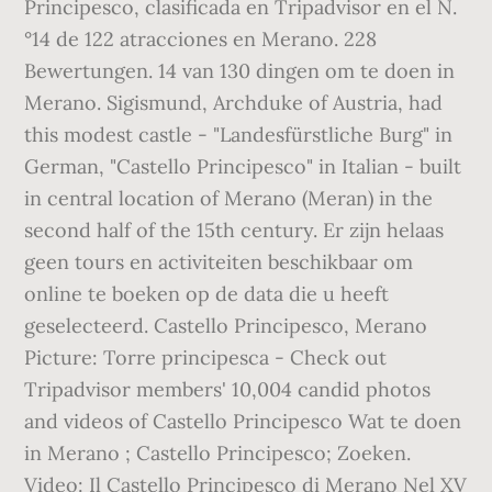
Principesco, clasificada en Tripadvisor en el N.
°14 de 122 atracciones en Merano. 228
Bewertungen. 14 van 130 dingen om te doen in
Merano. Sigismund, Archduke of Austria, had
this modest castle - "Landesfürstliche Burg" in
German, "Castello Principesco" in Italian - built
in central location of Merano (Meran) in the
second half of the 15th century. Er zijn helaas
geen tours en activiteiten beschikbaar om
online te boeken op de data die u heeft
geselecteerd. Castello Principesco, Merano
Picture: Torre principesca - Check out
Tripadvisor members' 10,004 candid photos
and videos of Castello Principesco Wat te doen
in Merano ; Castello Principesco; Zoeken.
Video: Il Castello Principesco di Merano Nel XV