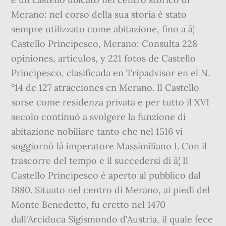
Merano: nel corso della sua storia è stato
sempre utilizzato come abitazione, fino a â¦
Castello Principesco, Merano: Consulta 228
opiniones, artículos, y 221 fotos de Castello
Principesco, clasificada en Tripadvisor en el N.
°14 de 127 atracciones en Merano. Il Castello
sorse come residenza privata e per tutto il XVI
secolo continuò a svolgere la funzione di
abitazione nobiliare tanto che nel 1516 vi
soggiornò lâ imperatore Massimiliano I. Con il
trascorre del tempo e il succedersi di â¦ Il
Castello Principesco è aperto al pubblico dal
1880. Situato nel centro di Merano, ai piedi del
Monte Benedetto, fu eretto nel 1470
dall'Arciduca Sigismondo d'Austria, il quale fece