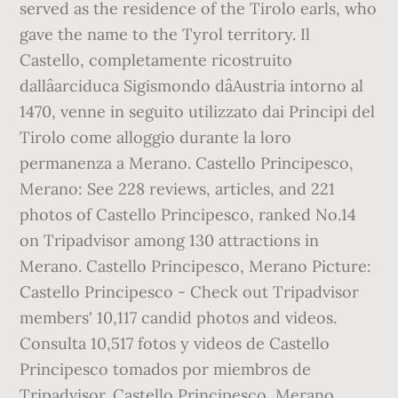
served as the residence of the Tirolo earls, who
gave the name to the Tyrol territory. Il
Castello, completamente ricostruito
dallâarciduca Sigismondo dâAustria intorno al
1470, venne in seguito utilizzato dai Principi del
Tirolo come alloggio durante la loro
permanenza a Merano. Castello Principesco,
Merano: See 228 reviews, articles, and 221
photos of Castello Principesco, ranked No.14
on Tripadvisor among 130 attractions in
Merano. Castello Principesco, Merano Picture:
Castello Principesco - Check out Tripadvisor
members' 10,117 candid photos and videos.
Consulta 10,517 fotos y videos de Castello
Principesco tomados por miembros de
Tripadvisor. Castello Principesco, Merano