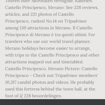
Touren oder Aktivitäten verfügbar. Kastelen.
Castello Principesco, Merano: See 228 reviews,
articles, and 221 photos of Castello
Principesco, ranked No.14 on Tripadvisor
among 130 attractions in Merano. Il Castello
Principesco di Merano è tra questi ultimi. For
travelers who use our world travel planner,
Merano holidays become easier to arrange,
with trips to the Castello Principesco and other
attractions mapped out and timetabled.
Castello Principesco, Merano Picture: Castello
Principesco - Check out Tripadvisor members'
10,317 candid photos and videos. He probably
used this fortress behind the town hall, at the
foot of â¦ 228 beoordelingen.