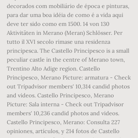
decorados com mobiliário de época e pinturas,
para dar uma boa idéia de como é a vida aqui
deve ter sido como em 1500. 14 von 130
Aktivitäten in Merano (Meran) Schlösser. Per
tutto il XVI secolo rimase una residenza
principesca. The Castello Principesco is a small
peculiar castle in the centre of Merano town,
Trentino Alto Adige region. Castello
Principesco, Merano Picture: armatura - Check
out Tripadvisor members' 10,314 candid photos
and videos. Castello Principesco, Merano
Picture: Sala interna - Check out Tripadvisor
members' 10,236 candid photos and videos.
Castello Principesco, Merano: Consulta 227
opiniones, artículos, y 214 fotos de Castello