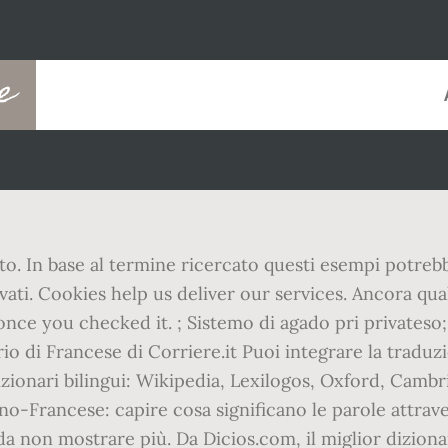
se
ato. In base al termine ricercato questi esempi potre
ervati. Cookies help us deliver our services. Ancora 
once you checked it. ; Sistemo di agado pri privateso;
io di Francese di Corriere.it Puoi integrare la traduz
dizionari bilingui: Wikipedia, Lexilogos, Oxford, Ca
ano-Francese: capire cosa significano le parole attrave
da non mostrare più. Da Dicios.com, il miglior diziona