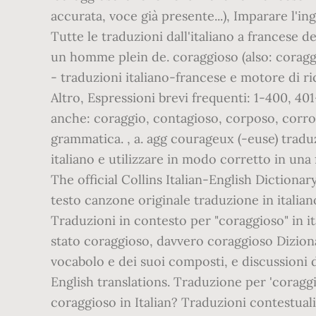
accurata, voce già presente...), Imparare l'
Tutte le traduzioni dall'italiano a francese 
un homme plein de. coraggioso (also: corag
- traduzioni italiano-francese e motore di ri
Altro, Espressioni brevi frequenti: 1-400, 40
anche: coraggio, contagioso, corposo, corros
grammatica. , a. agg courageux (-euse) trad
italiano e utilizzare in modo corretto in una
The official Collins Italian-English Diction
testo canzone originale traduzione in italian
Traduzioni in contesto per "coraggioso" in 
stato coraggioso, davvero coraggioso Diziona
vocabolo e dei suoi composti, e discussioni d
English translations. Traduzione per 'coraggio
coraggioso in Italian? Traduzioni contestuali 