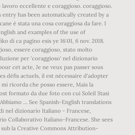
 lavoro eccellente e coraggioso. coraggioso.
s entry has been automatically created by a
cane è stata una cosa coraggiosa da fare. I
nglish and examples of the use of
o di ca pagino esis ye 16:01, 6 nov. 2018.
ioso, essere coraggioso, stato molto
uzione per 'coraggioso' nel dizionario
pour cet acte, Je ne veux pas passer sous
des défis actuels, il est nécessaire d'adopter
mi ricorda che posso essere, Mais la
ost formato da due foto con cui Soleil Stasi
à Abbiamo … See Spanish-English translations
 nel dizionario Italiano - Francese,
rio Collaborativo Italiano-Francese. She sees
la sub la Creative Commons Attribution-