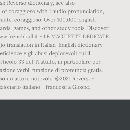
sh Reverso dictionary, see also
n of coraggioso with 1 audio pronunciation,
rante. coraggioso. Over 100,000 English
cards, games, and other study tools. Discover
://www.frenchbull.it - LE MAGLIETTE DEDICATE
translation in Italian-English dictionary.
ficienze e gli abusi deplorevoli cui il
rticolo 33 del Trattato, in particolare per
gazione verbi, funzione di pronuncia gratis.
ioso un attore notevole. ©2021 Reverso-
zionario italiano - francese a Glosbe,