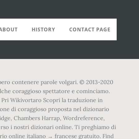
ABOUT
HISTORY
CONTACT PAGE
bbero contenere parole volgari. © 2013-2020
qualche coraggioso spettatore e cominciamo.
 Pri Wikivortaro Scopri la traduzione in
ione di coraggioso proposta nel dizionario
mbridge, Chambers Harrap, Wordreference,
rso i nostri dizionari online. Ti preghiamo di
rio online italiano → francese gratuito. Find