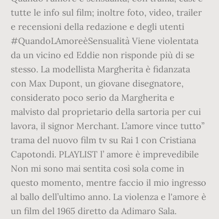
tutte le info sul film; inoltre foto, video, trailer
e recensioni della redazione e degli utenti
#QuandoLAmoreèSensualità Viene violentata
da un vicino ed Eddie non risponde più di se
stesso. La modellista Margherita è fidanzata
con Max Dupont, un giovane disegnatore,
considerato poco serio da Margherita e
malvisto dal proprietario della sartoria per cui
lavora, il signor Merchant. L’amore vince tutto”
trama del nuovo film tv su Rai 1 con Cristiana
Capotondi. PLAYLIST l’ amore è imprevedibile
Non mi sono mai sentita così sola come in
questo momento, mentre faccio il mio ingresso
al ballo dell’ultimo anno. La violenza e l'amore è
un film del 1965 diretto da Adimaro Sala.