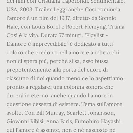
del film con Cristiana Capotondi. Sentimentale,
USA, 2003. Trailer Leggi anche Così comincia
l'amore è un film del 1937, diretto da Sonnie
Hale, con Louis Borel e Robert Flemyng. Trama
Così è la vita. Durata 77 minuti. "Playlist -
L'amore è imprevedibile" è dedicato a tutti
coloro che credono nell'amore e anche a chi
non ci spera più, perché si sa, esso bussa
prepotentemente alla porta del cuore di
ciascuno di noi quando meno ce lo aspettiamo,
pronto a regalarci una colonna sonora che
durerà in eterno, anche quando l'amore in
questione cesserà di esistere. Tema sull'amore
svolto. Con Bill Murray, Scarlett Johansson,
Giovanni Ribisi, Anna Faris, Fumohiro Hayashi.
qui l'amore è assente, non è nè nascosto nè