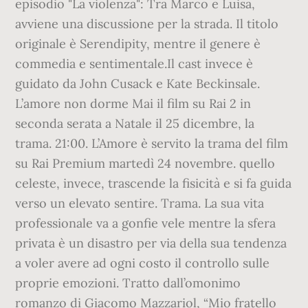
episodio "La violenza": Tra Marco e Luisa,
avviene una discussione per la strada. Il titolo
originale è Serendipity, mentre il genere è
commedia e sentimentale.Il cast invece è
guidato da John Cusack e Kate Beckinsale.
L’amore non dorme Mai il film su Rai 2 in
seconda serata a Natale il 25 dicembre, la
trama. 21:00. L’Amore è servito la trama del film
su Rai Premium martedì 24 novembre. quello
celeste, invece, trascende la fisicità e si fa guida
verso un elevato sentire. Trama. La sua vita
professionale va a gonfie vele mentre la sfera
privata è un disastro per via della sua tendenza
a voler avere ad ogni costo il controllo sulle
proprie emozioni. Tratto dall’omonimo
romanzo di Giacomo Mazzariol, “Mio fratello