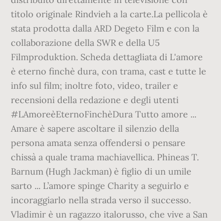
titolo originale Rindvieh a la carte.La pellicola è
stata prodotta dalla ARD Degeto Film e con la
collaborazione della SWR e della U5
Filmproduktion. Scheda dettagliata di L'amore
è eterno finchè dura, con trama, cast e tutte le
info sul film; inoltre foto, video, trailer e
recensioni della redazione e degli utenti
#LAmoreèEternoFinchèDura Tutto amore ...
Amare è sapere ascoltare il silenzio della
persona amata senza offendersi o pensare
chissà a quale trama machiavellica. Phineas T.
Barnum (Hugh Jackman) è figlio di un umile
sarto ... L’amore spinge Charity a seguirlo e
incoraggiarlo nella strada verso il successo.
Vladimir è un ragazzo italorusso, che vive a San