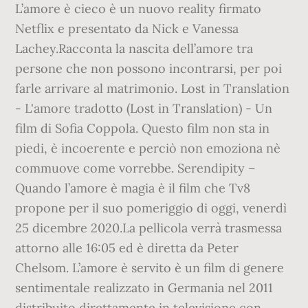
L’amore è cieco è un nuovo reality firmato
Netflix e presentato da Nick e Vanessa
Lachey.Racconta la nascita dell’amore tra
persone che non possono incontrarsi, per poi
farle arrivare al matrimonio. Lost in Translation
- L'amore tradotto (Lost in Translation) - Un
film di Sofia Coppola. Questo film non sta in
piedi, è incoerente e perciò non emoziona nè
commuove come vorrebbe. Serendipity –
Quando l’amore è magia è il film che Tv8
propone per il suo pomeriggio di oggi, venerdì
25 dicembre 2020.La pellicola verrà trasmessa
attorno alle 16:05 ed è diretta da Peter
Chelsom. L’amore è servito è un film di genere
sentimentale realizzato in Germania nel 2011
distribuito direttamente in televisione con