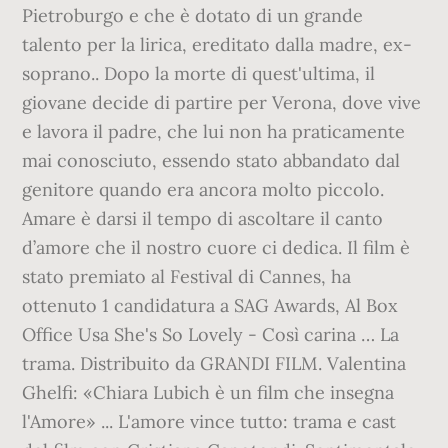
Pietroburgo e che è dotato di un grande
talento per la lirica, ereditato dalla madre, ex-
soprano.. Dopo la morte di quest'ultima, il
giovane decide di partire per Verona, dove vive
e lavora il padre, che lui non ha praticamente
mai conosciuto, essendo stato abbandato dal
genitore quando era ancora molto piccolo.
Amare è darsi il tempo di ascoltare il canto
d’amore che il nostro cuore ci dedica. Il film è
stato premiato al Festival di Cannes, ha
ottenuto 1 candidatura a SAG Awards, Al Box
Office Usa She's So Lovely - Così carina … La
trama. Distribuito da GRANDI FILM. Valentina
Ghelfi: «Chiara Lubich è un film che insegna
l'Amore» ... L'amore vince tutto: trama e cast