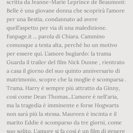
scritta da Jeanne-Marie Leprince de Beaumont:
Belle è una giovane donna che scoprirà l’amore
per una Bestia, condannato ad avere
quell’aspetto per via di una maledizione.
Fanpage.it ... parola di Chiara. Cammino
comunque a testa alta, perché ho un motivo
per essere qui. L’amore bugiardo: la trama
Guarda il trailer del film Nick Dunne , rientrato
a casa il giorno del suo quinto anniversario di
matrimonio, scopre che la moglie è scomparsa .
Trama. Harry è sempre più attratto da Ginny,
così come Dean Thomas...L'amore è nell'aria,
ma la tragedia è imminente e forse Hogwarts
non sarà più la stessa. Maureen è incinta e il
marito Eddie è scomparso da tre giorni, come
suo solito. L'amore si fa così è un film di genere