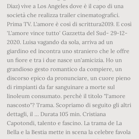
Diaz) vive a Los Angeles dove è il capo di una
società che realizza trailer cinematografici.
Prima TV. L'amore è così di scrittura2019. E così
'L'amore vince tutto' Gazzetta del Sud- 29-12-
2020. Luisa vagando da sola, arriva ad un
giardino ed incontra uno straniero che le offre
un fiore e tra i due nasce un'amicizia. Ho un
grandioso gesto romantico da compiere, un
discorso epico da pronunciare, un cuore pieno
di rimpianti da far sanguinare a morte sul
linoleum consumato. perchè il titolo "l'amore
nascosto"? Trama. Scopriamo di seguito gli altri
dettagli, il … Durata 105 min. Cristiana
Capotondi, talento e fascino. La trama de La
Bella e la Bestia mette in scena la celebre favola