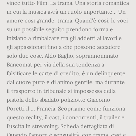
vince tutto Film. La trama. Una storia romantica
in cui la musica avrà un ruolo importante… Un
amore così grande: trama. Quand'è così, le voci
su un possibile seguito prendono forma e
iniziano a rimbalzare tra gli addetti ai lavori e
gli appassionati fino a che possono accadere
solo due cose. Aldo Baglio, soprannominato
Bancomat per via della sua tendenza a
falsificare le carte di credito, è un delinquente
dal cuore puro e di animo gentile, ma durante
il trasporto in tribunale si impossessa della
pistola dello sbadato poliziotto Giacomo
Poretti il … Francia. Scopriamo come funziona
questo reality, il cast, i concorrenti, il trailer e
l’uscita in streaming. Scheda dettagliata di
Quando l'amore è sensualità, con trama, cast e