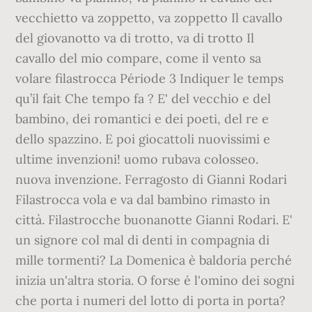
vecchietto va zoppetto, va zoppetto Il cavallo
del giovanotto va di trotto, va di trotto Il
cavallo del mio compare, come il vento sa
volare filastrocca Période 3 Indiquer le temps
qu’il fait Che tempo fa ? E' del vecchio e del
bambino, dei romantici e dei poeti, del re e
dello spazzino. E poi giocattoli nuovissimi e
ultime invenzioni! uomo rubava colosseo.
nuova invenzione. Ferragosto di Gianni Rodari
Filastrocca vola e va dal bambino rimasto in
città. Filastrocche buonanotte Gianni Rodari. E'
un signore col mal di denti in compagnia di
mille tormenti? La Domenica è baldoria perché
inizia un'altra storia. O forse é l'omino dei sogni
che porta i numeri del lotto di porta in porta?