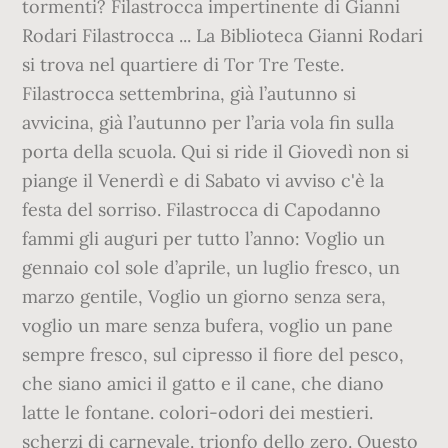
tormenti? Filastrocca impertinente di Gianni
Rodari Filastrocca ... La Biblioteca Gianni Rodari
si trova nel quartiere di Tor Tre Teste.
Filastrocca settembrina, già l’autunno si
avvicina, già l’autunno per l’aria vola fin sulla
porta della scuola. Qui si ride il Giovedì non si
piange il Venerdì e di Sabato vi avviso c'è la
festa del sorriso. Filastrocca di Capodanno
fammi gli auguri per tutto l’anno: Voglio un
gennaio col sole d’aprile, un luglio fresco, un
marzo gentile, Voglio un giorno senza sera,
voglio un mare senza bufera, voglio un pane
sempre fresco, sul cipresso il fiore del pesco,
che siano amici il gatto e il cane, che diano
latte le fontane. colori-odori dei mestieri.
scherzi di carnevale. trionfo dello zero. Questo