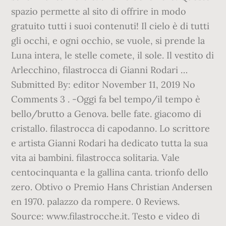
spazio permette al sito di offrire in modo
gratuito tutti i suoi contenuti! Il cielo è di tutti
gli occhi, e ogni occhio, se vuole, si prende la
Luna intera, le stelle comete, il sole. Il vestito di
Arlecchino, filastrocca di Gianni Rodari …
Submitted By: editor November 11, 2019 No
Comments 3 . -Oggi fa bel tempo/il tempo è
bello/brutto a Genova. belle fate. giacomo di
cristallo. filastrocca di capodanno. Lo scrittore
e artista Gianni Rodari ha dedicato tutta la sua
vita ai bambini. filastrocca solitaria. Vale
centocinquanta e la gallina canta. trionfo dello
zero. Obtivo o Premio Hans Christian Andersen
en 1970. palazzo da rompere. 0 Reviews.
Source: www.filastrocche.it. Testo e video di