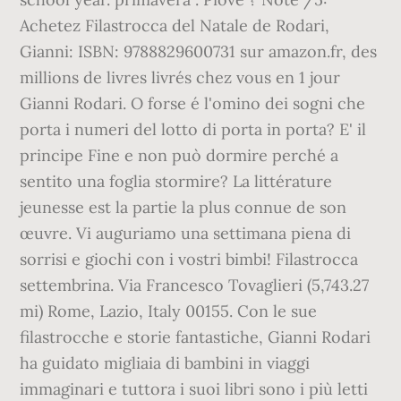
Achetez Filastrocca del Natale de Rodari,
Gianni: ISBN: 9788829600731 sur amazon.fr, des
millions de livres livrés chez vous en 1 jour
Gianni Rodari. O forse é l'omino dei sogni che
porta i numeri del lotto di porta in porta? E' il
principe Fine e non può dormire perché a
sentito una foglia stormire? La littérature
jeunesse est la partie la plus connue de son
œuvre. Vi auguriamo una settimana piena di
sorrisi e giochi con i vostri bimbi! Filastrocca
settembrina. Via Francesco Tovaglieri (5,743.27
mi) Rome, Lazio, Italy 00155. Con le sue
filastrocche e storie fantastiche, Gianni Rodari
ha guidato migliaia di bambini in viaggi
immaginari e tuttora i suoi libri sono i più letti