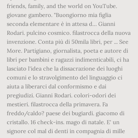
friends, family, and the world on YouTube.
giovane gambero. "Buongiorno mia figlia
seconda elementare è in attesa d… Gianni
Rodari. pulcino cosmico. filastrocca della nuova
invenzione. Conta più di 50mila libri, per ... See
More. Partigiano, giornalista, poeta e autore di
libri per bambini e ragazzi indimenticabili, ci ha
lasciato l'idea che la dissacrazione dei luoghi
comuni e lo stravolgimento del linguaggio ci
aiuta a liberarci dal conformismo e dai
pregiudizi. Gianni Rodari. colori-odori dei
mestieri. filastrocca della primavera. Fa
freddo/caldo? paese dei bugiardi. giacomo di
cristallo. 16 check-ins. mago di natale. E' un
signore col mal di denti in compagnia di mille