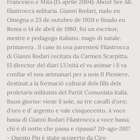
Francesco e Mita (15 aprile 2004). About See All.
filastrocca solitaria. Gianni Rodari, nado en
Omegna o 23 de outubro de 1920 e finado en
Roma o 14 de abril de 1980, foi un escritor,
mestre e pedagogo italiano. mago di natale.
primavera . Il caso in una parentesi Filastrocca
di Gianni Rodari recitata da Carmen Scarpitta.
El director del diari L'Unità el va animar i li va
confiar el nou setmanari per a nois II Pioniere,
destinat a la formació cultural dels fills dels
proletaris militants del Partit Comunista italià.
Buon giorno: viene il sole, su tre cavalli d'oro;
d'oro e d' argento e vale cinquecento. A voce
bassa di Gianni Rodari Filastrocca a voce bassa,
chi è di notte che passa e ripassa? 20-ago-2017
- Questo Pin è stato scoperto da Ciro