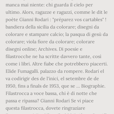
manca mai niente: chi guarda il cielo per
ultimo. Alors, ragazze e ragazzi, comme le dit le
poète Gianni Rodari : "préparez vos cartables" !
bandiera della sicilia da colorare; disegni da
colorare e stampare calcio; la pasqua di gesù da
colorare; viola fiore da colorare; colorare
disegni online; Archives. Di poesie e
filastrocche ne ha scritte davvero tante, così
come i libri. Altre fiabe che potrebbero piacerti.
Elide Fumagalli. palazzo da rompere. Rodari el
va codirigir des de l'inici, el setembre de de
1950, fins a finals de 1953, que se … Biographie.
Filastrocca a voce bassa, chi è di notte che
passa e ripassa? Gianni Rodari Se vi piace
questa filastrocca, dovete ringraziare