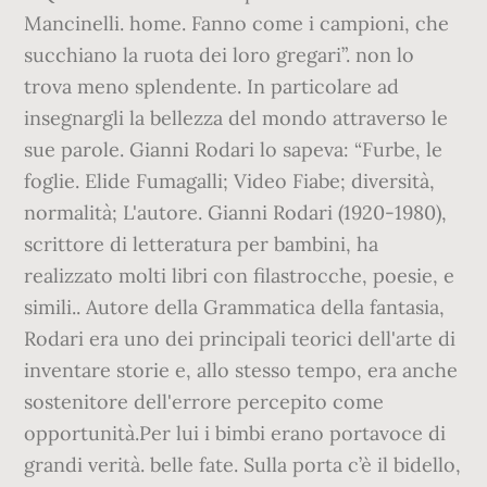
Mancinelli. home. Fanno come i campioni, che
succhiano la ruota dei loro gregari”. non lo
trova meno splendente. In particolare ad
insegnargli la bellezza del mondo attraverso le
sue parole. Gianni Rodari lo sapeva: “Furbe, le
foglie. Elide Fumagalli; Video Fiabe; diversità,
normalità; L'autore. Gianni Rodari (1920-1980),
scrittore di letteratura per bambini, ha
realizzato molti libri con filastrocche, poesie, e
simili.. Autore della Grammatica della fantasia,
Rodari era uno dei principali teorici dell'arte di
inventare storie e, allo stesso tempo, era anche
sostenitore dell'errore percepito come
opportunità.Per lui i bimbi erano portavoce di
grandi verità. belle fate. Sulla porta c’è il bidello,