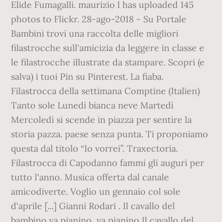
Elide Fumagalli. maurizio l has uploaded 145
photos to Flickr. 28-ago-2018 - Su Portale
Bambini trovi una raccolta delle migliori
filastrocche sull'amicizia da leggere in classe e
le filastrocche illustrate da stampare. Scopri (e
salva) i tuoi Pin su Pinterest. La fiaba.
Filastrocca della settimana Comptine (Italien)
Tanto sole Lunedì bianca neve Martedì
Mercoledì si scende in piazza per sentire la
storia pazza. paese senza punta. Ti proponiamo
questa dal titolo “Io vorrei”. Traxectoria.
Filastrocca di Capodanno fammi gli auguri per
tutto l'anno. Musica offerta dal canale
amicodiverte. Voglio un gennaio col sole
d'aprile [...] Gianni Rodari . Il cavallo del
bambino va pianino, va pianino Il cavallo del