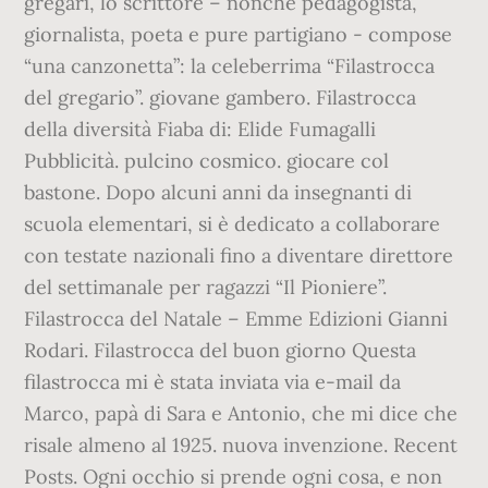
gregari, lo scrittore – nonché pedagogista,
giornalista, poeta e pure partigiano - compose
“una canzonetta”: la celeberrima “Filastrocca
del gregario”. giovane gambero. Filastrocca
della diversità Fiaba di: Elide Fumagalli
Pubblicità. pulcino cosmico. giocare col
bastone. Dopo alcuni anni da insegnanti di
scuola elementari, si è dedicato a collaborare
con testate nazionali fino a diventare direttore
del settimanale per ragazzi “Il Pioniere”.
Filastrocca del Natale – Emme Edizioni Gianni
Rodari. Filastrocca del buon giorno Questa
filastrocca mi è stata inviata via e-mail da
Marco, papà di Sara e Antonio, che mi dice che
risale almeno al 1925. nuova invenzione. Recent
Posts. Ogni occhio si prende ogni cosa, e non