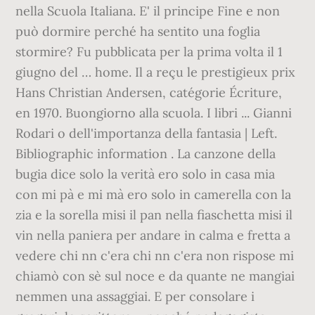
nella Scuola Italiana. E' il principe Fine e non
può dormire perché ha sentito una foglia
stormire? Fu pubblicata per la prima volta il 1
giugno del … home. Il a reçu le prestigieux prix
Hans Christian Andersen, catégorie Écriture,
en 1970. Buongiorno alla scuola. I libri ... Gianni
Rodari o dell'importanza della fantasia | Left.
Bibliographic information . La canzone della
bugia dice solo la verità ero solo in casa mia
con mi pà e mi mà ero solo in camerella con la
zia e la sorella misi il pan nella fiaschetta misi il
vin nella paniera per andare in calma e fretta a
vedere chi nn c'era chi nn c'era non rispose mi
chiamò con sè sul noce e da quante ne mangiai
nemmen una assaggiai. E per consolare i