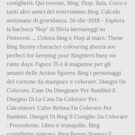
coniglietti. Qui trovate, Bing, Flop, Sula, Coco e
tanti altri amici del tenerissimo Bing. Calcolo
settimane di gravidanza. 26-dic-2018 - Esplora
la bacheca "flop" di Silvia bernareggi su
Pinterest. ... Colora Bing e Flop al mare. These
Bing Bunny character colouring sheets are
perfect for keeping your Bingsters busy on
rainy days. Figure 75 è il magazine per gli
amanti delle Action figures. Bing i personaggi
del cartone da stampare e colorare. Disegni Da
Colorare. Case Da Disegnare Per Bambini E
Disegno Di La Casa Da Colorare Per.
Calcolatori. Calze Befana Da Colorare Per
Bambini. Disegni Di Bing Il Coniglio Da Colorare
. Precedente. Libro è tranquillo, Bing
coniglietto ispirato. Bing Bunny Stampa E