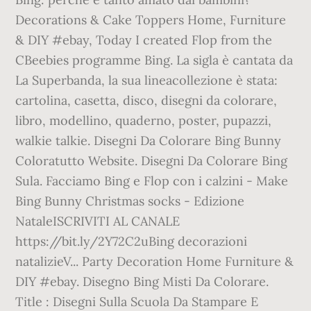
Decorations & Cake Toppers Home, Furniture
& DIY #ebay, Today I created Flop from the
CBeebies programme Bing. La sigla è cantata da
La Superbanda, la sua lineacollezione è stata:
cartolina, casetta, disco, disegni da colorare,
libro, modellino, quaderno, poster, pupazzi,
walkie talkie. Disegni Da Colorare Bing Bunny
Coloratutto Website. Disegni Da Colorare Bing
Sula. Facciamo Bing e Flop con i calzini - Make
Bing Bunny Christmas socks - Edizione
NataleISCRIVITI AL CANALE
https://bit.ly/2Y72C2uBing decorazioni
natalizieV... Party Decoration Home Furniture &
DIY #ebay. Disegno Bing Misti Da Colorare.
Title : Disegni Sulla Scuola Da Stampare E