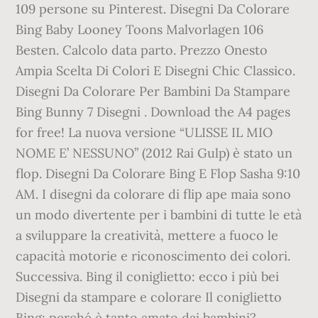
109 persone su Pinterest. Disegni Da Colorare
Bing Baby Looney Toons Malvorlagen 106
Besten. Calcolo data parto. Prezzo Onesto
Ampia Scelta Di Colori E Disegni Chic Classico.
Disegni Da Colorare Per Bambini Da Stampare
Bing Bunny 7 Disegni . Download the A4 pages
for free! La nuova versione “ULISSE IL MIO
NOME E’ NESSUNO” (2012 Rai Gulp) è stato un
flop. Disegni Da Colorare Bing E Flop Sasha 9:10
AM. I disegni da colorare di flip ape maia sono
un modo divertente per i bambini di tutte le età
a sviluppare la creatività, mettere a fuoco le
capacità motorie e riconoscimento dei colori.
Successiva. Bing il coniglietto: ecco i più bei
Disegni da stampare e colorare Il coniglietto
Bing: perché è tanto amato dai bambini?