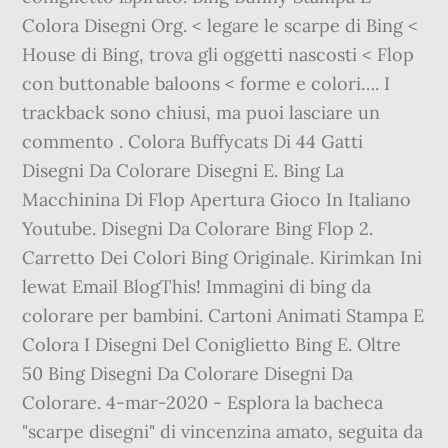
Colora Disegni Org. < legare le scarpe di Bing <
House di Bing, trova gli oggetti nascosti < Flop
con buttonable baloons < forme e colori…. I
trackback sono chiusi, ma puoi lasciare un
commento . Colora Buffycats Di 44 Gatti
Disegni Da Colorare Disegni E. Bing La
Macchinina Di Flop Apertura Gioco In Italiano
Youtube. Disegni Da Colorare Bing Flop 2.
Carretto Dei Colori Bing Originale. Kirimkan Ini
lewat Email BlogThis! Immagini di bing da
colorare per bambini. Cartoni Animati Stampa E
Colora I Disegni Del Coniglietto Bing E. Oltre
50 Bing Disegni Da Colorare Disegni Da
Colorare. 4-mar-2020 - Esplora la bacheca
"scarpe disegni" di vincenzina amato, seguita da