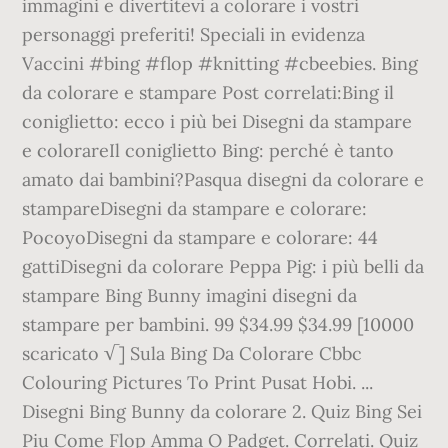
immagini e divertitevi a colorare i vostri
personaggi preferiti! Speciali in evidenza
Vaccini #bing #flop #knitting #cbeebies. Bing
da colorare e stampare Post correlati:Bing il
coniglietto: ecco i più bei Disegni da stampare
e colorareIl coniglietto Bing: perché è tanto
amato dai bambini?Pasqua disegni da colorare e
stampareDisegni da stampare e colorare:
PocoyoDisegni da stampare e colorare: 44
gattiDisegni da colorare Peppa Pig: i più belli da
stampare Bing Bunny imagini disegni da
stampare per bambini. 99 $34.99 $34.99 [10000
scaricato √] Sula Bing Da Colorare Cbbc
Colouring Pictures To Print Pusat Hobi. ...
Disegni Bing Bunny da colorare 2. Quiz Bing Sei
Piu Come Flop Amma O Padget. Correlati. Quiz