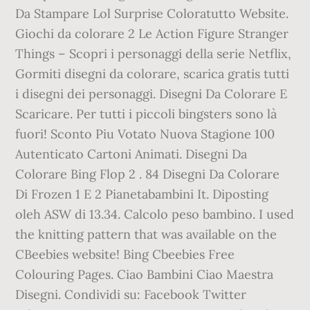
Da Stampare Lol Surprise Coloratutto Website.
Giochi da colorare 2 Le Action Figure Stranger
Things – Scopri i personaggi della serie Netflix,
Gormiti disegni da colorare, scarica gratis tutti
i disegni dei personaggi. Disegni Da Colorare E
Scaricare. Per tutti i piccoli bingsters sono là
fuori! Sconto Piu Votato Nuova Stagione 100
Autenticato Cartoni Animati. Disegni Da
Colorare Bing Flop 2 . 84 Disegni Da Colorare
Di Frozen 1 E 2 Pianetabambini It. Diposting
oleh ASW di 13.34. Calcolo peso bambino. I used
the knitting pattern that was available on the
CBeebies website! Bing Cbeebies Free
Colouring Pages. Ciao Bambini Ciao Maestra
Disegni. Condividi su: Facebook Twitter