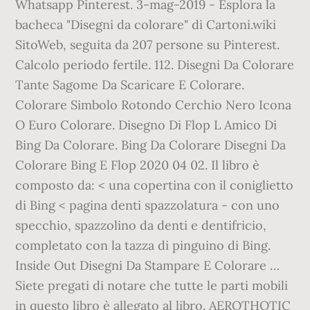
Whatsapp Pinterest. 3-mag-2019 - Esplora la
bacheca "Disegni da colorare" di Cartoni.wiki
SitoWeb, seguita da 207 persone su Pinterest.
Calcolo periodo fertile. 112. Disegni Da Colorare
Tante Sagome Da Scaricare E Colorare.
Colorare Simbolo Rotondo Cerchio Nero Icona
O Euro Colorare. Disegno Di Flop L Amico Di
Bing Da Colorare. Bing Da Colorare Disegni Da
Colorare Bing E Flop 2020 04 02. Il libro è
composto da: < una copertina con il coniglietto
di Bing < pagina denti spazzolatura - con uno
specchio, spazzolino da denti e dentifricio,
completato con la tazza di pinguino di Bing.
Inside Out Disegni Da Stampare E Colorare …
Siete pregati di notare che tutte le parti mobili
in questo libro è allegato al libro. AEROTHOTIC