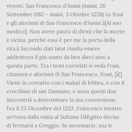
viventi. San Francesco d'Assisi (Assisi, 26
Settembre 1182 - Assisi, 3 Ottobre 1226) Le frasi
e gli aforismi di San Francesco d'Assisi â[Al suo
medico]: Non avere paura di dirmi che la morte
è vicina, perché essa è per me la porta della
vita.â Secondo dati Istat risulta essere
addirittura il più usato da ben dieci anni a
questa parte. Tra i temi correlati si veda Frasi,
citazioni e aforismi di San Francesco, Frasi, [â¦]
Viene in contatto con i malati di lebbra, e con il
crocifisso di san Damiano, e sono questi due
âincontriâ a determinare la sua conversione.
Era il 25 Dicembre del 1223 ,Francesco mentre
arrivava dalla visita al Sultano DâEgitto decise
di fermarsi a Greggio. Se necessario, usa le