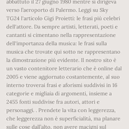
abbattuto il 27 giugno 1980 mentre si dirigeva
verso l’aeroporto di Palermo. Leggi su Sky
TG24 l'articolo Gigi Proietti: le frasi più celebri
dell'attore. Da sempre artisti, letterati, poeti e
cantanti si cimentano nella rappresentazione
dell'importanza della musica: le frasi sulla
musica che trovate qui sotto ne rappresentano
la dimostrazione più evidente. Il nostro sito è
un vasto contenitore letterario che è online dal
2005 e viene aggiornato costantemente, al suo
interno troverai frasi e aforismi suddivisi in 16
categorie e migliaia di argomenti, insieme a
2455 fonti suddivise fra autori, attori e
personaggi. . Prendete la vita con leggerezza,
che leggerezza non è superficialità, ma planare
sulle cose dall’alto, non avere macigni sul