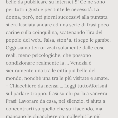
belle da pubblicare su internet !!! Ce ne sono
per tutti i gusti e per tutte le necessità. La
donna, però, nei giorni successivi alla puntata
si era lasciata andare ad una serie di frasi poco
carine sulla coinquilina, scatenando l’ira del
popolo del web.. Falsa, ston*a, ti sego le gambe.
Oggi siamo terrorizzati solamente dalle cose
reali, meno psicologiche, che possono
condizionare realmente la … Venezia è
sicuramente una tra le città più belle del
mondo, nonché una tra le più visitate e amate.
- Chiacchiere da mensa ... Leggi tuttoAforismi
sul parlare troppo: frasi su chi parla a vanvera
Frasi: Lavorare da casa, nel silenzio, ti aiuta a
concentrarti su quello che stai facendo, ma
mancano le chiacchere coi colleghi! Le più