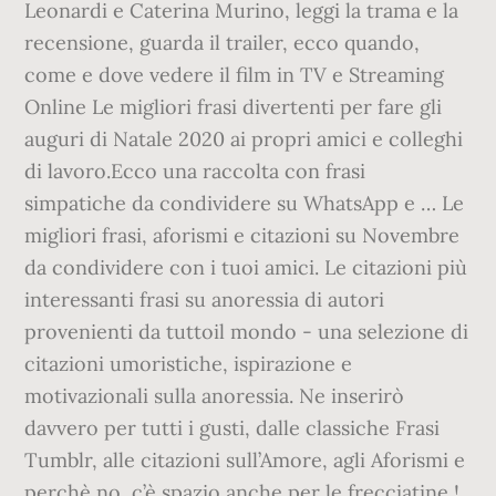
Leonardi e Caterina Murino, leggi la trama e la
recensione, guarda il trailer, ecco quando,
come e dove vedere il film in TV e Streaming
Online Le migliori frasi divertenti per fare gli
auguri di Natale 2020 ai propri amici e colleghi
di lavoro.Ecco una raccolta con frasi
simpatiche da condividere su WhatsApp e … Le
migliori frasi, aforismi e citazioni su Novembre
da condividere con i tuoi amici. Le citazioni più
interessanti frasi su anoressia di autori
provenienti da tuttoil mondo - una selezione di
citazioni umoristiche, ispirazione e
motivazionali sulla anoressia. Ne inserirò
davvero per tutti i gusti, dalle classiche Frasi
Tumblr, alle citazioni sull’Amore, agli Aforismi e
perchè no, c’è spazio anche per le frecciatine !.