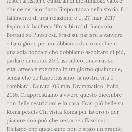
tesori artistici e culturali di inestimabile valore
che ce ne ricordano l’importanza nella storia. Il
fallimento di una relazione è … 27-mar-2017 -
Esplora la bacheca "Frasi birra" di Riccardo
Bottani su Pinterest. Frasi sul parlare a vanvera
- La ragione per cui abbiamo due orecchie e
una sola bocca è che dobbiamo ascoltare di più,
parlare di meno. 20 frasi sul coronavirus su
vita, attesa e speranza In un giorno qualunque,
senza che ce l’aspettassimo, la nostra vita è
cambiata . Durata 106 min. Drammatico, Italia,
2016. Ci apprestiamo a vivere questo dicembre
con delle restrizioni e in casa. Frasi più belle su
Roma pexels Chi visita Roma per lavoro o per
piacere non può che restarne affascinato.
Diciamo che quest’anno non è stato un grande