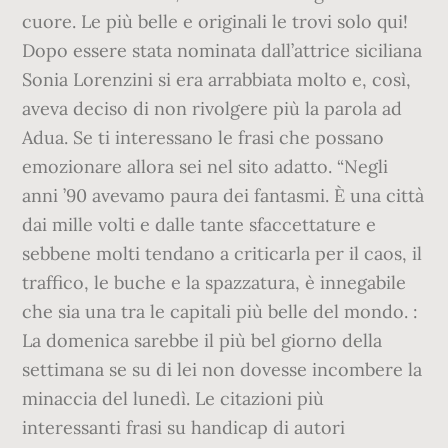
cuore. Le più belle e originali le trovi solo qui!
Dopo essere stata nominata dall’attrice siciliana
Sonia Lorenzini si era arrabbiata molto e, così,
aveva deciso di non rivolgere più la parola ad
Adua. Se ti interessano le frasi che possano
emozionare allora sei nel sito adatto. “Negli
anni ’90 avevamo paura dei fantasmi. È una città
dai mille volti e dalle tante sfaccettature e
sebbene molti tendano a criticarla per il caos, il
traffico, le buche e la spazzatura, è innegabile
che sia una tra le capitali più belle del mondo. :
La domenica sarebbe il più bel giorno della
settimana se su di lei non dovesse incombere la
minaccia del lunedì. Le citazioni più
interessanti frasi su handicap di autori